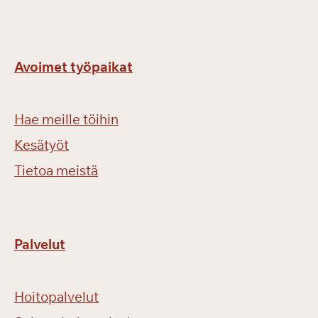
Avoimet työpaikat
Hae meille töihin
Kesätyöt
Tietoa meistä
Palvelut
Hoitopalvelut