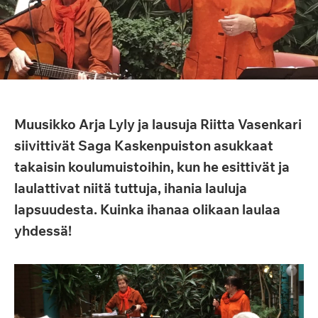
Muusikko Arja Lyly ja lausuja Riitta Vasenkari
siivittivät Saga Kaskenpuiston asukkaat
takaisin koulumuistoihin, kun he esittivät ja
laulattivat niitä tuttuja, ihania lauluja
lapsuudesta. Kuinka ihanaa olikaan laulaa
yhdessä!