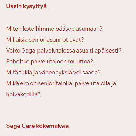
Usein kysyttyä
Miten koteihimme pääsee asumaan?
Millaisia senioriasunnot ovat?
Voiko Saga-palvelutalossa asua tilapäisesti?
Pohditko palvelutaloon muuttoa?
Mitä tukia ja vähennyksiä voi saada?
Mikä ero on senioritalolla, palvelutalolla ja
hoivakodilla?
Saga Care kokemuksia