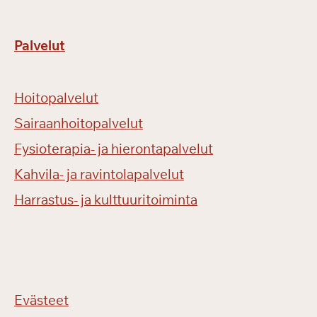
Palvelut
Hoitopalvelut
Sairaanhoitopalvelut
Fysioterapia- ja hierontapalvelut
Kahvila- ja ravintolapalvelut
Harrastus- ja kulttuuritoiminta
Evästeet