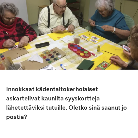
Innokkaat kädentaitokerholaiset
askartelivat kauniita syyskortteja
lähetettäviksi tutuille. Oletko sinä saanut jo
postia?