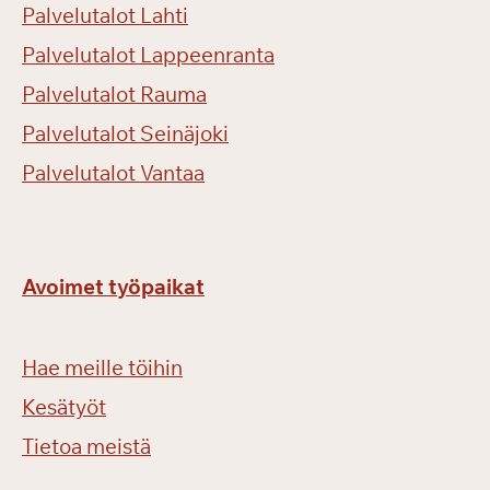
Palvelutalot Lahti
Palvelutalot Lappeenranta
Palvelutalot Rauma
Palvelutalot Seinäjoki
Palvelutalot Vantaa
Avoimet työpaikat
Hae meille töihin
Kesätyöt
Tietoa meistä