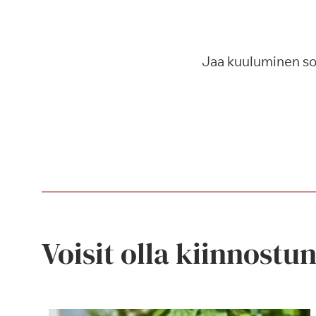
Jaa kuuluminen s
Voisit olla kiinnostu