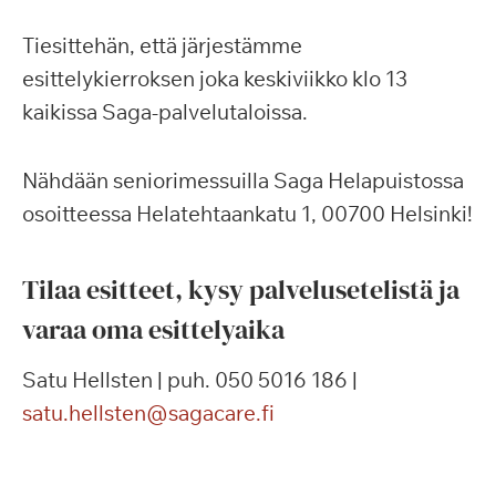
Tiesittehän, että järjestämme
esittelykierroksen joka keskiviikko klo 13
kaikissa Saga-palvelutaloissa.
Nähdään seniorimessuilla Saga Helapuistossa
osoitteessa Helatehtaankatu 1, 00700 Helsinki!
Tilaa esitteet, kysy palvelusetelistä ja
varaa oma esittelyaika
Satu Hellsten | puh. 050 5016 186 |
satu.hellsten@sagacare.fi