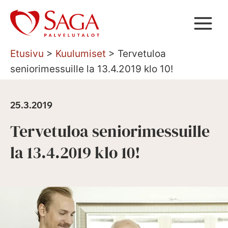
Siirry
sisältöön
Etusivu
>
Kuulumiset
>
Tervetuloa
seniorimessuille la 13.4.2019 klo 10!
25.3.2019
Tervetuloa seniorimessuille
la 13.4.2019 klo 10!