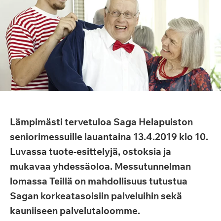
Lämpimästi tervetuloa Saga Helapuiston
seniorimessuille lauantaina 13.4.2019 klo 10.
Luvassa tuote-esittelyjä, ostoksia ja
mukavaa yhdessäoloa. Messutunnelman
lomassa Teillä on mahdollisuus tutustua
Sagan korkeatasoisiin palveluihin sekä
kauniiseen palvelutaloomme.