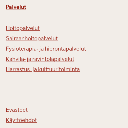
Palvelut
Hoitopalvelut
Sairaanhoitopalvelut
Fysioterapia- ja hierontapalvelut
Kahvila- ja ravintolapalvelut
Harrastus- ja kulttuuritoiminta
Evästeet
Käyttöehdot