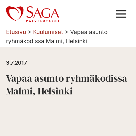
Siirry
sisältöön
Etusivu
>
Kuulumiset
>
Vapaa asunto
ryhmäkodissa Malmi, Helsinki
3.7.2017
Vapaa asunto ryhmäkodissa
Malmi, Helsinki