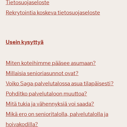
Tietosuojaseloste
Rekrytointia koskeva tietosuojaseloste
Usein kysyttyä
Miten koteihimme pääsee asumaan?
Millaisia senioriasunnot ovat?
Voiko Saga-palvelutalossa asua tilapäisesti?
Pohditko palvelutaloon muuttoa?
Mitä tukia ja vähennyksiä voi saada?
Mikä ero on senioritalolla, palvelutalolla ja
hoivakodilla?