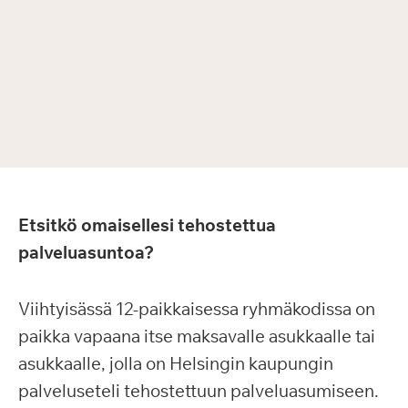
Etsitkö omaisellesi tehostettua
palveluasuntoa?
Viihtyisässä 12-paikkaisessa ryhmäkodissa on
paikka vapaana itse maksavalle asukkaalle tai
asukkaalle, jolla on Helsingin kaupungin
palveluseteli tehostettuun palveluasumiseen.