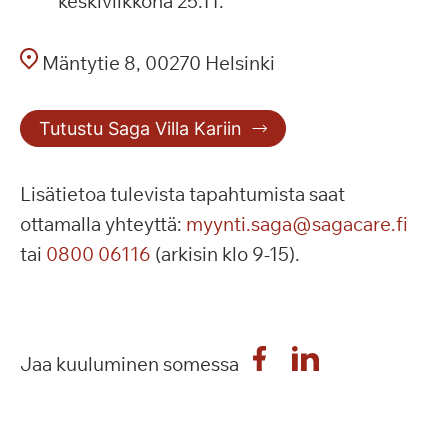
keskiviikkona 25.11.
Mäntytie 8, 00270 Helsinki
Tutustu Saga Villa Kariin
Lisätietoa tulevista tapahtumista saat
ottamalla yhteyttä:
myynti.saga@sagacare.fi
tai
0800 06116
(arkisin klo 9-15).
Jaa kuuluminen somessa