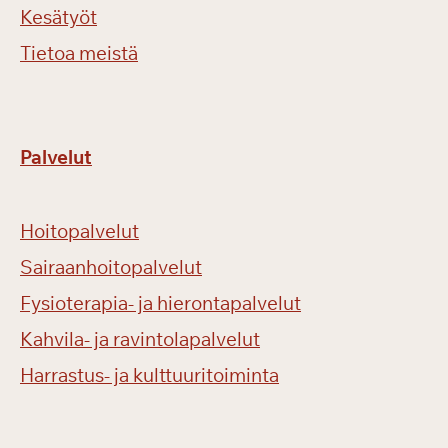
Kesätyöt
Tietoa meistä
Palvelut
Hoitopalvelut
Sairaanhoitopalvelut
Fysioterapia- ja hierontapalvelut
Kahvila- ja ravintolapalvelut
Harrastus- ja kulttuuritoiminta