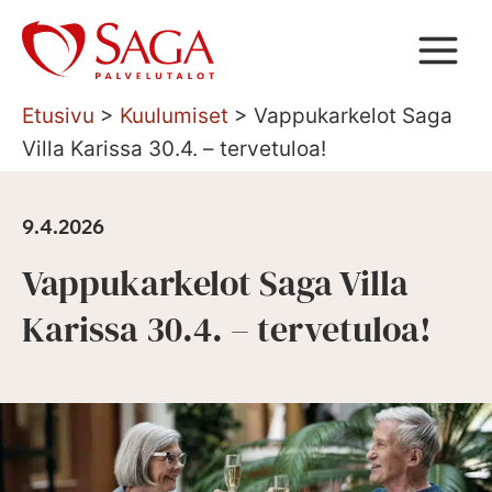
Siirry
sisältöön
Etusivu
>
Kuulumiset
>
Vappukarkelot Saga
Villa Karissa 30.4. – tervetuloa!
9.4.2026
Vappukarkelot Saga Villa
Karissa 30.4. – tervetuloa!