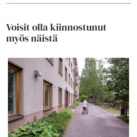
Voisit olla kiinnostunut
myös näistä