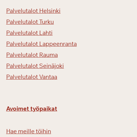
Palvelutalot Helsinki
Palvelutalot Turku
Palvelutalot Lahti
Palvelutalot Lappeenranta
Palvelutalot Rauma
Palvelutalot Seinäjoki
Palvelutalot Vantaa
Avoimet työpaikat
Hae meille töihin