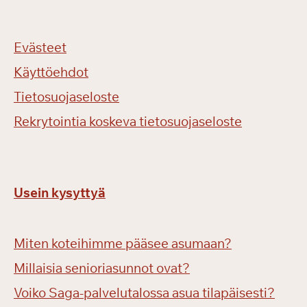
Evästeet
Käyttöehdot
Tietosuojaseloste
Rekrytointia koskeva tietosuojaseloste
Usein kysyttyä
Miten koteihimme pääsee asumaan?
Millaisia senioriasunnot ovat?
Voiko Saga-palvelutalossa asua tilapäisesti?