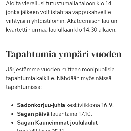
Aloita vierailusi tutustumalla taloon klo 14,
jonka jälkeen voit istahtaa vappukahveille
viihtyisiin yhteistiloihin. Akateemisen laulun
kvartetti hurmaa laulullaan klo 14.30 alkaen.
Tapahtumia ympäri vuoden
Järjestämme vuoden mittaan monipuolisia
tapahtumia kaikille. Nähdään myös näissä
tapahtumissa:
Sadonkorjuu-juhla
keskiviikkona 16.9.
Sagan päivä
lauantaina 17.10.
Sagan Kauneimmat joululaulut