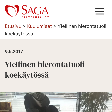
Siirry
sisältöön
Etusivu
>
Kuulumiset
>
Ylellinen hierontatuoli
koekäytössä
9.5.2017
Ylellinen hierontatuoli
koekäytössä