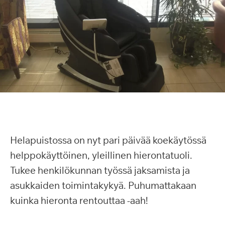
Helapuistossa on nyt pari päivää koekäytössä
helppokäyttöinen, yleillinen hierontatuoli.
Tukee henkilökunnan työssä jaksamista ja
asukkaiden toimintakykyä. Puhumattakaan
kuinka hieronta rentouttaa -aah!