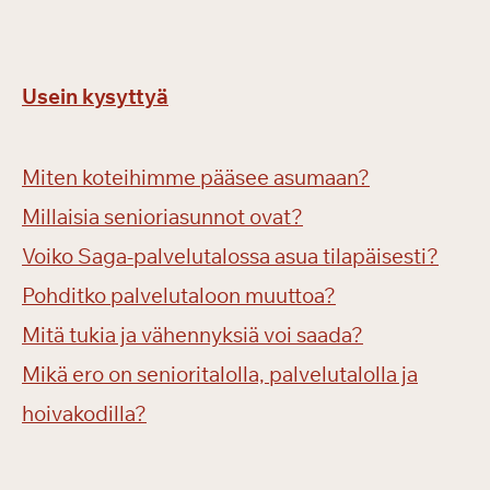
Usein kysyttyä
Miten koteihimme pääsee asumaan?
Millaisia senioriasunnot ovat?
Voiko Saga-palvelutalossa asua tilapäisesti?
Pohditko palvelutaloon muuttoa?
Mitä tukia ja vähennyksiä voi saada?
Mikä ero on senioritalolla, palvelutalolla ja
hoivakodilla?