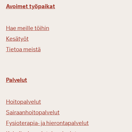
Avoimet työpaikat
Hae meille töihin
Kesätyöt
Tietoa meistä
Palvelut
Hoitopalvelut
Sairaanhoitopalvelut
Fysioterapia- ja hierontapalvelut