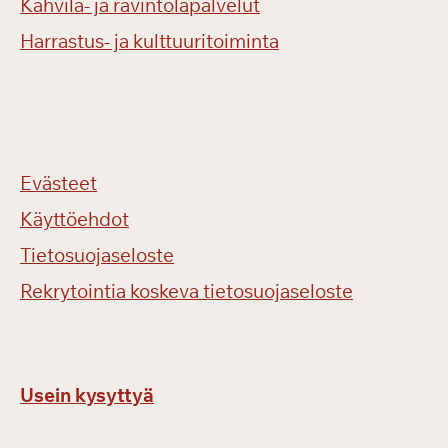
Kahvila- ja ravintolapalvelut
Harrastus- ja kulttuuritoiminta
Evästeet
Käyttöehdot
Tietosuojaseloste
Rekrytointia koskeva tietosuojaseloste
Usein kysyttyä