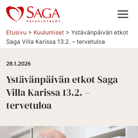
Siirry
sisältöön
Etusivu
>
Kuulumiset
>
Ystävänpäivän etkot
Saga Villa Karissa 13.2. – tervetuloa
28.1.2026
Ystävänpäivän etkot Saga
Villa Karissa 13.2. –
tervetuloa