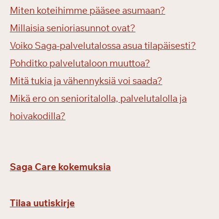
Miten koteihimme pääsee asumaan?
Millaisia senioriasunnot ovat?
Voiko Saga-palvelutalossa asua tilapäisesti?
Pohditko palvelutaloon muuttoa?
Mitä tukia ja vähennyksiä voi saada?
Mikä ero on senioritalolla, palvelutalolla ja
hoivakodilla?
Saga Care kokemuksia
Tilaa uutiskirje