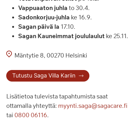
Vappuaaton juhla
to 30.4.
Sadonkorjuu-juhla
ke 16.9.
Sagan päivä la
17.10.
Sagan Kauneimmat joululaulut
ke 25.11.
Mäntytie 8, 00270 Helsinki
Tutustu Saga Villa Kariin
Lisätietoa tulevista tapahtumista saat
ottamalla yhteyttä:
myynti.saga@sagacare.fi
tai
0800 06116
.