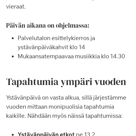
vieraat.
Päivän aikana on ohjelmassa:
Palvelutalon esittelykierros ja
ystävänpäiväkahvit klo 14
Mukaansatempaavaa musiikkia klo 14.30
Tapahtumia ympäri vuoden
Ystävänpäivä on vasta alkua, sillä järjestämme
vuoden mittaan monipuolisia tapahtumia
kaikille. Nähdään myös näissä tapahtumissa:
Ystävänpäivän etkot
pe 13.2.