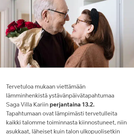
Tervetuloa mukaan viettämään
lämminhenkistä ystävänpäivätapahtumaa
Saga Villa Kariin
perjantaina 13.2.
Tapahtumaan ovat lämpimästi tervetulleita
kaikki talomme toiminnasta kiinnostuneet, niin
asukkaat, läheiset kuin talon ulkopuolisetkin