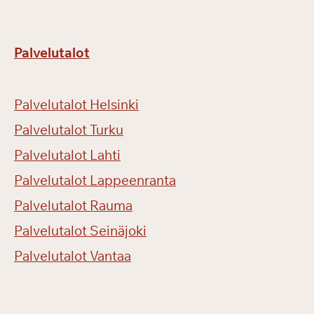
Palvelutalot
Palvelutalot Helsinki
Palvelutalot Turku
Palvelutalot Lahti
Palvelutalot Lappeenranta
Palvelutalot Rauma
Palvelutalot Seinäjoki
Palvelutalot Vantaa