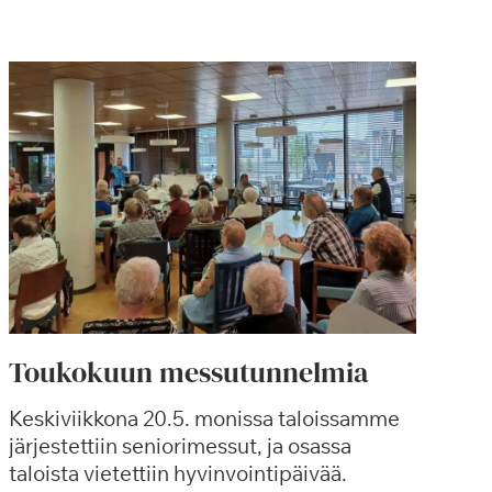
Toukokuun messutunnelmia
Keskiviikkona 20.5. monissa taloissamme
järjestettiin seniorimessut, ja osassa
taloista vietettiin hyvinvointipäivää.