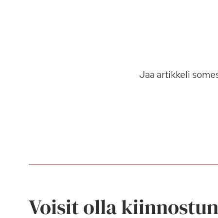
Jaa artikkeli some
Voisit olla kiinnostu