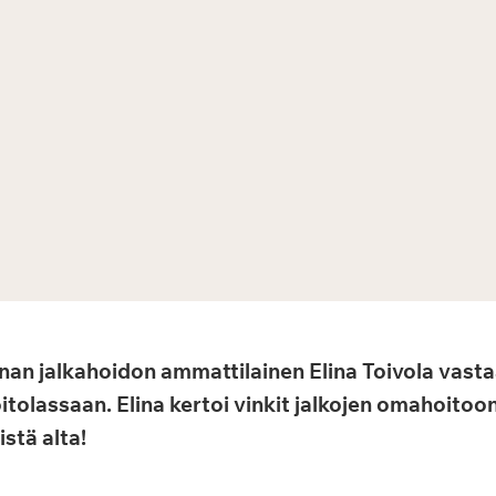
an jalkahoidon ammattilainen Elina Toivola vasta
itolassaan. Elina kertoi vinkit jalkojen omahoitoo
istä alta!