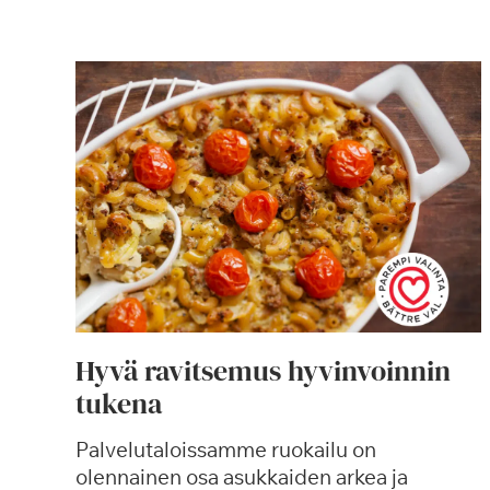
Hyvä ravitsemus hyvinvoinnin
tukena
Palvelutaloissamme ruokailu on
olennainen osa asukkaiden arkea ja