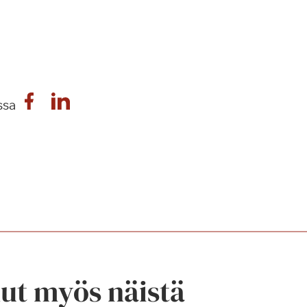
ssa
nut myös näistä