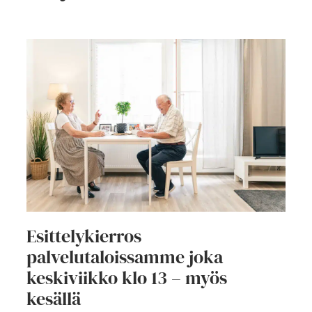
Esittelykierros
palvelutaloissamme joka
keskiviikko klo 13 – myös
kesällä