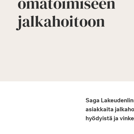
omatoimiseen
jalkahoitoon
Saga Lakeudenlinn
asiakkaita jalkaho
hyödyistä ja vinke