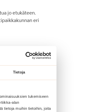
tua jo etukäteen.
tipaikkakunnan eri
Tietoja
 ominaisuuksien tukemiseen
tiikka-alan
ietoja muihin tietoihin, joita