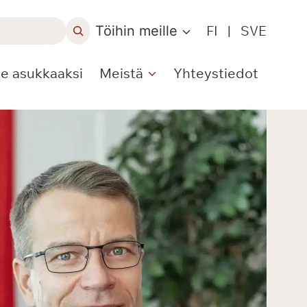
Töihin meille
FI
|
SVE
le asukkaaksi
Meistä
Yhteystiedot