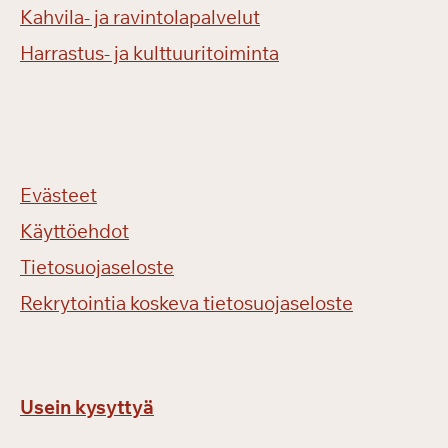
Kahvila- ja ravintolapalvelut
Harrastus- ja kulttuuritoiminta
Evästeet
Käyttöehdot
Tietosuojaseloste
Rekrytointia koskeva tietosuojaseloste
Usein kysyttyä