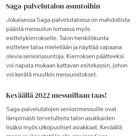
Saga-palvelutalon asuntoihin
Jokaisessa Saga-palvelutalossa on mahdollista
päästä messuilun lomassa myös
esittelykierrokselle. Talon henkilökunta
esittelee taloa mielellään ja näyttää vapaana
olevia senioriasuntoja. Kierroksen päätteeksi
voi napata mukaan kattavan esitekassin, johon
voi kerätä muutkin messuostokset.
Keväällä 2022 messuillaan taas!
Saga-palvelutalojen seniorimessuille ovat
lämpimästi tervetulleita talon asukkaiden
lisäksi myös ulkopuoliset asiakkaat. Keväällä