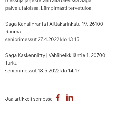
messuja järjestetään alla olevissa Saga-
palvelutaloissa. Lämpimästi tervetuloa.
Saga Kanalinranta | Aittakarinkatu 19, 26100
Rauma
seniorimessut 27.4.2022 klo 13-15
Saga Kaskenniitty | Vähäheikkiläntie 1, 20700
Turku
seniorimessut 18.5.2022 klo 14-17
Jaa artikkeli somessa