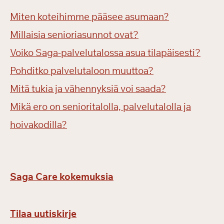
Miten koteihimme pääsee asumaan?
Millaisia senioriasunnot ovat?
Voiko Saga-palvelutalossa asua tilapäisesti?
Pohditko palvelutaloon muuttoa?
Mitä tukia ja vähennyksiä voi saada?
Mikä ero on senioritalolla, palvelutalolla ja
hoivakodilla?
Saga Care kokemuksia
Tilaa uutiskirje