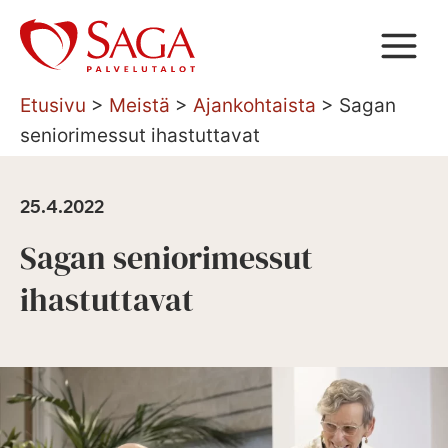
Siirry
sisältöön
Etusivu
>
Meistä
>
Ajankohtaista
>
Sagan
seniorimessut ihastuttavat
25.4.2022
Sagan seniorimessut
ihastuttavat