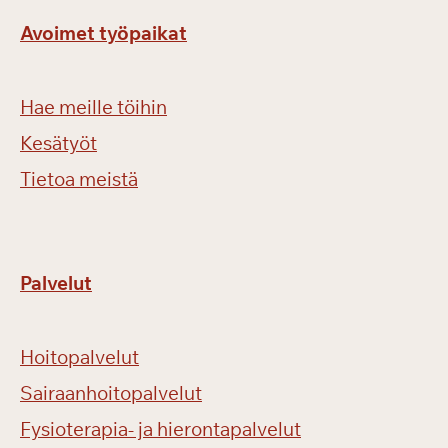
Avoimet työpaikat
Hae meille töihin
Kesätyöt
Tietoa meistä
Palvelut
Hoitopalvelut
Sairaanhoitopalvelut
Fysioterapia- ja hierontapalvelut