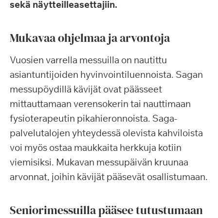
sekä näytteilleasettajiin.
Mukavaa ohjelmaa ja arvontoja
Vuosien varrella messuilla on nautittu
asiantuntijoiden hyvinvointiluennoista. Sagan
messupöydillä kävijät ovat päässeet
mittauttamaan verensokerin tai nauttimaan
fysioterapeutin pikahieronnoista. Saga-
palvelutalojen yhteydessä olevista kahviloista
voi myös ostaa maukkaita herkkuja kotiin
viemisiksi. Mukavan messupäivän kruunaa
arvonnat, joihin kävijät pääsevät osallistumaan.
Seniorimessuilla pääsee tutustumaan