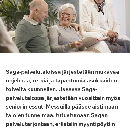
Saga-palvelutaloissa järjestetään mukavaa
ohjelmaa, retkiä ja tapahtumia asukkaiden
toiveita kuunnellen. Useassa Saga-
palvelutalossa järjestetään vuosittain myös
seniorimessut. Messuilla pääsee aistimaan
talojen tunnelmaa, tutustumaan Sagan
palvelutarjontaan, erilaisiin myyntipöytiin