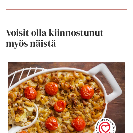
Voisit olla kiinnostunut
myös näistä