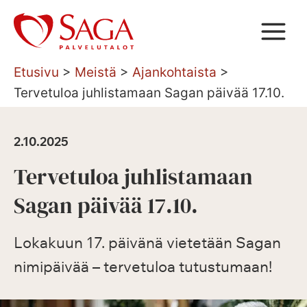
Siirry
sisältöön
Etusivu
>
Meistä
>
Ajankohtaista
>
Tervetuloa juhlistamaan Sagan päivää 17.10.
2.10.2025
Tervetuloa juhlistamaan
Sagan päivää 17.10.
Lokakuun 17. päivänä vietetään Sagan
nimipäivää – tervetuloa tutustumaan!