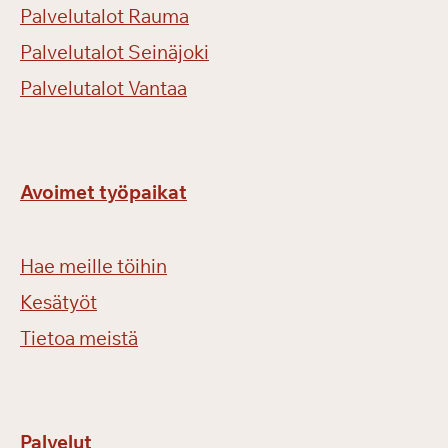
Palvelutalot Rauma
Palvelutalot Seinäjoki
Palvelutalot Vantaa
Avoimet työpaikat
Hae meille töihin
Kesätyöt
Tietoa meistä
Palvelut