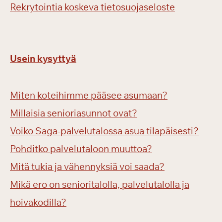
Rekrytointia koskeva tietosuojaseloste
Usein kysyttyä
Miten koteihimme pääsee asumaan?
Millaisia senioriasunnot ovat?
Voiko Saga-palvelutalossa asua tilapäisesti?
Pohditko palvelutaloon muuttoa?
Mitä tukia ja vähennyksiä voi saada?
Mikä ero on senioritalolla, palvelutalolla ja
hoivakodilla?