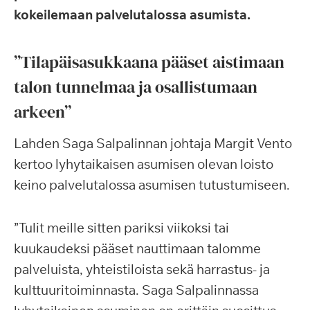
kokeilemaan palvelutalossa asumista.
”Tilapäisasukkaana pääset aistimaan
talon tunnelmaa ja osallistumaan
arkeen”
Lahden Saga Salpalinnan johtaja Margit Vento
kertoo lyhytaikaisen asumisen olevan loisto
keino palvelutalossa asumisen tutustumiseen.
”Tulit meille sitten pariksi viikoksi tai
kuukaudeksi pääset nauttimaan talomme
palveluista, yhteistiloista sekä harrastus- ja
kulttuuritoiminnasta. Saga Salpalinnassa