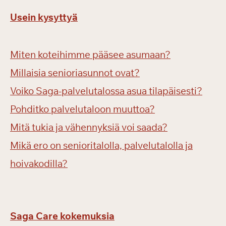
Usein kysyttyä
Miten koteihimme pääsee asumaan?
Millaisia senioriasunnot ovat?
Voiko Saga-palvelutalossa asua tilapäisesti?
Pohditko palvelutaloon muuttoa?
Mitä tukia ja vähennyksiä voi saada?
Mikä ero on senioritalolla, palvelutalolla ja
hoivakodilla?
Saga Care kokemuksia