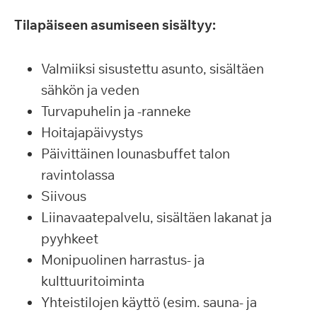
Tilapäiseen asumiseen sisältyy:
Valmiiksi sisustettu asunto, sisältäen
sähkön ja veden
Turvapuhelin ja -ranneke
Hoitajapäivystys
Päivittäinen lounasbuffet talon
ravintolassa
Siivous
Liinavaatepalvelu, sisältäen lakanat ja
pyyhkeet
Monipuolinen harrastus- ja
kulttuuritoiminta
Yhteistilojen käyttö (esim. sauna- ja