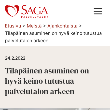
Siirry
sisältöön
Etusivu
>
Meistä
>
Ajankohtaista
>
Tilapäinen asuminen on hyvä keino tutustua
palvelutalon arkeen
24.2.2022
Tilapäinen asuminen on
hyvä keino tutustua
palvelutalon arkeen