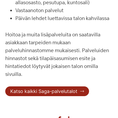
allasosasto, pesutupa, kuntosali)
Vastaanoton palvelut
Päivän lehdet luettavissa talon kahvilassa
Hoitoa ja muita lisäpalveluita on saatavilla
asiakkaan tarpeiden mukaan
palveluhinnastomme mukaisesti. Palveluiden
hinnastot sekä tilapäisasumisen esite ja
hintatiedot löytyvät jokaisen talon omilla
sivuilla.
Katso kaikki Saga-palvelutalot