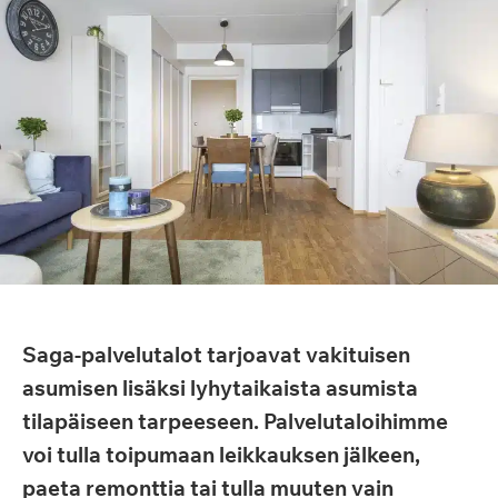
Saga-palvelutalot tarjoavat vakituisen
asumisen lisäksi lyhytaikaista asumista
tilapäiseen tarpeeseen. Palvelutaloihimme
voi tulla toipumaan leikkauksen jälkeen,
paeta remonttia tai tulla muuten vain