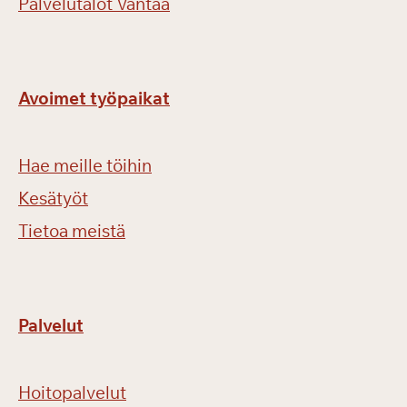
Palvelutalot Vantaa
Avoimet työpaikat
Hae meille töihin
Kesätyöt
Tietoa meistä
Palvelut
Hoitopalvelut