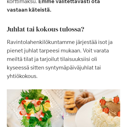
korttimaksu.
Emme valitettavasti ota
vastaan käteistä.
Juhlat tai kokous tulossa?
Ravintolahenkilökuntamme järjestää isot ja
pienet juhlat tarpeesi mukaan. Voit varata
meiltä tilat ja tarjoilut tilaisuuksiisi oli
kyseessä sitten syntymäpäiväjuhlat tai
yhtiökokous.