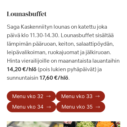
Lounasbuffet
Saga Kaskenniityn lounas on katettu joka
päivä klo 11.30-14.30. Lounasbuffet sisältää
lämpimän pääruoan, keiton, salaattipöydän,
leipävalikoiman, ruokajuomat ja jälkiruoan.
Hinta vierailijoille on maanantaista lauantaihin
14,20 €/hlö
(pois lukien pyhäpäivät) ja
sunnuntaisin
17,60 €/hlö
.
Menu vko 32
Menu vko 33
Menu vko 34
Menu vko 35