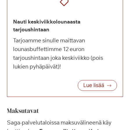
Nauti keskiviikkolounaasta
tarjoushintaan
Tarjoamme sinulle maittavan
lounasbuffettimme 12 euron
tarjoushintaan joka keskiviikko (pois
lukien pyhäpäivät)!
Lue lisää
Maksutavat
Saga-palvelutaloissa maksuvälineenä käy