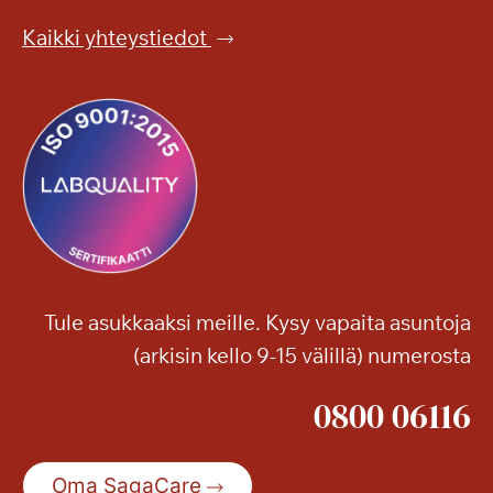
Kaikki yhteystiedot
Tule asukkaaksi meille. Kysy vapaita asuntoja
(arkisin kello 9-15 välillä) numerosta
0800 06116
Oma SagaCare