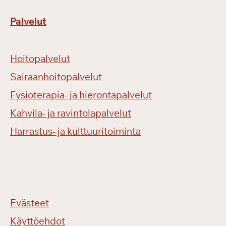
Palvelut
Hoitopalvelut
Sairaanhoitopalvelut
Fysioterapia- ja hierontapalvelut
Kahvila- ja ravintolapalvelut
Harrastus- ja kulttuuritoiminta
Evästeet
Käyttöehdot