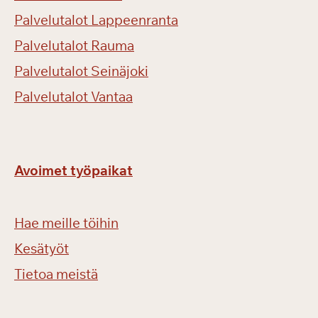
Palvelutalot Lappeenranta
Palvelutalot Rauma
Palvelutalot Seinäjoki
Palvelutalot Vantaa
Avoimet työpaikat
Hae meille töihin
Kesätyöt
Tietoa meistä