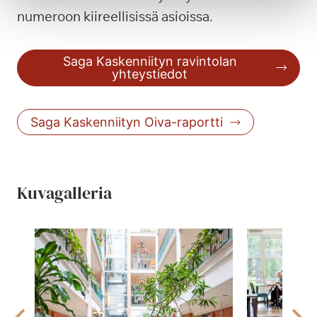
numeroon kiireellisissä asioissa.
Saga Kaskenniityn ravintolan
yhteystiedot
Saga Kaskenniityn Oiva-raportti
Kuvagalleria