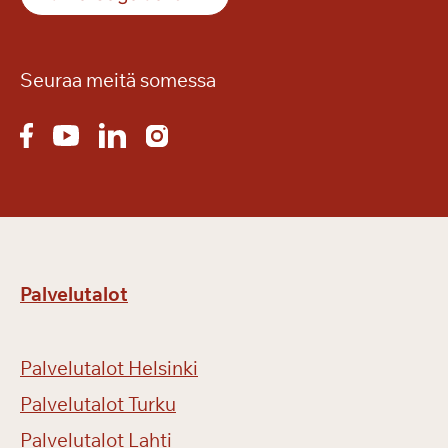
Seuraa meitä somessa
Palvelutalot
Palvelutalot Helsinki
Palvelutalot Turku
Palvelutalot Lahti