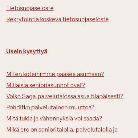
Tietosuojaseloste
Rekrytointia koskeva tietosuojaseloste
Usein kysyttyä
Miten koteihimme pääsee asumaan?
Millaisia senioriasunnot ovat?
Voiko Saga-palvelutalossa asua tilapäisesti?
Pohditko palvelutaloon muuttoa?
Mitä tukia ja vähennyksiä voi saada?
Mikä ero on senioritalolla, palvelutalolla ja