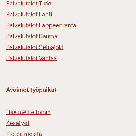
Palvelutalot Turku
Palvelutalot Lahti
Palvelutalot Lappeenranta
Palvelutalot Rauma
Palvelutalot Seinäjoki
Palvelutalot Vantaa
Avoimet työpaikat
Hae meille töihin
Kesätyöt
Tietoa meistä