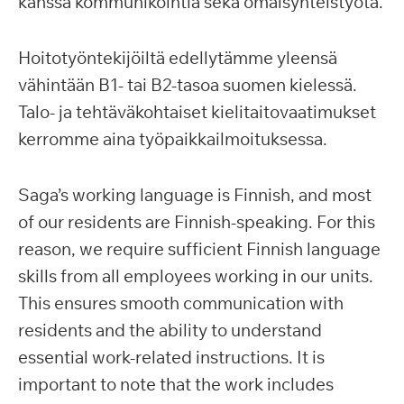
kanssa kommunikointia sekä omaisyhteistyötä.
Hoitotyöntekijöiltä edellytämme yleensä
vähintään B1- tai B2-tasoa suomen kielessä.
Talo- ja tehtäväkohtaiset kielitaitovaatimukset
kerromme aina työpaikkailmoituksessa.
Saga’s working language is Finnish, and most
of our residents are Finnish-speaking. For this
reason, we require sufficient Finnish language
skills from all employees working in our units.
This ensures smooth communication with
residents and the ability to understand
essential work-related instructions. It is
important to note that the work includes