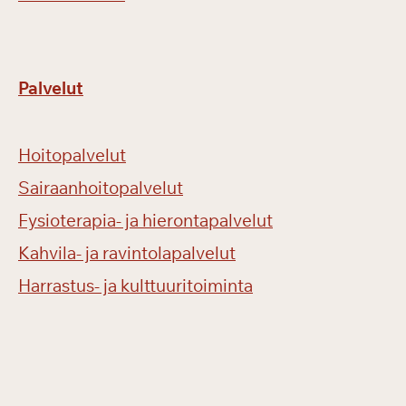
Palvelut
Hoitopalvelut
Sairaanhoitopalvelut
Fysioterapia- ja hierontapalvelut
Kahvila- ja ravintolapalvelut
Harrastus- ja kulttuuritoiminta