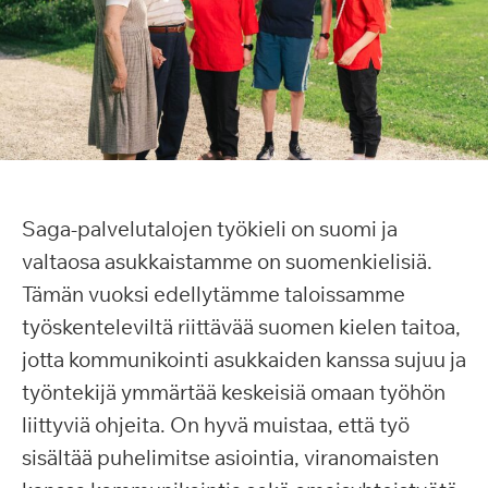
Saga-palvelutalojen työkieli on suomi ja
valtaosa asukkaistamme on suomenkielisiä.
Tämän vuoksi edellytämme taloissamme
työskenteleviltä riittävää suomen kielen taitoa,
jotta kommunikointi asukkaiden kanssa sujuu ja
työntekijä ymmärtää keskeisiä omaan työhön
liittyviä ohjeita. On hyvä muistaa, että työ
sisältää puhelimitse asiointia, viranomaisten