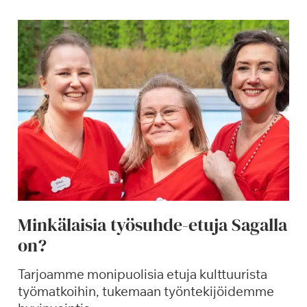
Minkälaisia työsuhde-etuja Sagalla
on?
Tarjoamme monipuolisia etuja kulttuurista
työmatkoihin, tukemaan työntekijöidemme