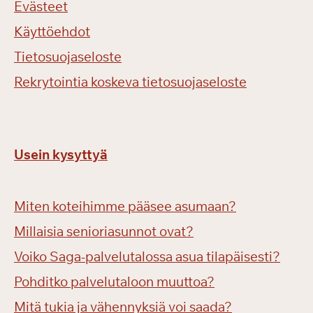
Evästeet
Käyttöehdot
Tietosuojaseloste
Rekrytointia koskeva tietosuojaseloste
Usein kysyttyä
Miten koteihimme pääsee asumaan?
Millaisia senioriasunnot ovat?
Voiko Saga-palvelutalossa asua tilapäisesti?
Pohditko palvelutaloon muuttoa?
Mitä tukia ja vähennyksiä voi saada?