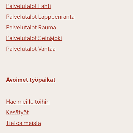
Palvelutalot Lahti
Palvelutalot Lappeenranta
Palvelutalot Rauma
Palvelutalot Seinäjoki
Palvelutalot Vantaa
Avoimet työpaikat
Hae meille töihin
Kesätyöt
Tietoa meistä