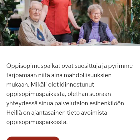
Oppisopimuspaikat ovat suosittuja ja pyrimme
tarjoamaan niitä aina mahdollisuuksien
mukaan. Mikäli olet kiinnostunut
oppisopimuspaikasta, olethan suoraan
yhteydessä sinua palvelutalon esihenkilöön.
Heillä on ajantasainen tieto avoimista
oppisopimuspaikoista.