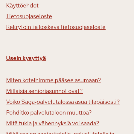
Käyttöehdot
Tietosuojaseloste
Rekrytointia koskeva tietosuojaseloste
Usein kysyttyä
Miten koteihimme pääsee asumaan?
Millaisia senioriasunnot ovat?
Voiko Saga-palvelutalossa asua tilapäisesti?
Pohditko palvelutaloon muuttoa?
Mitä tukia ja vähennyksiä voi saada?