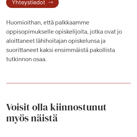
Yhteystiedot
Huomioithan, että palkkaamme
oppisopimukselle opiskelijoita, jotka ovat jo
aloittaneet lähihoitajan opiskelunsa ja
suorittaneet kaksi ensimmäistä pakollista
tutkinnon osaa.
Voisit olla kiinnostunut
myös näistä