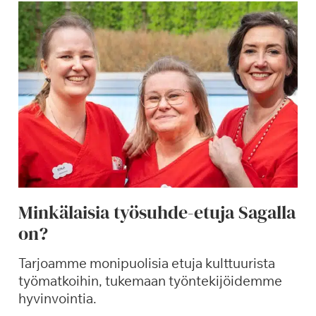
Minkälaisia työsuhde-etuja Sagalla
on?
Tarjoamme monipuolisia etuja kulttuurista
työmatkoihin, tukemaan työntekijöidemme
hyvinvointia.