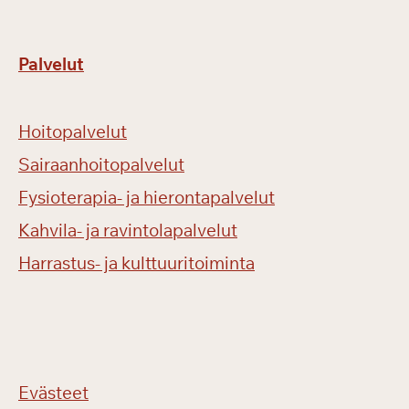
Palvelut
Hoitopalvelut
Sairaanhoitopalvelut
Fysioterapia- ja hierontapalvelut
Kahvila- ja ravintolapalvelut
Harrastus- ja kulttuuritoiminta
Evästeet