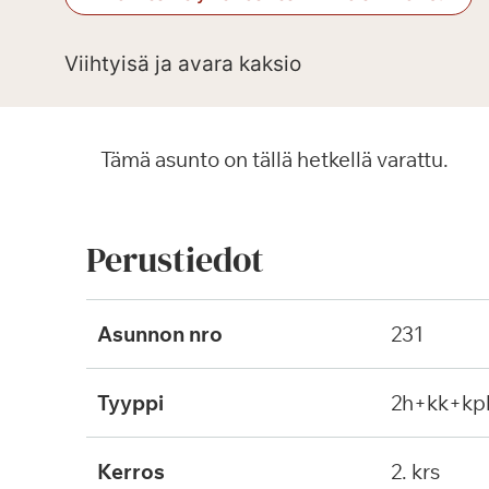
Viihtyisä ja avara kaksio
Tämä asunto on tällä hetkellä varattu.
Perustiedot
Asunnon nro
231
Tyyppi
2h+kk+kp
Kerros
2. krs