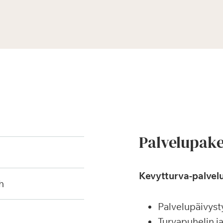
Palvelupake
Kevytturva-palvelu
h
Palvelupäivyst
Turvapuhelin j