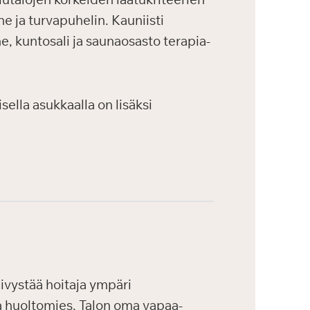
e ja turvapuhelin. Kauniisti
ne, kuntosali ja saunaosasto terapia-
ella asukkaalla on lisäksi
ivystää hoitaja ympäri
ja huoltomies. Talon oma vapaa-