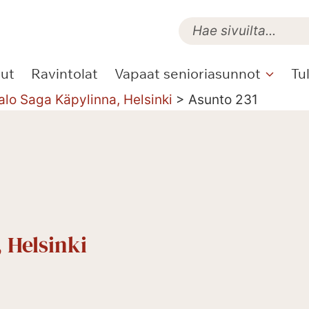
lut
Ravintolat
Vapaat senioriasunnot
Tu
alo Saga Käpylinna, Helsinki
>
Asunto 231
 Helsinki