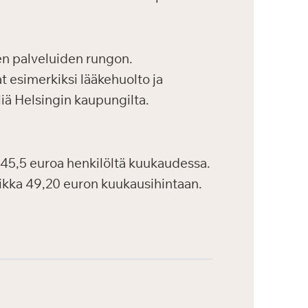
en palveluiden rungon.
at esimerkiksi lääkehuolto ja
iä Helsingin kaupungilta.
45,5 euroa henkilöltä kuukaudessa.
aikka 49,20 euron kuukausihintaan.