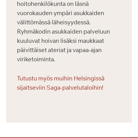
hoitohenkilökunta on läsnä
vuorokauden ympäri asukkaiden
välittömässä läheisyydessä.
Ryhmäkodin asukkaiden palveluun
kuuluvat hoivan lisäksi maukkaat
päivittäiset ateriat ja vapaa-ajan
viriketoiminta.
Tutustu myös muihin Helsingissä
sijaitseviin Saga-palvelutaloihin!