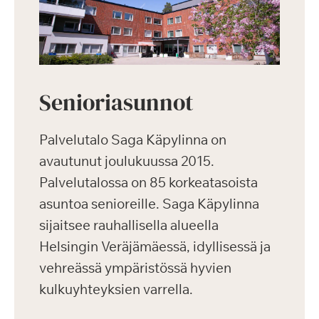
Senioriasunnot
Palvelutalo Saga Käpylinna on
avautunut joulukuussa 2015.
Palvelutalossa on 85 korkeatasoista
asuntoa senioreille. Saga Käpylinna
sijaitsee rauhallisella alueella
Helsingin Veräjämäessä, idyllisessä ja
vehreässä ympäristössä hyvien
kulkuyhteyksien varrella.