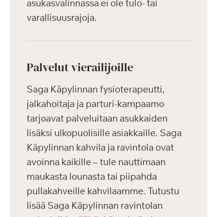
asukasvalinnassa ei ole tulo- tai
varallisuusrajoja.
Palvelut vierailijoille
Saga Käpylinnan fysioterapeutti,
jalkahoitaja ja parturi-kampaamo
tarjoavat palveluitaan asukkaiden
lisäksi ulkopuolisille asiakkaille. Saga
Käpylinnan kahvila ja ravintola ovat
avoinna kaikille – tule nauttimaan
maukasta lounasta tai piipahda
pullakahveille kahvilaamme. Tutustu
lisää Saga Käpylinnan ravintolan