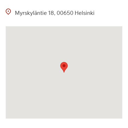
Myrskyläntie
18
00650
Helsinki