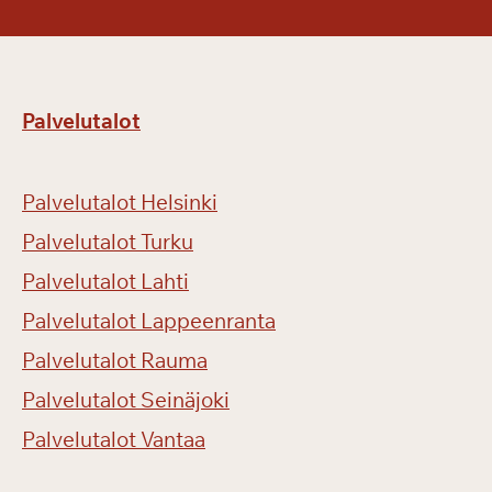
Palvelutalot
Palvelutalot Helsinki
Palvelutalot Turku
Palvelutalot Lahti
Palvelutalot Lappeenranta
Palvelutalot Rauma
Palvelutalot Seinäjoki
Palvelutalot Vantaa