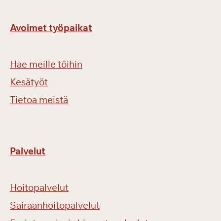
Avoimet työpaikat
Hae meille töihin
Kesätyöt
Tietoa meistä
Palvelut
Hoitopalvelut
Sairaanhoitopalvelut