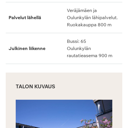
Veräjämäen ja
Palvelut lähellä
Oulunkylän lähipalvelut.
Ruokakauppa 800 m
Bussi: 65
Julkinen liikenne
Oulunkylän
rautatieasema 900 m
TALON KUVAUS