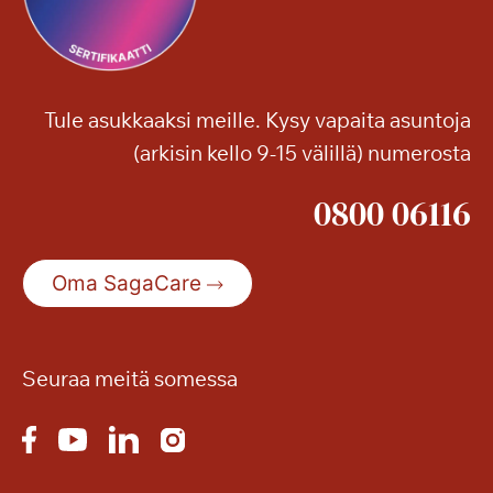
Tule asukkaaksi meille. Kysy vapaita asuntoja
(arkisin kello 9-15 välillä) numerosta
0800 06116
Oma SagaCare
Seuraa meitä somessa