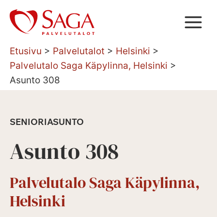
Siirry
sisältöön
Etusivu
>
Palvelutalot
>
Helsinki
>
Palvelutalo Saga Käpylinna, Helsinki
>
Asunto 308
SENIORIASUNTO
Asunto 308
Palvelutalo Saga Käpylinna,
Helsinki