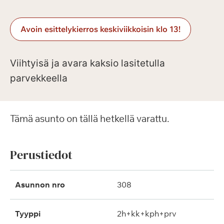
Avoin esittelykierros keskiviikkoisin klo 13!
Viihtyisä ja avara kaksio lasitetulla
parvekkeella
Tämä asunto on tällä hetkellä varattu.
Perustiedot
Asunnon nro
308
Tyyppi
2h+kk+kph+prv