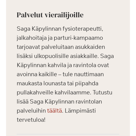
Palvelut vierailijoille
Saga Käpylinnan fysioterapeutti,
jalkahoitaja ja parturi-kampaamo
tarjoavat palveluitaan asukkaiden
lisäksi ulkopuolisille asiakkaille. Saga
Käpylinnan kahvila ja ravintola ovat
avoinna kaikille – tule nauttimaan
maukasta lounasta tai piipahda
pullakahveille kahvilaamme. Tutustu
lisää Saga Käpylinnan ravintolan
palveluihin
täältä
. Lämpimästi
tervetuloa!