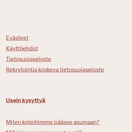
Evästeet
Käyttöehdot
Tietosuojaseloste
Rekrytointia koskeva tietosuojaseloste
Usein kysyttyä
Miten koteihimme pääsee asumaan?