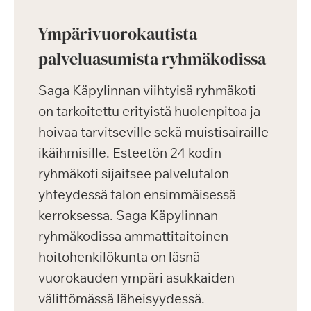
Ympärivuorokautista
palveluasumista ryhmäkodissa
Saga Käpylinnan viihtyisä ryhmäkoti
on tarkoitettu erityistä huolenpitoa ja
hoivaa tarvitseville sekä muistisairaille
ikäihmisille. Esteetön 24 kodin
ryhmäkoti sijaitsee palvelutalon
yhteydessä talon ensimmäisessä
kerroksessa. Saga Käpylinnan
ryhmäkodissa ammattitaitoinen
hoitohenkilökunta on läsnä
vuorokauden ympäri asukkaiden
välittömässä läheisyydessä.