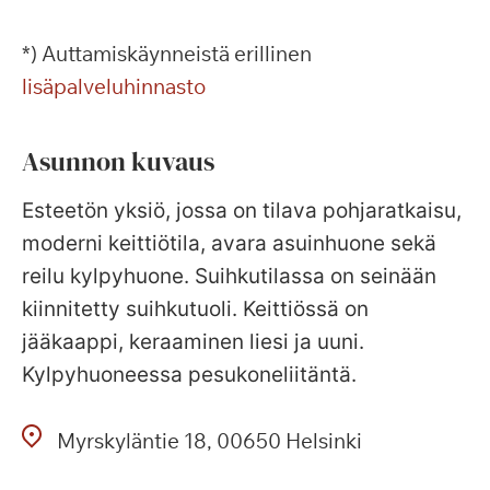
*) Auttamiskäynneistä erillinen
lisäpalveluhinnasto
Asunnon kuvaus
Esteetön yksiö, jossa on tilava pohjaratkaisu,
moderni keittiötila, avara asuinhuone sekä
reilu kylpyhuone. Suihkutilassa on seinään
kiinnitetty suihkutuoli. Keittiössä on
jääkaappi, keraaminen liesi ja uuni.
Kylpyhuoneessa pesukoneliitäntä.
Myrskyläntie
18
00650
Helsinki