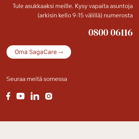
Tule asukkaaksi meille. Kysy vapaita asuntoja
(arkisin kello 9-15 välillä) numerosta
0800 06116
Oma SagaCare
Seuraa meitä somessa