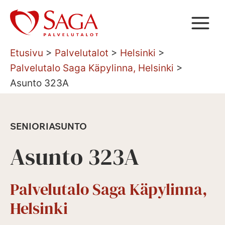
Siirry
sisältöön
Etusivu
>
Palvelutalot
>
Helsinki
>
Palvelutalo Saga Käpylinna, Helsinki
>
Asunto 323A
SENIORIASUNTO
Asunto 323A
Palvelutalo Saga Käpylinna,
Helsinki