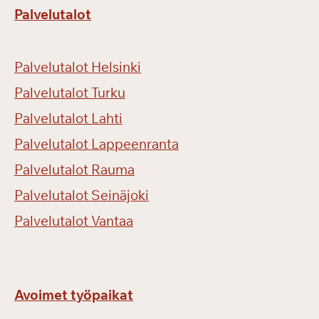
Palvelutalot
Palvelutalot Helsinki
Palvelutalot Turku
Palvelutalot Lahti
Palvelutalot Lappeenranta
Palvelutalot Rauma
Palvelutalot Seinäjoki
Palvelutalot Vantaa
Avoimet työpaikat