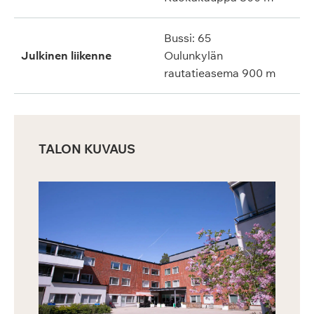
Bussi: 65
Julkinen liikenne
Oulunkylän
rautatieasema 900 m
TALON KUVAUS