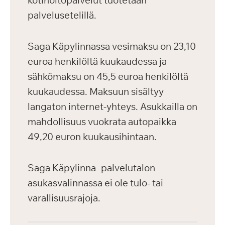
kotihoitopalvelut tuotetaan
palvelusetelillä.
Saga Käpylinnassa vesimaksu on 23,10
euroa henkilöltä kuukaudessa ja
sähkömaksu on 45,5 euroa henkilöltä
kuukaudessa. Maksuun sisältyy
langaton internet-yhteys. Asukkailla on
mahdollisuus vuokrata autopaikka
49,20 euron kuukausihintaan.
Saga Käpylinna -palvelutalon
asukasvalinnassa ei ole tulo- tai
varallisuusrajoja.