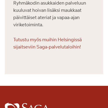
Ryhmäkodin asukkaiden palveluun
kuuluvat hoivan lisäksi maukkaat
päivittäiset ateriat ja vapaa-ajan
viriketoiminta.
Tutustu myös muihin Helsingissä
sijaitseviin Saga-palvelutaloihin!