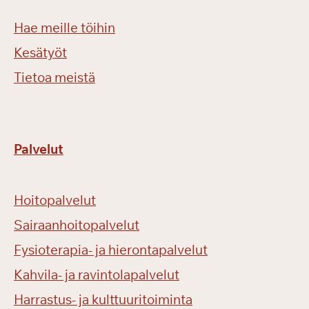
Hae meille töihin
Kesätyöt
Tietoa meistä
Palvelut
Hoitopalvelut
Sairaanhoitopalvelut
Fysioterapia- ja hierontapalvelut
Kahvila- ja ravintolapalvelut
Harrastus- ja kulttuuritoiminta