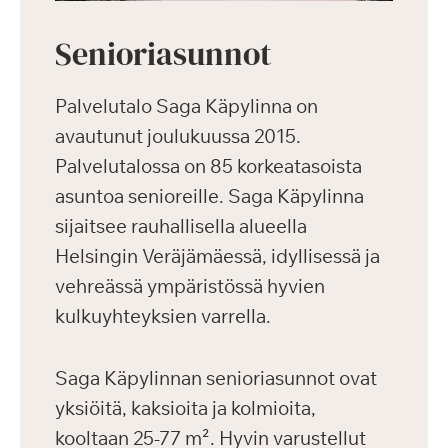
Senioriasunnot
Palvelutalo Saga Käpylinna on
avautunut joulukuussa 2015.
Palvelutalossa on 85 korkeatasoista
asuntoa senioreille. Saga Käpylinna
sijaitsee rauhallisella alueella
Helsingin Veräjämäessä, idyllisessä ja
vehreässä ympäristössä hyvien
kulkuyhteyksien varrella.
Saga Käpylinnan senioriasunnot ovat
yksiöitä, kaksioita ja kolmioita,
kooltaan 25-77 m². Hyvin varustellut