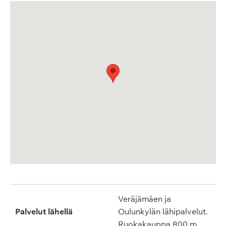
Veräjämäen ja
Palvelut lähellä
Oulunkylän lähipalvelut.
Ruokakauppa 800 m