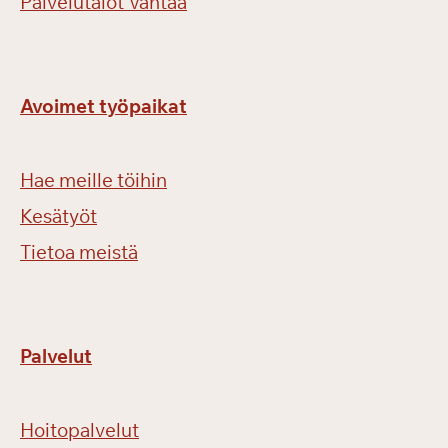
Palvelutalot Vantaa
Avoimet työpaikat
Hae meille töihin
Kesätyöt
Tietoa meistä
Palvelut
Hoitopalvelut