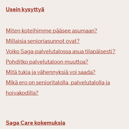
Usein kysyttyä
Miten koteihimme pääsee asumaan?
Millaisia senioriasunnot ovat?
Voiko Saga-palvelutalossa asua tilapäisesti?
Pohditko palvelutaloon muuttoa?
Mitä tukia ja vähennyksiä voi saada?
Mikä ero on senioritalolla, palvelutalolla ja
hoivakodilla?
Saga Care kokemuksia