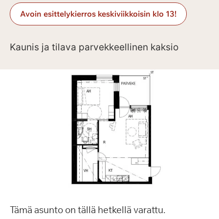
Avoin esittelykierros keskiviikkoisin klo 13!
Kaunis ja tilava parvekkeellinen kaksio
Tämä asunto on tällä hetkellä varattu.