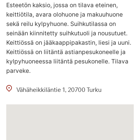
Esteetön kaksio, jossa on tilava eteinen,
keittiötila, avara olohuone ja makuuhuone
sekä reilu kylpyhuone. Suihkutilassa on
seinään kiinnitetty suihkutuoli ja nousutuet.
Keittiössä on jääkaappipakastin, liesi ja uuni.
Keittiössä on liitäntä astianpesukoneelle ja
kylpyhuoneessa liitäntä pesukonelle. Tilava
parveke.
Vähäheikkiläntie
1
20700
Turku