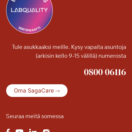
Tule asukkaaksi meille. Kysy vapaita asuntoja
(arkisin kello 9-15 välillä) numerosta
0800 06116
Oma SagaCare
Seuraa meitä somessa