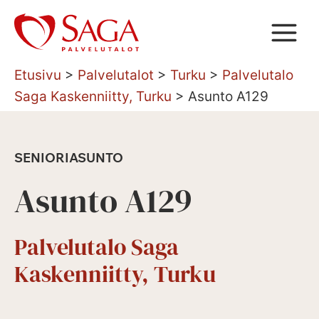
Siirry
sisältöön
Etusivu
>
Palvelutalot
>
Turku
>
Palvelutalo
Saga Kaskenniitty, Turku
>
Asunto A129
SENIORIASUNTO
Asunto A129
Palvelutalo Saga
Kaskenniitty, Turku