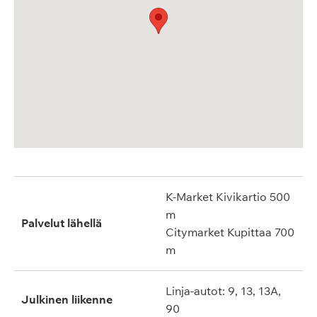
K-Market Kivikartio 500
m
Palvelut lähellä
Citymarket Kupittaa 700
m
Linja-autot: 9, 13, 13A,
Julkinen liikenne
90