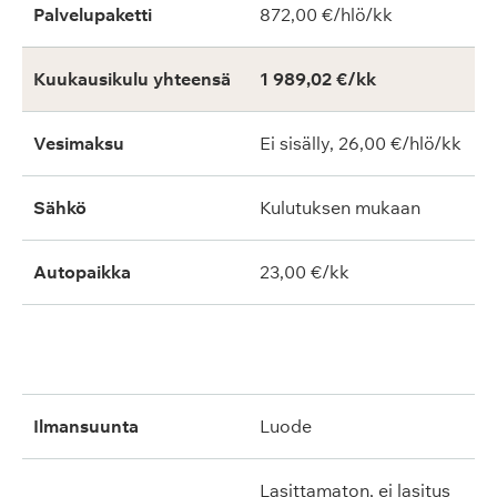
Palvelupaketti
872,00 €/hlö/kk
Kuukausikulu yhteensä
1 989,02 €/kk
Vesimaksu
Ei sisälly, 26,00 €/hlö/kk
Sähkö
Kulutuksen mukaan
Autopaikka
23,00 €/kk
ilmansuunta
luode
lasittamaton, ei lasitus