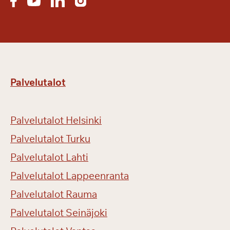
Palvelutalot
Palvelutalot Helsinki
Palvelutalot Turku
Palvelutalot Lahti
Palvelutalot Lappeenranta
Palvelutalot Rauma
Palvelutalot Seinäjoki