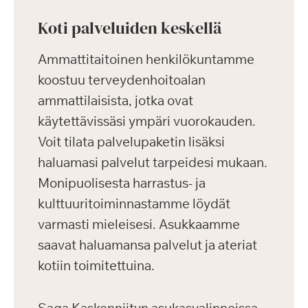
Koti palveluiden keskellä
Ammattitaitoinen henkilökuntamme
koostuu terveydenhoitoalan
ammattilaisista, jotka ovat
käytettävissäsi ympäri vuorokauden.
Voit tilata palvelupaketin lisäksi
haluamasi palvelut tarpeidesi mukaan.
Monipuolisesta harrastus- ja
kulttuuritoiminnastamme löydät
varmasti mieleisesi. Asukkaamme
saavat haluamansa palvelut ja ateriat
kotiin toimitettuina.