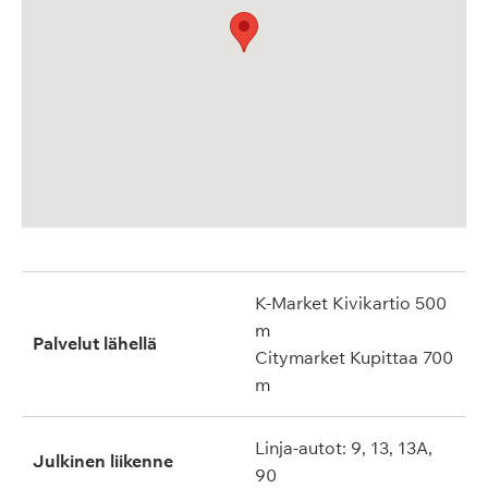
K-Market Kivikartio 500
m
Palvelut lähellä
Citymarket Kupittaa 700
m
Linja-autot: 9, 13, 13A,
Julkinen liikenne
90