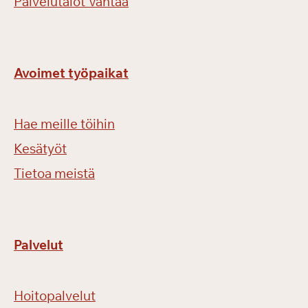
Palvelutalot Vantaa
Avoimet työpaikat
Hae meille töihin
Kesätyöt
Tietoa meistä
Palvelut
Hoitopalvelut