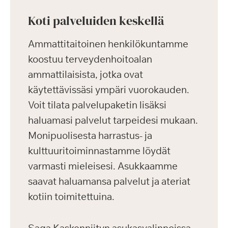
Koti palveluiden keskellä
Ammattitaitoinen henkilökuntamme
koostuu terveydenhoitoalan
ammattilaisista, jotka ovat
käytettävissäsi ympäri vuorokauden.
Voit tilata palvelupaketin lisäksi
haluamasi palvelut tarpeidesi mukaan.
Monipuolisesta harrastus- ja
kulttuuritoiminnastamme löydät
varmasti mieleisesi. Asukkaamme
saavat haluamansa palvelut ja ateriat
kotiin toimitettuina.