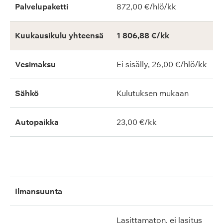
Palvelupaketti
872,00 €/hlö/kk
Kuukausikulu yhteensä
1 806,88 €/kk
Vesimaksu
Ei sisälly, 26,00 €/hlö/kk
Sähkö
Kulutuksen mukaan
Autopaikka
23,00 €/kk
ilmansuunta
lasittamaton, ei lasitus