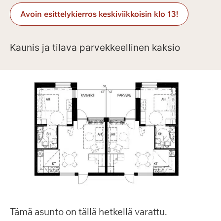
Avoin esittelykierros keskiviikkoisin klo 13!
Kaunis ja tilava parvekkeellinen kaksio
Tämä asunto on tällä hetkellä varattu.