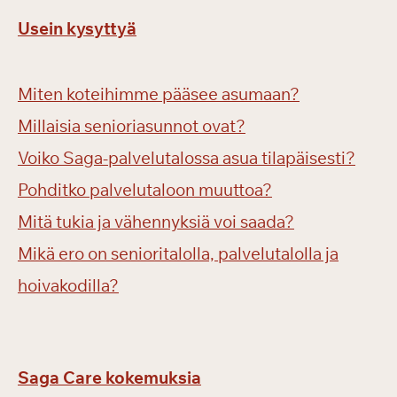
Usein kysyttyä
Miten koteihimme pääsee asumaan?
Millaisia senioriasunnot ovat?
Voiko Saga-palvelutalossa asua tilapäisesti?
Pohditko palvelutaloon muuttoa?
Mitä tukia ja vähennyksiä voi saada?
Mikä ero on senioritalolla, palvelutalolla ja
hoivakodilla?
Saga Care kokemuksia