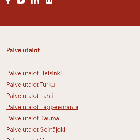
Palvelutalot
Palvelutalot Helsinki
Palvelutalot Turku
Palvelutalot Lahti
Palvelutalot Lappeenranta
Palvelutalot Rauma
Palvelutalot Seinäjoki