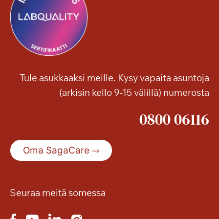
Tule asukkaaksi meille. Kysy vapaita asuntoja
(arkisin kello 9-15 välillä) numerosta
0800 06116
Oma SagaCare
Seuraa meitä somessa