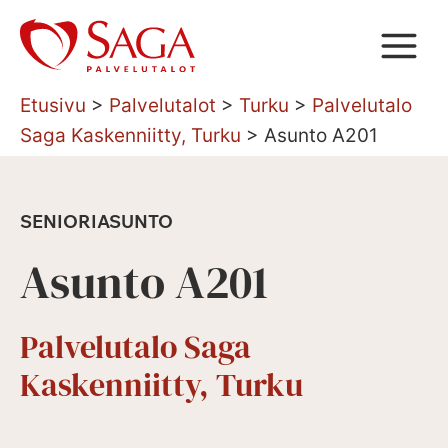
Siirry
sisältöön
Etusivu
>
Palvelutalot
>
Turku
>
Palvelutalo
Saga Kaskenniitty, Turku
>
Asunto A201
SENIORIASUNTO
Asunto A201
Palvelutalo Saga
Kaskenniitty, Turku