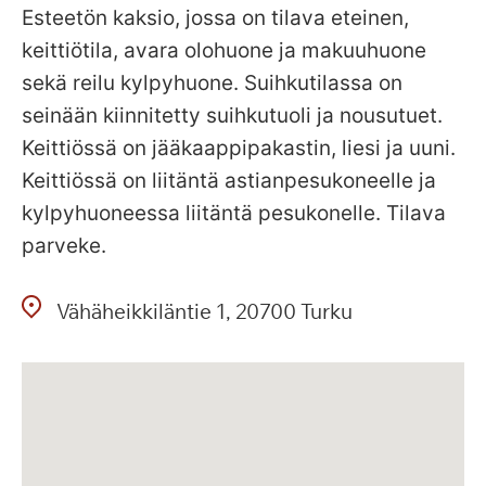
Esteetön kaksio, jossa on tilava eteinen,
keittiötila, avara olohuone ja makuuhuone
sekä reilu kylpyhuone. Suihkutilassa on
seinään kiinnitetty suihkutuoli ja nousutuet.
Keittiössä on jääkaappipakastin, liesi ja uuni.
Keittiössä on liitäntä astianpesukoneelle ja
kylpyhuoneessa liitäntä pesukonelle. Tilava
parveke.
Vähäheikkiläntie
1
20700
Turku