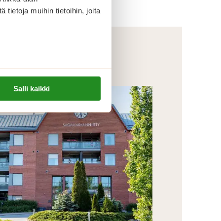
ietoja muihin tietoihin, joita
Salli kaikki