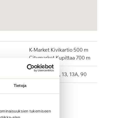
K-Market Kivikartio 500 m
Citymarket Kupittaa 700 m
Linja-autot: 9, 13, 13A, 90
Tietoja
 ominaisuuksien tukemiseen
tiikka-alan