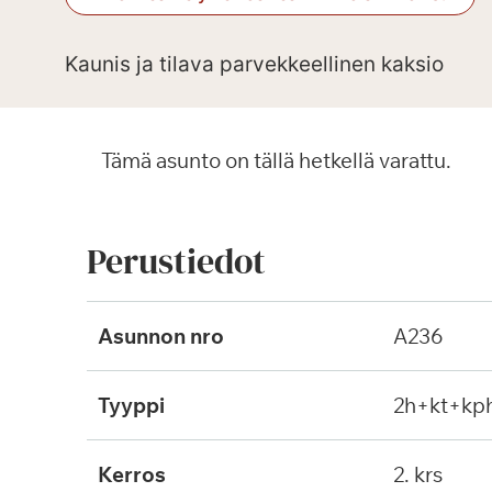
Kaunis ja tilava parvekkeellinen kaksio
Tämä asunto on tällä hetkellä varattu.
Perustiedot
Asunnon nro
A236
Tyyppi
2h+kt+kp
Kerros
2. krs