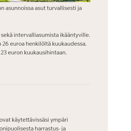
on asunnoissa asut turvallisesti ja
 sekä intervalliasumista ikääntyville.
n 26 euroa henkilöltä kuukaudessa.
 23 euron kuukausihintaan.
vat käytettävissäsi ympäri
onipuolisesta harrastus- ja