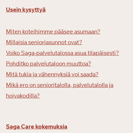
Usein kysyttyä
Miten koteihimme pääsee asumaan?
Millaisia senioriasunnot ovat?
Voiko Saga-palvelutalossa asua tilapäisesti?
Pohditko palvelutaloon muuttoa?
Mitä tukia ja vähennyksiä voi saada?
Mikä ero on senioritalolla, palvelutalolla ja
hoivakodilla?
Saga Care kokemuksia