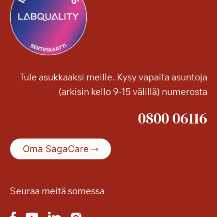
Tule asukkaaksi meille. Kysy vapaita asuntoja
(arkisin kello 9-15 välillä) numerosta
0800 06116
Oma SagaCare
Seuraa meitä somessa