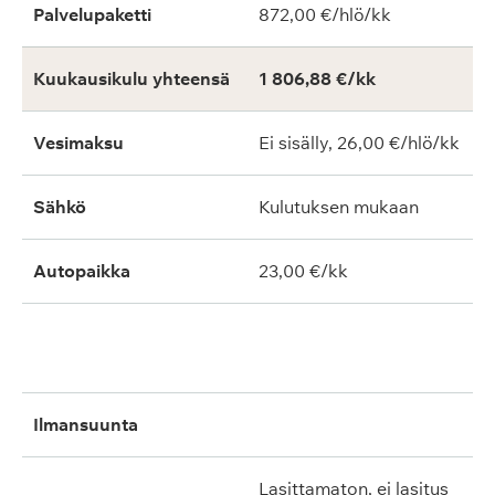
Palvelupaketti
872,00 €/hlö/kk
Kuukausikulu yhteensä
1 806,88 €/kk
Vesimaksu
Ei sisälly, 26,00 €/hlö/kk
Sähkö
Kulutuksen mukaan
Autopaikka
23,00 €/kk
ilmansuunta
lasittamaton, ei lasitus