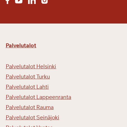
Palvelutalot
Palvelutalot Helsinki
Palvelutalot Turku
Palvelutalot Lahti
Palvelutalot Lappeenranta
Palvelutalot Rauma
Palvelutalot Seinäjoki