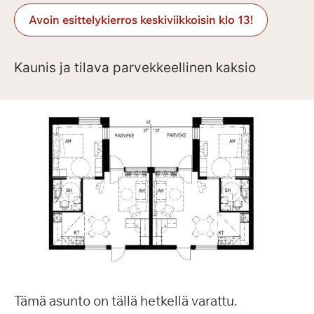
Avoin esittelykierros keskiviikkoisin klo 13!
Kaunis ja tilava parvekkeellinen kaksio
Tämä asunto on tällä hetkellä varattu.