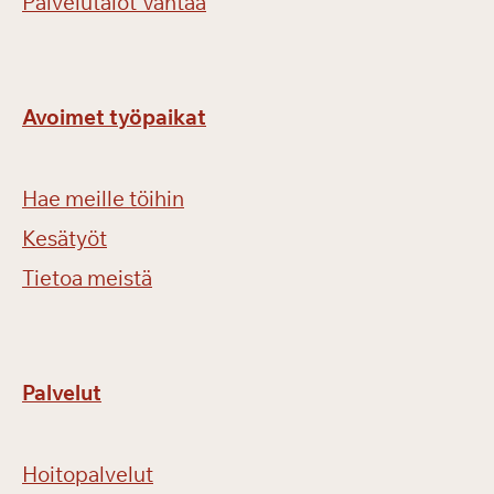
Palvelutalot Vantaa
Avoimet työpaikat
Hae meille töihin
Kesätyöt
Tietoa meistä
Palvelut
Hoitopalvelut