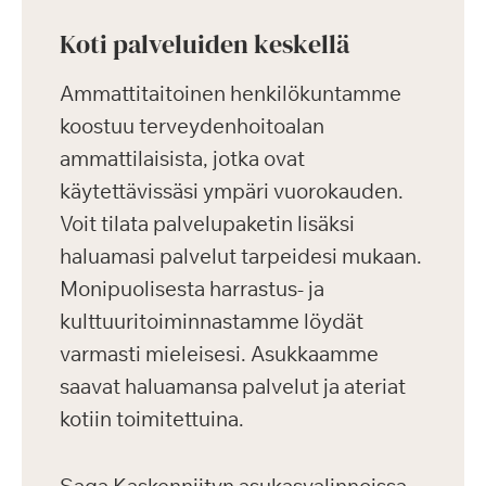
Koti palveluiden keskellä
Ammattitaitoinen henkilökuntamme
koostuu terveydenhoitoalan
ammattilaisista, jotka ovat
käytettävissäsi ympäri vuorokauden.
Voit tilata palvelupaketin lisäksi
haluamasi palvelut tarpeidesi mukaan.
Monipuolisesta harrastus- ja
kulttuuritoiminnastamme löydät
varmasti mieleisesi. Asukkaamme
saavat haluamansa palvelut ja ateriat
kotiin toimitettuina.