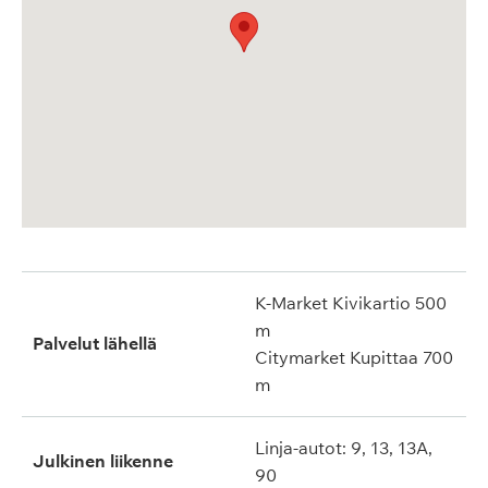
K-Market Kivikartio 500
m
Palvelut lähellä
Citymarket Kupittaa 700
m
Linja-autot: 9, 13, 13A,
Julkinen liikenne
90