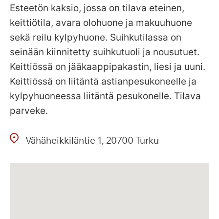
Esteetön kaksio, jossa on tilava eteinen,
keittiötila, avara olohuone ja makuuhuone
sekä reilu kylpyhuone. Suihkutilassa on
seinään kiinnitetty suihkutuoli ja nousutuet.
Keittiössä on jääkaappipakastin, liesi ja uuni.
Keittiössä on liitäntä astianpesukoneelle ja
kylpyhuoneessa liitäntä pesukonelle. Tilava
parveke.
Vähäheikkiläntie
1
20700
Turku