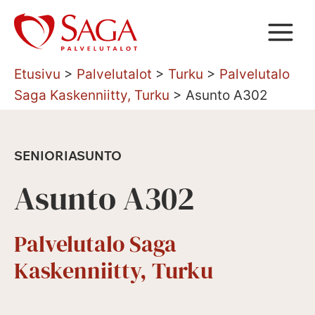
Siirry
sisältöön
Etusivu
>
Palvelutalot
>
Turku
>
Palvelutalo
Saga Kaskenniitty, Turku
>
Asunto A302
SENIORIASUNTO
Asunto A302
Palvelutalo Saga
Kaskenniitty, Turku