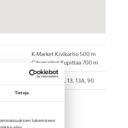
K-Market Kivikartio 500 m
Citymarket Kupittaa 700 m
Linja-autot: 9, 13, 13A, 90
Tietoja
 ominaisuuksien tukemiseen
tiikka-alan