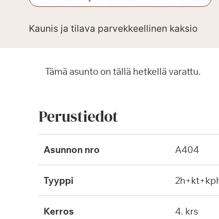
Kaunis ja tilava parvekkeellinen kaksio
Tämä asunto on tällä hetkellä varattu.
Perustiedot
Asunnon nro
A404
Tyyppi
2h+kt+kp
Kerros
4. krs