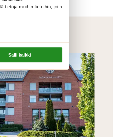
ietoja muihin tietoihin, joita
Salli kaikki