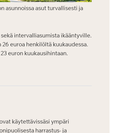
on asunnoissa asut turvallisesti ja
 sekä intervalliasumista ikääntyville.
n 26 euroa henkilöltä kuukaudessa.
 23 euron kuukausihintaan.
vat käytettävissäsi ympäri
onipuolisesta harrastus- ja