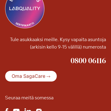
Tule asukkaaksi meille. Kysy vapaita asuntoja
(arkisin kello 9-15 välillä) numerosta
0800 06116
Oma SagaCare
Seuraa meitä somessa