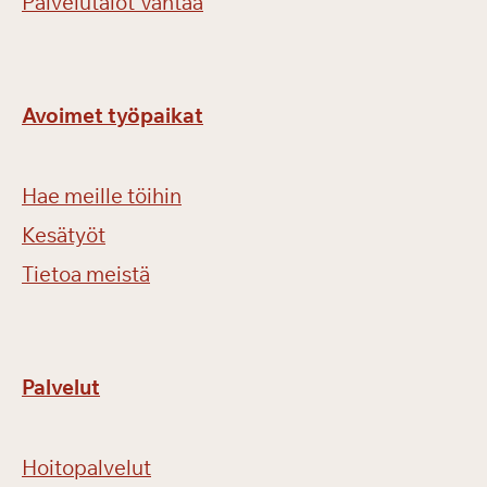
Palvelutalot Vantaa
Avoimet työpaikat
Hae meille töihin
Kesätyöt
Tietoa meistä
Palvelut
Hoitopalvelut