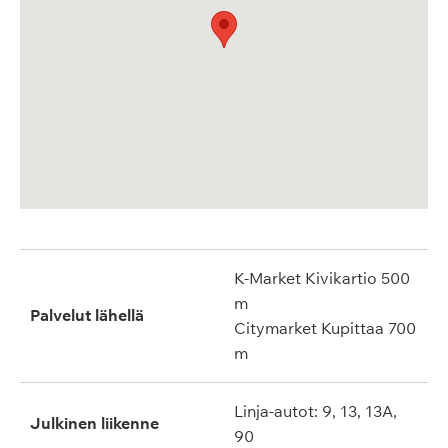
K-Market Kivikartio 500
m
Palvelut lähellä
Citymarket Kupittaa 700
m
Linja-autot: 9, 13, 13A,
Julkinen liikenne
90