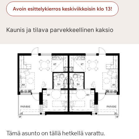
Avoin esittelykierros keskiviikkoisin klo 13!
Kaunis ja tilava parvekkeellinen kaksio
Tämä asunto on tällä hetkellä varattu.