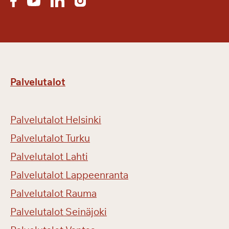
Palvelutalot
Palvelutalot Helsinki
Palvelutalot Turku
Palvelutalot Lahti
Palvelutalot Lappeenranta
Palvelutalot Rauma
Palvelutalot Seinäjoki