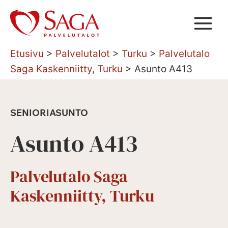
Siirry
sisältöön
Etusivu
>
Palvelutalot
>
Turku
>
Palvelutalo
Saga Kaskenniitty, Turku
>
Asunto A413
SENIORIASUNTO
Asunto A413
Palvelutalo Saga
Kaskenniitty, Turku