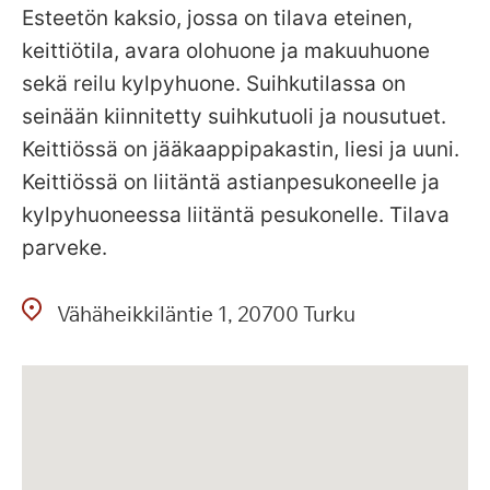
Esteetön kaksio, jossa on tilava eteinen,
keittiötila, avara olohuone ja makuuhuone
sekä reilu kylpyhuone. Suihkutilassa on
seinään kiinnitetty suihkutuoli ja nousutuet.
Keittiössä on jääkaappipakastin, liesi ja uuni.
Keittiössä on liitäntä astianpesukoneelle ja
kylpyhuoneessa liitäntä pesukonelle. Tilava
parveke.
Vähäheikkiläntie
1
20700
Turku