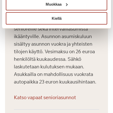
Muokkaa
Saga Kaskenniitty tarjoaa viihtyisää ja
Kiellä
laadukasta vuokra-asumista aktiivisille
senioreille sekä intervalliasumista
ikääntyville. Asunnon asumiskuluun
sisältyy asunnon vuokra ja yhteisten
tilojen käyttö. Vesimaksu on 26 euroa
henkilöltä kuukaudessa. Sähkö
laskutetaan kulutuksen mukaan.
Asukkailla on mahdollisuus vuokrata
autopaikka 23 euron kuukausihintaan.
Katso vapaat senioriasunnot