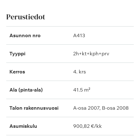
Perustiedot
Asunnon nro
A413
Tyyppi
2h+kt+kph+prv
Kerros
4. krs
Ala (pinta-ala)
41.5 m²
Talon rakennusvuosi
A-osa 2007, B-osa 2008
Asumiskulu
900,82 €/kk