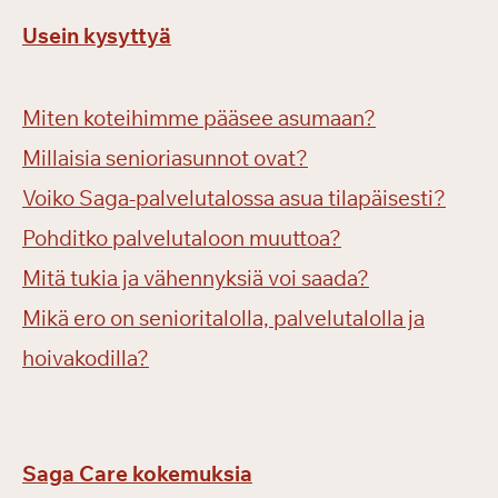
Usein kysyttyä
Miten koteihimme pääsee asumaan?
Millaisia senioriasunnot ovat?
Voiko Saga-palvelutalossa asua tilapäisesti?
Pohditko palvelutaloon muuttoa?
Mitä tukia ja vähennyksiä voi saada?
Mikä ero on senioritalolla, palvelutalolla ja
hoivakodilla?
Saga Care kokemuksia