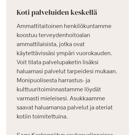
Koti palveluiden keskellä
Ammattitaitoinen henkilökuntamme
koostuu terveydenhoitoalan
ammattilaisista, jotka ovat
käytettävissäsi ympäri vuorokauden.
Voit tilata palvelupaketin lisäksi
haluamasi palvelut tarpeidesi mukaan.
Monipuolisesta harrastus- ja
kulttuuritoiminnastamme löydät
varmasti mieleisesi. Asukkaamme
saavat haluamansa palvelut ja ateriat
kotiin toimitettuina.