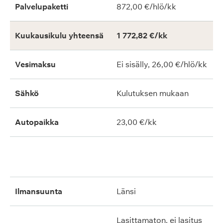
Palvelupaketti
872,00 €/hlö/kk
Kuukausikulu yhteensä
1 772,82 €/kk
Vesimaksu
Ei sisälly, 26,00 €/hlö/kk
Sähkö
Kulutuksen mukaan
Autopaikka
23,00 €/kk
ilmansuunta
länsi
lasittamaton, ei lasitus