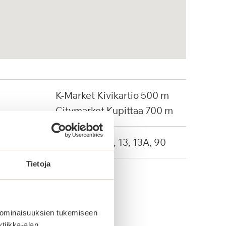
K-Market Kivikartio 500 m
Citymarket Kupittaa 700 m
Linja-autot: 9, 13, 13A, 90
Tietoja
 ominaisuuksien tukemiseen
tiikka-alan