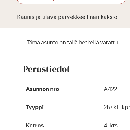
Kaunis ja tilava parvekkeellinen kaksio
Tämä asunto on tällä hetkellä varattu.
Perustiedot
Asunnon nro
A422
Tyyppi
2h+kt+kp
Kerros
4. krs