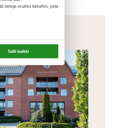
ietoja muihin tietoihin, joita
Salli kaikki