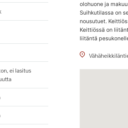
olohuone ja makuu
k
Suihkutilassa on se
nousutuet. Keittiös
Keittiössä on liit
liitäntä pesukonell
Vähäheikkilänti
uutta
n
n