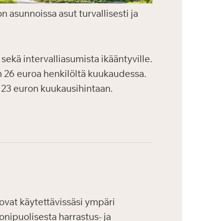
on asunnoissa asut turvallisesti ja
 sekä intervalliasumista ikääntyville.
n 26 euroa henkilöltä kuukaudessa.
 23 euron kuukausihintaan.
vat käytettävissäsi ympäri
onipuolisesta harrastus- ja