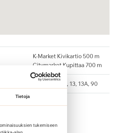
K-Market Kivikartio 500 m
Citymarket Kupittaa 700 m
Linja-autot: 9, 13, 13A, 90
Tietoja
 ominaisuuksien tukemiseen
tiikka-alan