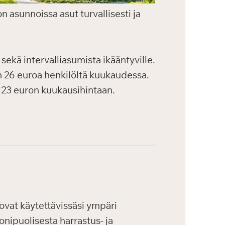
on asunnoissa asut turvallisesti ja
 sekä intervalliasumista ikääntyville.
n 26 euroa henkilöltä kuukaudessa.
 23 euron kuukausihintaan.
vat käytettävissäsi ympäri
onipuolisesta harrastus- ja