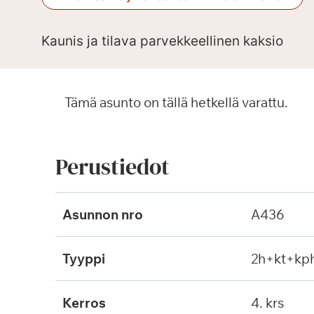
Kaunis ja tilava parvekkeellinen kaksio
Tämä asunto on tällä hetkellä varattu.
Perustiedot
Asunnon nro
A436
Tyyppi
2h+kt+kp
Kerros
4. krs