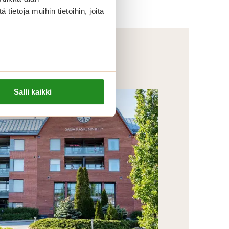
ietoja muihin tietoihin, joita
Salli kaikki