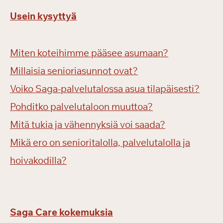
Usein kysyttyä
Miten koteihimme pääsee asumaan?
Millaisia senioriasunnot ovat?
Voiko Saga-palvelutalossa asua tilapäisesti?
Pohditko palvelutaloon muuttoa?
Mitä tukia ja vähennyksiä voi saada?
Mikä ero on senioritalolla, palvelutalolla ja
hoivakodilla?
Saga Care kokemuksia