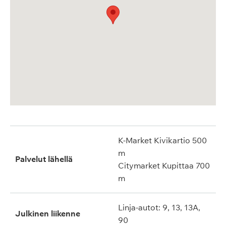
K-Market Kivikartio 500
m
Palvelut lähellä
Citymarket Kupittaa 700
m
Linja-autot: 9, 13, 13A,
Julkinen liikenne
90