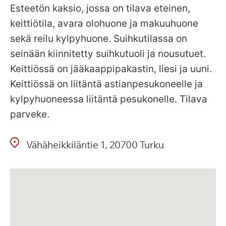
Esteetön kaksio, jossa on tilava eteinen,
keittiötila, avara olohuone ja makuuhuone
sekä reilu kylpyhuone. Suihkutilassa on
seinään kiinnitetty suihkutuoli ja nousutuet.
Keittiössä on jääkaappipakastin, liesi ja uuni.
Keittiössä on liitäntä astianpesukoneelle ja
kylpyhuoneessa liitäntä pesukonelle. Tilava
parveke.
Vähäheikkiläntie
1
20700
Turku