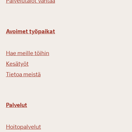
Palvelutalot Vantaa
Avoimet työpaikat
Hae meille töihin
Kesätyöt
Tietoa meistä
Palvelut
Hoitopalvelut