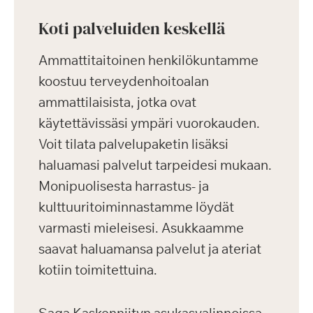
Koti palveluiden keskellä
Ammattitaitoinen henkilökuntamme
koostuu terveydenhoitoalan
ammattilaisista, jotka ovat
käytettävissäsi ympäri vuorokauden.
Voit tilata palvelupaketin lisäksi
haluamasi palvelut tarpeidesi mukaan.
Monipuolisesta harrastus- ja
kulttuuritoiminnastamme löydät
varmasti mieleisesi. Asukkaamme
saavat haluamansa palvelut ja ateriat
kotiin toimitettuina.