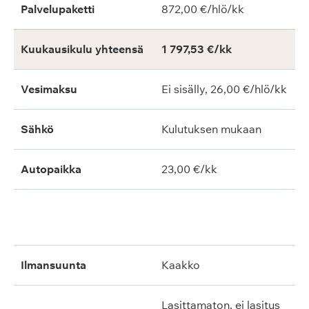
Palvelupaketti
872,00 €/hlö/kk
Kuukausikulu yhteensä
1 797,53 €/kk
Vesimaksu
Ei sisälly, 26,00 €/hlö/kk
Sähkö
Kulutuksen mukaan
Autopaikka
23,00 €/kk
ilmansuunta
kaakko
lasittamaton, ei lasitus