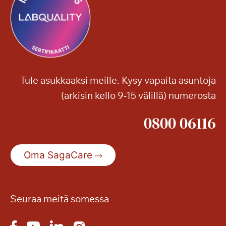
Tule asukkaaksi meille. Kysy vapaita asuntoja
(arkisin kello 9-15 välillä) numerosta
0800 06116
Oma SagaCare
Seuraa meitä somessa