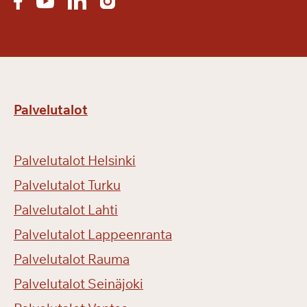
Palvelutalot
Palvelutalot Helsinki
Palvelutalot Turku
Palvelutalot Lahti
Palvelutalot Lappeenranta
Palvelutalot Rauma
Palvelutalot Seinäjoki