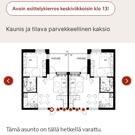
Avoin esittelykierros keskiviikkoisin klo 13!
Kaunis ja tilava parvekkeellinen kaksio
Tämä asunto on tällä hetkellä varattu.