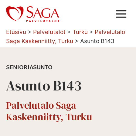
Siirry
sisältöön
Etusivu
>
Palvelutalot
>
Turku
>
Palvelutalo
Saga Kaskenniitty, Turku
>
Asunto B143
SENIORIASUNTO
Asunto B143
Palvelutalo Saga
Kaskenniitty, Turku