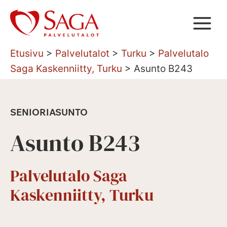
Siirry
sisältöön
Etusivu
>
Palvelutalot
>
Turku
>
Palvelutalo
Saga Kaskenniitty, Turku
>
Asunto B243
SENIORIASUNTO
Asunto B243
Palvelutalo Saga
Kaskenniitty, Turku