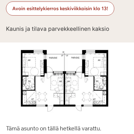
Avoin esittelykierros keskiviikkoisin klo 13!
Kaunis ja tilava parvekkeellinen kaksio
Tämä asunto on tällä hetkellä varattu.