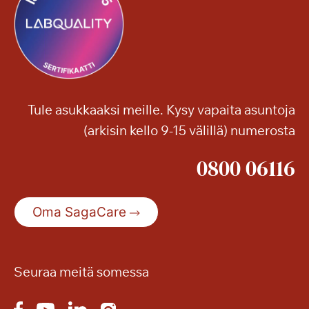
Tule asukkaaksi meille. Kysy vapaita asuntoja
(arkisin kello 9-15 välillä) numerosta
0800 06116
Oma SagaCare
Seuraa meitä somessa