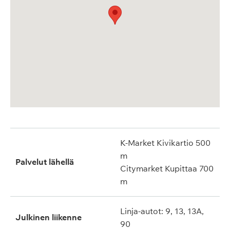
K-Market Kivikartio 500
m
Palvelut lähellä
Citymarket Kupittaa 700
m
Linja-autot: 9, 13, 13A,
Julkinen liikenne
90