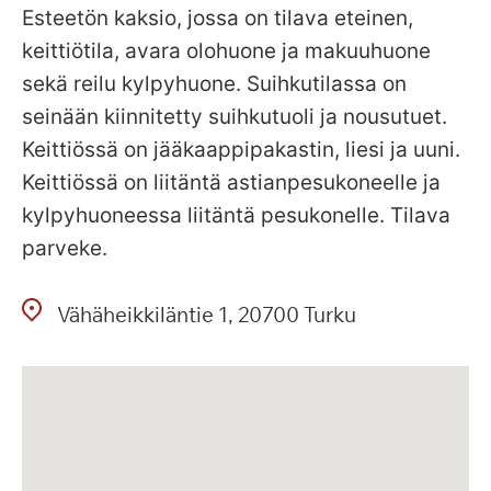
Esteetön kaksio, jossa on tilava eteinen,
keittiötila, avara olohuone ja makuuhuone
sekä reilu kylpyhuone. Suihkutilassa on
seinään kiinnitetty suihkutuoli ja nousutuet.
Keittiössä on jääkaappipakastin, liesi ja uuni.
Keittiössä on liitäntä astianpesukoneelle ja
kylpyhuoneessa liitäntä pesukonelle. Tilava
parveke.
Vähäheikkiläntie
1
20700
Turku