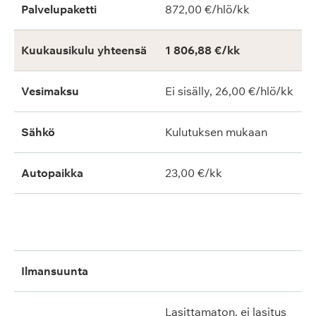
Palvelupaketti
872,00 €/hlö/kk
Kuukausikulu yhteensä
1 806,88 €/kk
Vesimaksu
Ei sisälly, 26,00 €/hlö/kk
Sähkö
Kulutuksen mukaan
Autopaikka
23,00 €/kk
ilmansuunta
lasittamaton, ei lasitus