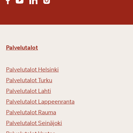
Palvelutalot
Palvelutalot Helsinki
Palvelutalot Turku
Palvelutalot Lahti
Palvelutalot Lappeenranta
Palvelutalot Rauma
Palvelutalot Seinäjoki