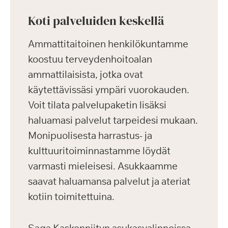
Koti palveluiden keskellä
Ammattitaitoinen henkilökuntamme
koostuu terveydenhoitoalan
ammattilaisista, jotka ovat
käytettävissäsi ympäri vuorokauden.
Voit tilata palvelupaketin lisäksi
haluamasi palvelut tarpeidesi mukaan.
Monipuolisesta harrastus- ja
kulttuuritoiminnastamme löydät
varmasti mieleisesi. Asukkaamme
saavat haluamansa palvelut ja ateriat
kotiin toimitettuina.