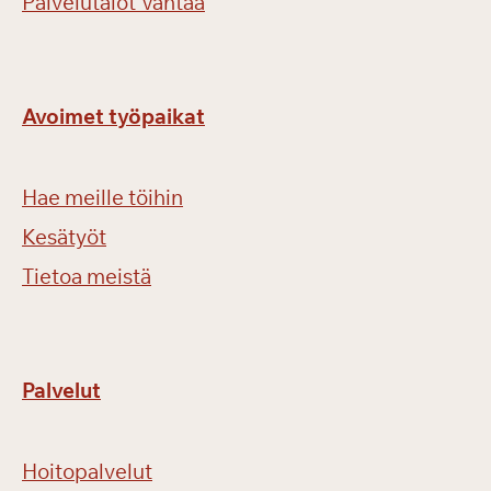
Palvelutalot Vantaa
Avoimet työpaikat
Hae meille töihin
Kesätyöt
Tietoa meistä
Palvelut
Hoitopalvelut