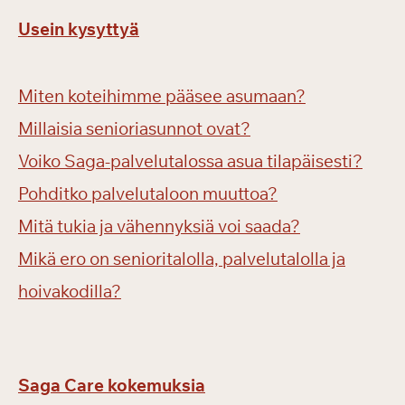
Usein kysyttyä
Miten koteihimme pääsee asumaan?
Millaisia senioriasunnot ovat?
Voiko Saga-palvelutalossa asua tilapäisesti?
Pohditko palvelutaloon muuttoa?
Mitä tukia ja vähennyksiä voi saada?
Mikä ero on senioritalolla, palvelutalolla ja
hoivakodilla?
Saga Care kokemuksia