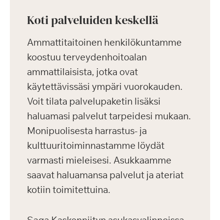
Koti palveluiden keskellä
Ammattitaitoinen henkilökuntamme
koostuu terveydenhoitoalan
ammattilaisista, jotka ovat
käytettävissäsi ympäri vuorokauden.
Voit tilata palvelupaketin lisäksi
haluamasi palvelut tarpeidesi mukaan.
Monipuolisesta harrastus- ja
kulttuuritoiminnastamme löydät
varmasti mieleisesi. Asukkaamme
saavat haluamansa palvelut ja ateriat
kotiin toimitettuina.