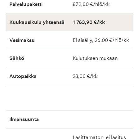
Palvelupaketti
872,00 €/hlö/kk
Kuukausikulu yhteensä
1 763,90 €/kk
Vesimaksu
Ei sisälly, 26,00 €/hlö/kk
Sähkö
Kulutuksen mukaan
Autopaikka
23,00 €/kk
ilmansuunta
lasittamaton, ei lasitus