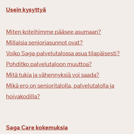
Usein kysyttyä
Miten koteihimme pääsee asumaan?
Millaisia senioriasunnot ovat?
Voiko Saga-palvelutalossa asua tilapäisesti?
Pohditko palvelutaloon muuttoa?
Mitä tukia ja vähennyksiä voi saada?
Mikä ero on senioritalolla, palvelutalolla ja
hoivakodilla?
Saga Care kokemuksia