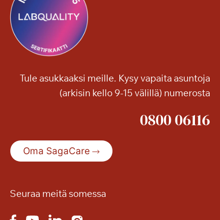
Tule asukkaaksi meille. Kysy vapaita asuntoja
(arkisin kello 9-15 välillä) numerosta
0800 06116
Oma SagaCare
Seuraa meitä somessa