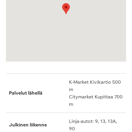
K-Market Kivikartio 500
m
Palvelut lähellä
Citymarket Kupittaa 700
m
Linja-autot: 9, 13, 13A,
Julkinen liikenne
90