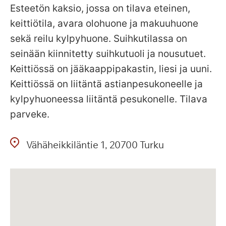
Esteetön kaksio, jossa on tilava eteinen,
keittiötila, avara olohuone ja makuuhuone
sekä reilu kylpyhuone. Suihkutilassa on
seinään kiinnitetty suihkutuoli ja nousutuet.
Keittiössä on jääkaappipakastin, liesi ja uuni.
Keittiössä on liitäntä astianpesukoneelle ja
kylpyhuoneessa liitäntä pesukonelle. Tilava
parveke.
Vähäheikkiläntie
1
20700
Turku