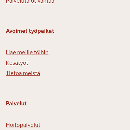
Palvelutalot Vantaa
Avoimet työpaikat
Hae meille töihin
Kesätyöt
Tietoa meistä
Palvelut
Hoitopalvelut