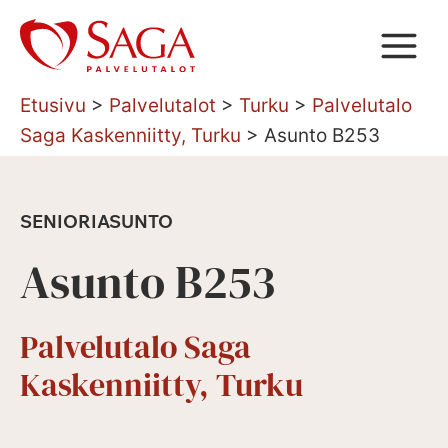
Siirry
sisältöön
Etusivu
>
Palvelutalot
>
Turku
>
Palvelutalo
Saga Kaskenniitty, Turku
>
Asunto B253
SENIORIASUNTO
Asunto B253
Palvelutalo Saga
Kaskenniitty, Turku