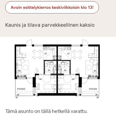
Avoin esittelykierros keskiviikkoisin klo 13!
Kaunis ja tilava parvekkeellinen kaksio
Tämä asunto on tällä hetkellä varattu.