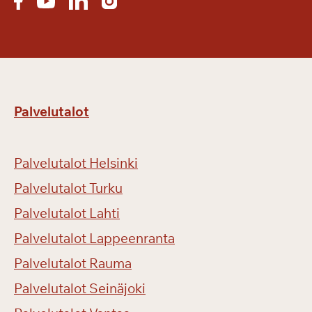
Palvelutalot
Palvelutalot Helsinki
Palvelutalot Turku
Palvelutalot Lahti
Palvelutalot Lappeenranta
Palvelutalot Rauma
Palvelutalot Seinäjoki