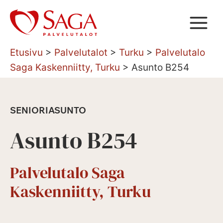
Siirry
sisältöön
Etusivu
>
Palvelutalot
>
Turku
>
Palvelutalo
Saga Kaskenniitty, Turku
>
Asunto B254
SENIORIASUNTO
Asunto B254
Palvelutalo Saga
Kaskenniitty, Turku