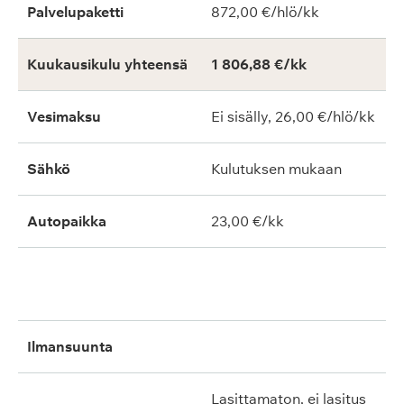
Palvelupaketti
872,00 €/hlö/kk
Kuukausikulu yhteensä
1 806,88 €/kk
Vesimaksu
Ei sisälly, 26,00 €/hlö/kk
Sähkö
Kulutuksen mukaan
Autopaikka
23,00 €/kk
ilmansuunta
lasittamaton, ei lasitus