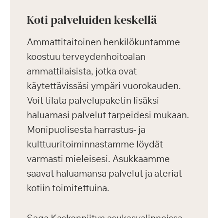
Koti palveluiden keskellä
Ammattitaitoinen henkilökuntamme
koostuu terveydenhoitoalan
ammattilaisista, jotka ovat
käytettävissäsi ympäri vuorokauden.
Voit tilata palvelupaketin lisäksi
haluamasi palvelut tarpeidesi mukaan.
Monipuolisesta harrastus- ja
kulttuuritoiminnastamme löydät
varmasti mieleisesi. Asukkaamme
saavat haluamansa palvelut ja ateriat
kotiin toimitettuina.