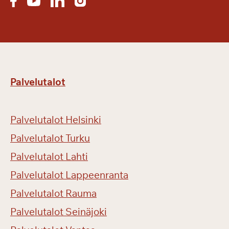
Palvelutalot
Palvelutalot Helsinki
Palvelutalot Turku
Palvelutalot Lahti
Palvelutalot Lappeenranta
Palvelutalot Rauma
Palvelutalot Seinäjoki