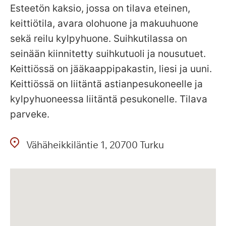
Esteetön kaksio, jossa on tilava eteinen,
keittiötila, avara olohuone ja makuuhuone
sekä reilu kylpyhuone. Suihkutilassa on
seinään kiinnitetty suihkutuoli ja nousutuet.
Keittiössä on jääkaappipakastin, liesi ja uuni.
Keittiössä on liitäntä astianpesukoneelle ja
kylpyhuoneessa liitäntä pesukonelle. Tilava
parveke.
Vähäheikkiläntie
1
20700
Turku