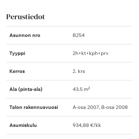
Perustiedot
Asunnon nro
B254
Tyyppi
2h+kt+kph+prv
Kerros
2. krs
Ala (pinta-ala)
43.5 m²
Talon rakennusvuosi
A-osa 2007, B-osa 2008
Asumiskulu
934,88 €/kk