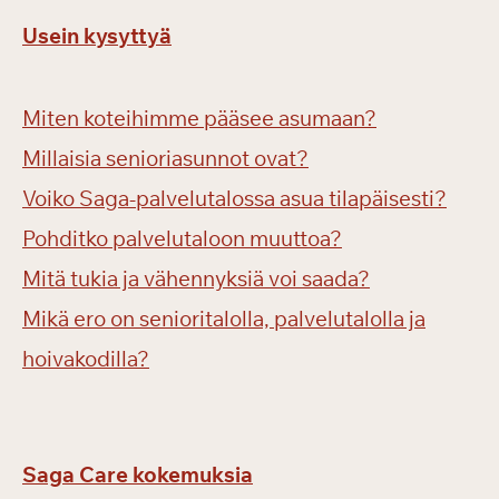
Usein kysyttyä
Miten koteihimme pääsee asumaan?
Millaisia senioriasunnot ovat?
Voiko Saga-palvelutalossa asua tilapäisesti?
Pohditko palvelutaloon muuttoa?
Mitä tukia ja vähennyksiä voi saada?
Mikä ero on senioritalolla, palvelutalolla ja
hoivakodilla?
Saga Care kokemuksia