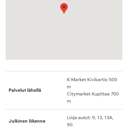
K-Market Kivikartio 500
m
Palvelut lähellä
Citymarket Kupittaa 700
m
Linja-autot: 9, 13, 13A,
Julkinen liikenne
90