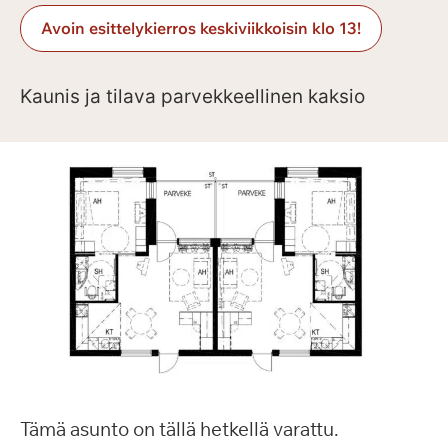
Avoin esittelykierros keskiviikkoisin klo 13!
Kaunis ja tilava parvekkeellinen kaksio
Tämä asunto on tällä hetkellä varattu.