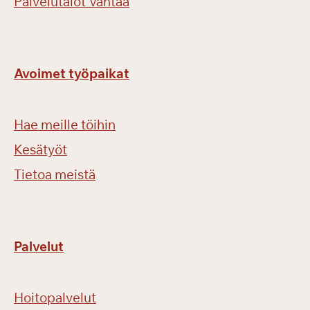
Palvelutalot Vantaa
Avoimet työpaikat
Hae meille töihin
Kesätyöt
Tietoa meistä
Palvelut
Hoitopalvelut