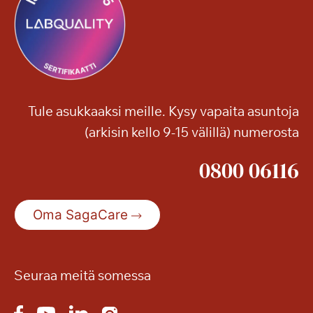
Tule asukkaaksi meille. Kysy vapaita asuntoja
(arkisin kello 9-15 välillä) numerosta
0800 06116
Oma SagaCare
Seuraa meitä somessa