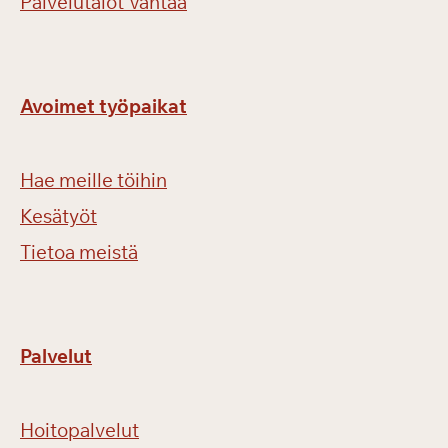
Palvelutalot Vantaa
Avoimet työpaikat
Hae meille töihin
Kesätyöt
Tietoa meistä
Palvelut
Hoitopalvelut