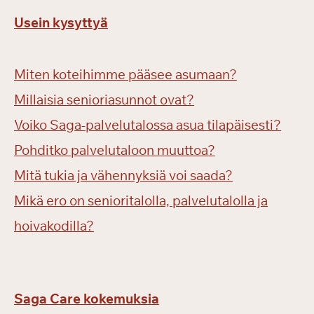
Usein kysyttyä
Miten koteihimme pääsee asumaan?
Millaisia senioriasunnot ovat?
Voiko Saga-palvelutalossa asua tilapäisesti?
Pohditko palvelutaloon muuttoa?
Mitä tukia ja vähennyksiä voi saada?
Mikä ero on senioritalolla, palvelutalolla ja
hoivakodilla?
Saga Care kokemuksia