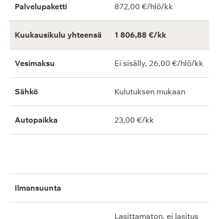
Palvelupaketti
872,00 €/hlö/kk
Kuukausikulu yhteensä
1 806,88 €/kk
Vesimaksu
Ei sisälly, 26,00 €/hlö/kk
Sähkö
Kulutuksen mukaan
Autopaikka
23,00 €/kk
ilmansuunta
lasittamaton, ei lasitus