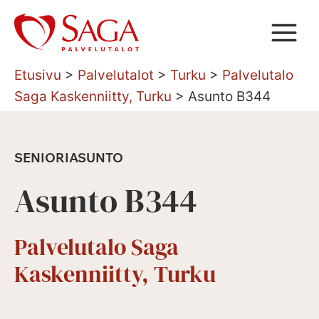
Siirry
sisältöön
Etusivu
>
Palvelutalot
>
Turku
>
Palvelutalo
Saga Kaskenniitty, Turku
>
Asunto B344
SENIORIASUNTO
Asunto B344
Palvelutalo Saga
Kaskenniitty, Turku