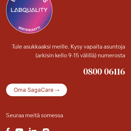
Tule asukkaaksi meille. Kysy vapaita asuntoja
(arkisin kello 9-15 välillä) numerosta
0800 06116
Oma SagaCare
Seuraa meitä somessa