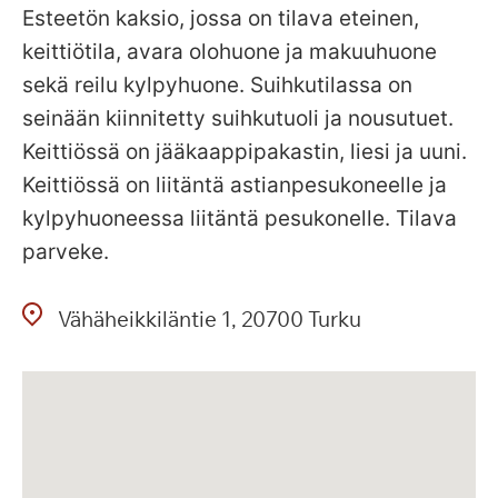
Esteetön kaksio, jossa on tilava eteinen,
keittiötila, avara olohuone ja makuuhuone
sekä reilu kylpyhuone. Suihkutilassa on
seinään kiinnitetty suihkutuoli ja nousutuet.
Keittiössä on jääkaappipakastin, liesi ja uuni.
Keittiössä on liitäntä astianpesukoneelle ja
kylpyhuoneessa liitäntä pesukonelle. Tilava
parveke.
Vähäheikkiläntie
1
20700
Turku