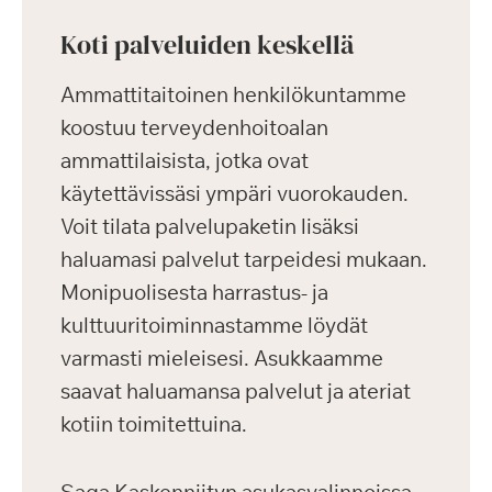
Koti palveluiden keskellä
Ammattitaitoinen henkilökuntamme
koostuu terveydenhoitoalan
ammattilaisista, jotka ovat
käytettävissäsi ympäri vuorokauden.
Voit tilata palvelupaketin lisäksi
haluamasi palvelut tarpeidesi mukaan.
Monipuolisesta harrastus- ja
kulttuuritoiminnastamme löydät
varmasti mieleisesi. Asukkaamme
saavat haluamansa palvelut ja ateriat
kotiin toimitettuina.