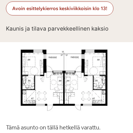
Avoin esittelykierros keskiviikkoisin klo 13!
Kaunis ja tilava parvekkeellinen kaksio
Tämä asunto on tällä hetkellä varattu.