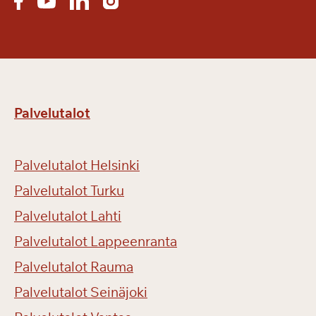
Palvelutalot
Palvelutalot Helsinki
Palvelutalot Turku
Palvelutalot Lahti
Palvelutalot Lappeenranta
Palvelutalot Rauma
Palvelutalot Seinäjoki