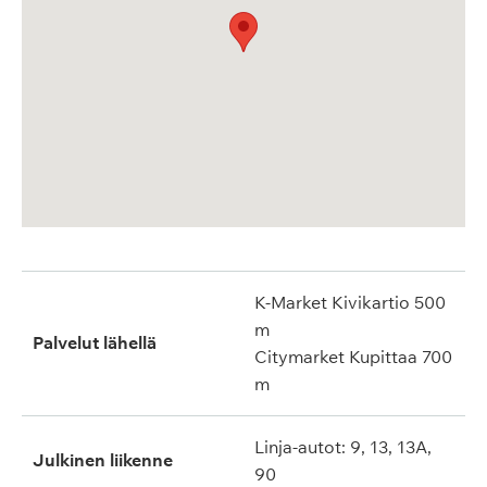
K-Market Kivikartio 500
m
Palvelut lähellä
Citymarket Kupittaa 700
m
Linja-autot: 9, 13, 13A,
Julkinen liikenne
90