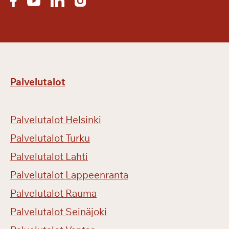
Palvelutalot
Palvelutalot Helsinki
Palvelutalot Turku
Palvelutalot Lahti
Palvelutalot Lappeenranta
Palvelutalot Rauma
Palvelutalot Seinäjoki