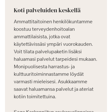
Koti palveluiden keskellä
Ammattitaitoinen henkilökuntamme
koostuu terveydenhoitoalan
ammattilaisista, jotka ovat
käytettävissäsi ympäri vuorokauden.
Voit tilata palvelupaketin lisäksi
haluamasi palvelut tarpeidesi mukaan.
Monipuolisesta harrastus- ja
kulttuuritoiminnastamme löydät
varmasti mieleisesi. Asukkaamme
saavat haluamansa palvelut ja ateriat
kotiin toimitettuina.