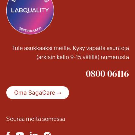
Tule asukkaaksi meille. Kysy vapaita asuntoja
(arkisin kello 9-15 välillä) numerosta
0800 06116
Oma SagaCare
Seuraa meitä somessa