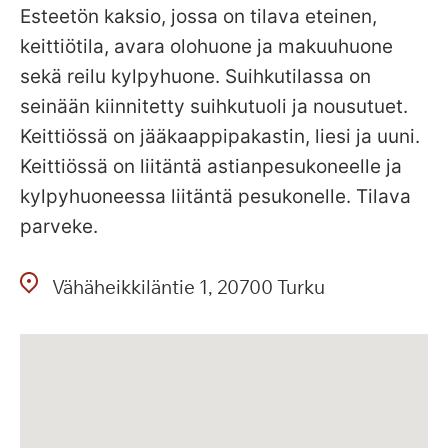
Esteetön kaksio, jossa on tilava eteinen,
keittiötila, avara olohuone ja makuuhuone
sekä reilu kylpyhuone. Suihkutilassa on
seinään kiinnitetty suihkutuoli ja nousutuet.
Keittiössä on jääkaappipakastin, liesi ja uuni.
Keittiössä on liitäntä astianpesukoneelle ja
kylpyhuoneessa liitäntä pesukonelle. Tilava
parveke.
Vähäheikkiläntie
1
20700
Turku