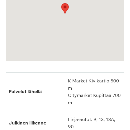
K-Market Kivikartio 500
m
Palvelut lähellä
Citymarket Kupittaa 700
m
Linja-autot: 9, 13, 13A,
Julkinen liikenne
90