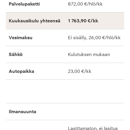
Palvelupaketti
872,00 €/hlö/kk
Kuukausikulu yhteensä
1 763,90 €/kk
Vesimaksu
Ei sisälly, 26,00 €/hlö/kk
Sähkö
Kulutuksen mukaan
Autopaikka
23,00 €/kk
ilmansuunta
lasittamaton, ei lasitus