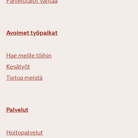
Palvelutalot Vantaa
Avoimet työpaikat
Hae meille töihin
Kesätyöt
Tietoa meistä
Palvelut
Hoitopalvelut