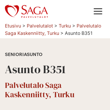
Siirry
sisältöön
Etusivu
>
Palvelutalot
>
Turku
>
Palvelutalo
Saga Kaskenniitty, Turku
>
Asunto B351
SENIORIASUNTO
Asunto B351
Palvelutalo Saga
Kaskenniitty, Turku