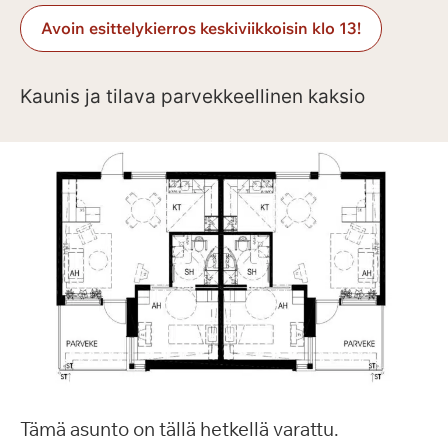
Avoin esittelykierros keskiviikkoisin klo 13!
Kaunis ja tilava parvekkeellinen kaksio
Tämä asunto on tällä hetkellä varattu.