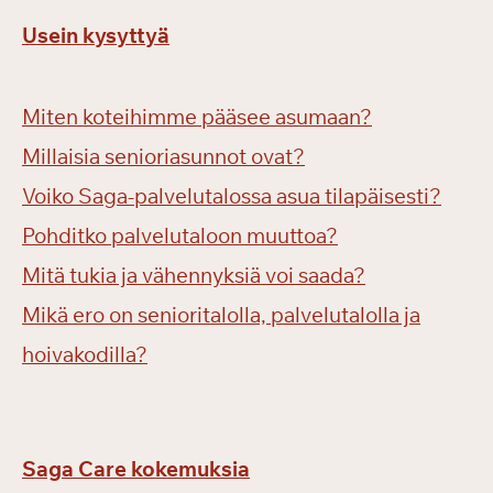
Usein kysyttyä
Miten koteihimme pääsee asumaan?
Millaisia senioriasunnot ovat?
Voiko Saga-palvelutalossa asua tilapäisesti?
Pohditko palvelutaloon muuttoa?
Mitä tukia ja vähennyksiä voi saada?
Mikä ero on senioritalolla, palvelutalolla ja
hoivakodilla?
Saga Care kokemuksia