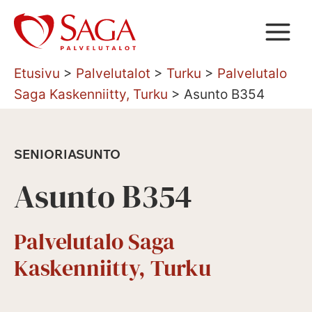
Siirry
sisältöön
Etusivu
>
Palvelutalot
>
Turku
>
Palvelutalo
Saga Kaskenniitty, Turku
>
Asunto B354
SENIORIASUNTO
Asunto B354
Palvelutalo Saga
Kaskenniitty, Turku