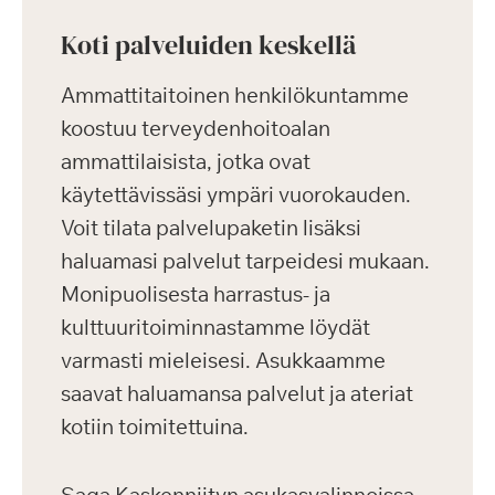
Koti palveluiden keskellä
Ammattitaitoinen henkilökuntamme
koostuu terveydenhoitoalan
ammattilaisista, jotka ovat
käytettävissäsi ympäri vuorokauden.
Voit tilata palvelupaketin lisäksi
haluamasi palvelut tarpeidesi mukaan.
Monipuolisesta harrastus- ja
kulttuuritoiminnastamme löydät
varmasti mieleisesi. Asukkaamme
saavat haluamansa palvelut ja ateriat
kotiin toimitettuina.