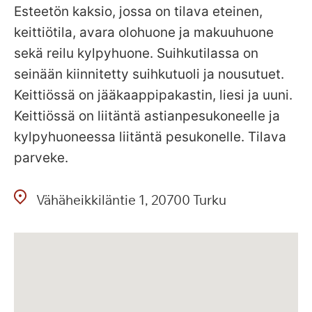
Esteetön kaksio, jossa on tilava eteinen,
keittiötila, avara olohuone ja makuuhuone
sekä reilu kylpyhuone. Suihkutilassa on
seinään kiinnitetty suihkutuoli ja nousutuet.
Keittiössä on jääkaappipakastin, liesi ja uuni.
Keittiössä on liitäntä astianpesukoneelle ja
kylpyhuoneessa liitäntä pesukonelle. Tilava
parveke.
Vähäheikkiläntie
1
20700
Turku