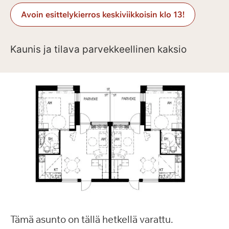
Avoin esittelykierros keskiviikkoisin klo 13!
Kaunis ja tilava parvekkeellinen kaksio
Tämä asunto on tällä hetkellä varattu.