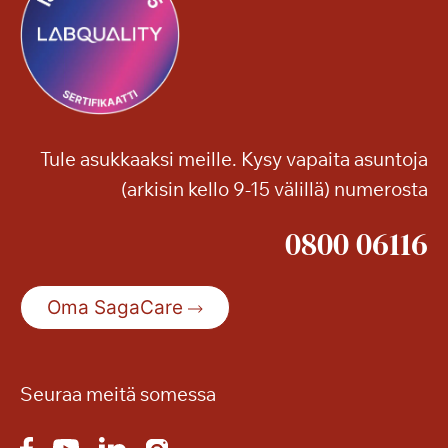
Tule asukkaaksi meille. Kysy vapaita asuntoja
(arkisin kello 9-15 välillä) numerosta
0800 06116
Oma SagaCare
Seuraa meitä somessa