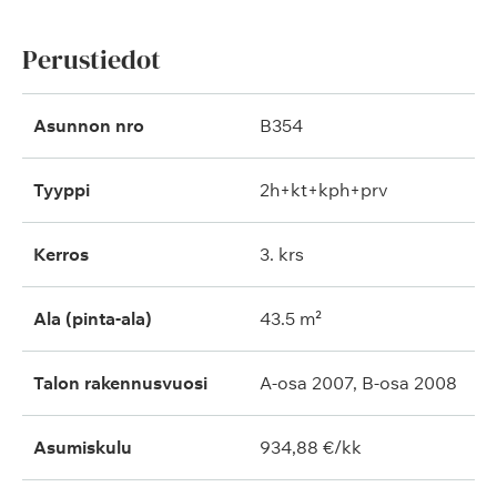
Perustiedot
Asunnon nro
B354
Tyyppi
2h+kt+kph+prv
Kerros
3. krs
Ala (pinta-ala)
43.5 m²
Talon rakennusvuosi
A-osa 2007, B-osa 2008
Asumiskulu
934,88 €/kk