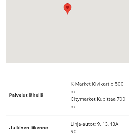
K-Market Kivikartio 500
m
Palvelut lähellä
Citymarket Kupittaa 700
m
Linja-autot: 9, 13, 13A,
Julkinen liikenne
90