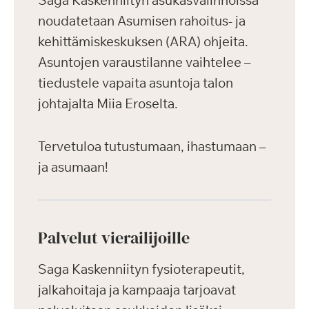
Saga Kaskenniityn asukasvalinnoissa
noudatetaan Asumisen rahoitus- ja
kehittämiskeskuksen (ARA) ohjeita.
Asuntojen varaustilanne vaihtelee –
tiedustele vapaita asuntoja talon
johtajalta Miia Eroselta.
Tervetuloa tutustumaan, ihastumaan –
ja asumaan!
Palvelut vierailijoille
Saga Kaskenniityn fysioterapeutit,
jalkahoitaja ja kampaaja tarjoavat