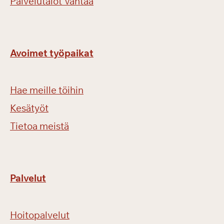
Palvelutalot Vantaa
Avoimet työpaikat
Hae meille töihin
Kesätyöt
Tietoa meistä
Palvelut
Hoitopalvelut