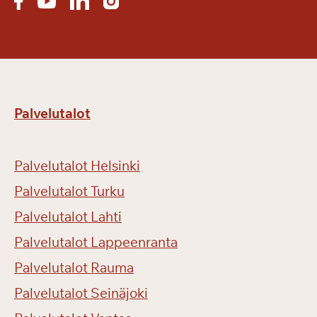
Palvelutalot
Palvelutalot Helsinki
Palvelutalot Turku
Palvelutalot Lahti
Palvelutalot Lappeenranta
Palvelutalot Rauma
Palvelutalot Seinäjoki