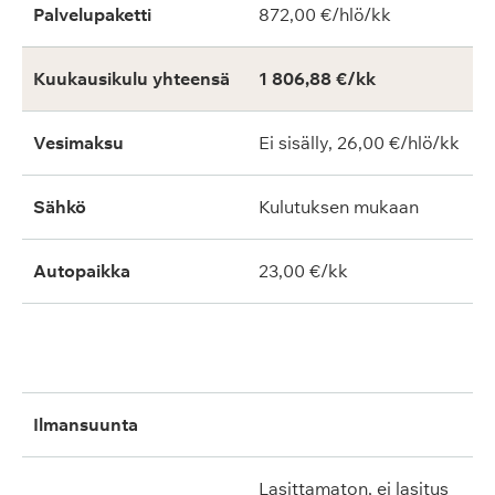
Palvelupaketti
872,00 €/hlö/kk
Kuukausikulu yhteensä
1 806,88 €/kk
Vesimaksu
Ei sisälly, 26,00 €/hlö/kk
Sähkö
Kulutuksen mukaan
Autopaikka
23,00 €/kk
ilmansuunta
lasittamaton, ei lasitus