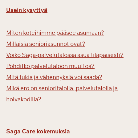
Usein kysyttyä
Miten koteihimme pääsee asumaan?
Millaisia senioriasunnot ovat?
Voiko Saga-palvelutalossa asua tilapäisesti?
Pohditko palvelutaloon muuttoa?
Mitä tukia ja vähennyksiä voi saada?
Mikä ero on senioritalolla, palvelutalolla ja
hoivakodilla?
Saga Care kokemuksia