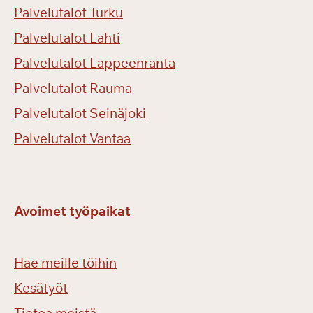
Palvelutalot Turku
Palvelutalot Lahti
Palvelutalot Lappeenranta
Palvelutalot Rauma
Palvelutalot Seinäjoki
Palvelutalot Vantaa
Avoimet työpaikat
Hae meille töihin
Kesätyöt