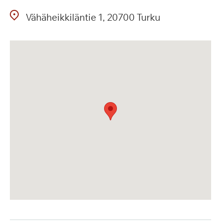
Vähäheikkiläntie
1
20700
Turku