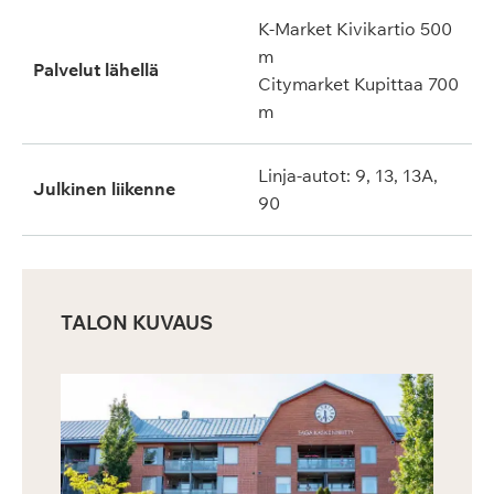
K-Market Kivikartio 500
m
Palvelut lähellä
Citymarket Kupittaa 700
m
Linja-autot: 9, 13, 13A,
Julkinen liikenne
90
TALON KUVAUS