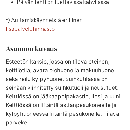
Päivän lehti on luettavissa kahvilassa
*) Auttamiskäynneistä erillinen
lisäpalveluhinnasto
Asunnon kuvaus
Esteetön kaksio, jossa on tilava eteinen,
keittiötila, avara olohuone ja makuuhuone
sekä reilu kylpyhuone. Suihkutilassa on
seinään kiinnitetty suihkutuoli ja nousutuet.
Keittiössä on jääkaappipakastin, liesi ja uuni.
Keittiössä on liitäntä astianpesukoneelle ja
kylpyhuoneessa liitäntä pesukonelle. Tilava
parveke.