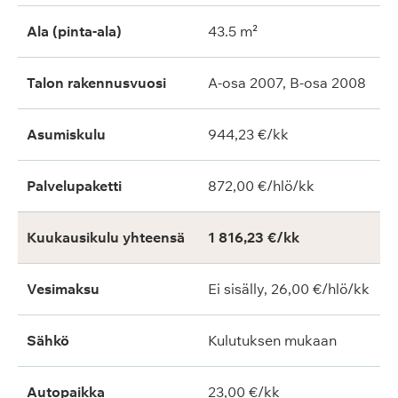
Ala (pinta-ala)
43.5 m²
Talon rakennusvuosi
A-osa 2007, B-osa 2008
Asumiskulu
944,23 €/kk
Palvelupaketti
872,00 €/hlö/kk
Kuukausikulu yhteensä
1 816,23 €/kk
Vesimaksu
Ei sisälly, 26,00 €/hlö/kk
Sähkö
Kulutuksen mukaan
Autopaikka
23,00 €/kk