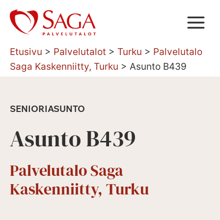
Siirry
sisältöön
Etusivu
>
Palvelutalot
>
Turku
>
Palvelutalo
Saga Kaskenniitty, Turku
>
Asunto B439
SENIORIASUNTO
Asunto B439
Palvelutalo Saga
Kaskenniitty, Turku