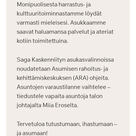
Monipuolisesta harrastus- ja
kulttuuritoiminnastamme löydät
varmasti mieleisesi. Asukkaamme
saavat haluamansa palvelut ja ateriat
kotiin toimitettuina.
Saga Kaskenniityn asukasvalinnoissa
noudatetaan Asumisen rahoitus- ja
kehittämiskeskuksen (ARA) ohjeita.
Asuntojen varaustilanne vaihtelee –
tiedustele vapaita asuntoja talon
johtajalta Miia Eroselta.
Tervetuloa tutustumaan, ihastumaan –
ja asumaan!