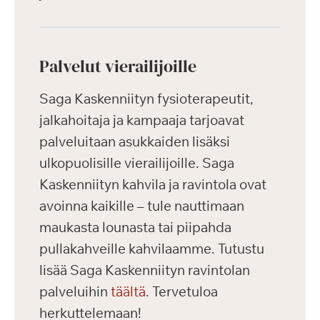
Palvelut vierailijoille
Saga Kaskenniityn fysioterapeutit,
jalkahoitaja ja kampaaja tarjoavat
palveluitaan asukkaiden lisäksi
ulkopuolisille vierailijoille. Saga
Kaskenniityn kahvila ja ravintola ovat
avoinna kaikille – tule nauttimaan
maukasta lounasta tai piipahda
pullakahveille kahvilaamme. Tutustu
lisää Saga Kaskenniityn ravintolan
palveluihin
täältä
. Tervetuloa
herkuttelemaan!