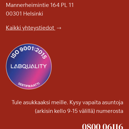
Mannerheimintie 164 PL 11
00301 Helsinki
Kaikki yhteystiedot
Tule asukkaaksi meille. Kysy vapaita asuntoja
(arkisin kello 9-15 välillä) numerosta
0800 06116