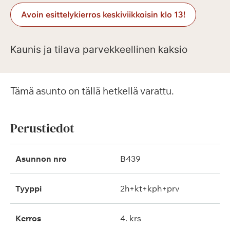
Avoin esittelykierros keskiviikkoisin klo 13!
Kaunis ja tilava parvekkeellinen kaksio
Tämä asunto on tällä hetkellä varattu.
Perustiedot
Asunnon nro
B439
Tyyppi
2h+kt+kph+prv
Kerros
4. krs