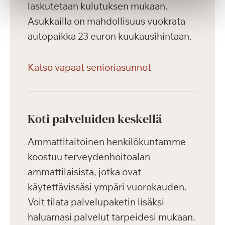
laskutetaan kulutuksen mukaan.
Asukkailla on mahdollisuus vuokrata
autopaikka 23 euron kuukausihintaan.
Katso vapaat senioriasunnot
Koti palveluiden keskellä
Ammattitaitoinen henkilökuntamme
koostuu terveydenhoitoalan
ammattilaisista, jotka ovat
käytettävissäsi ympäri vuorokauden.
Voit tilata palvelupaketin lisäksi
haluamasi palvelut tarpeidesi mukaan.