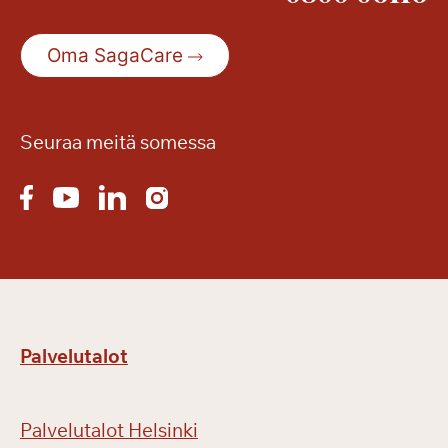
Oma SagaCare
Seuraa meitä somessa
Palvelutalot
Palvelutalot Helsinki