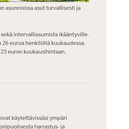
on asunnoissa asut turvallisesti ja
 sekä intervalliasumista ikääntyville.
n 26 euroa henkilöltä kuukaudessa.
 23 euron kuukausihintaan.
vat käytettävissäsi ympäri
onipuolisesta harrastus- ja