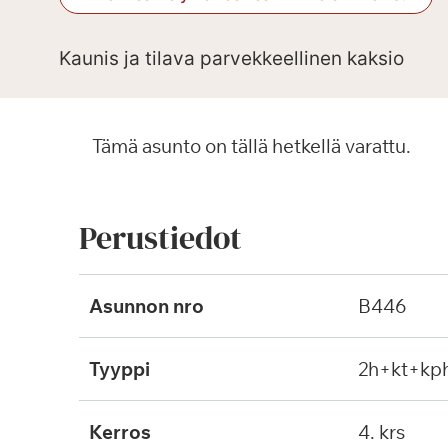
Kaunis ja tilava parvekkeellinen kaksio
Tämä asunto on tällä hetkellä varattu.
Perustiedot
Asunnon nro
B446
Tyyppi
2h+kt+kp
Kerros
4. krs