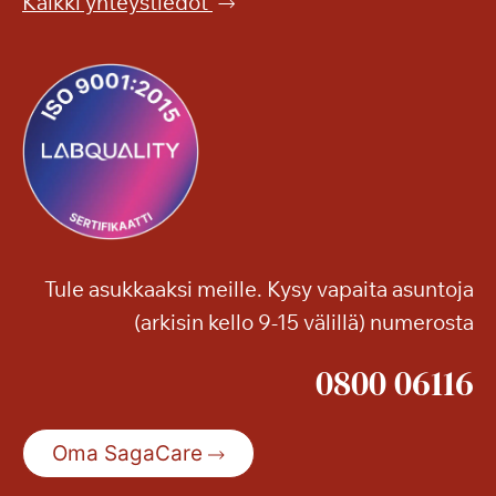
Kaikki yhteystiedot
Tule asukkaaksi meille. Kysy vapaita asuntoja
(arkisin kello 9-15 välillä) numerosta
0800 06116
Oma SagaCare