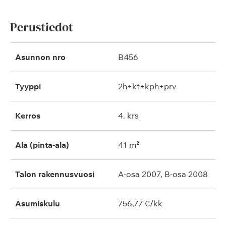
Perustiedot
Asunnon nro
B456
Tyyppi
2h+kt+kph+prv
Kerros
4. krs
Ala (pinta-ala)
41 m²
Talon rakennusvuosi
A-osa 2007, B-osa 2008
Asumiskulu
756,77 €/kk