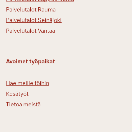
Palvelutalot Rauma
Palvelutalot Seinäjoki
Palvelutalot Vantaa
Avoimet työpaikat
Hae meille töihin
Kesätyöt
Tietoa meistä