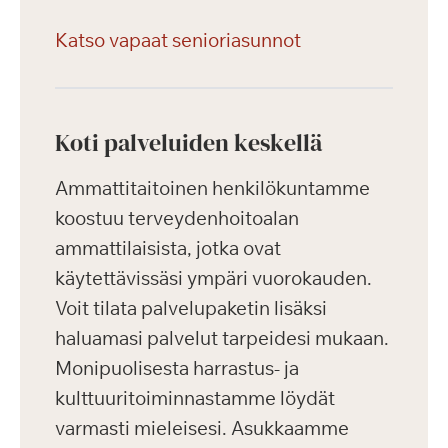
Katso vapaat senioriasunnot
Koti palveluiden keskellä
Ammattitaitoinen henkilökuntamme
koostuu terveydenhoitoalan
ammattilaisista, jotka ovat
käytettävissäsi ympäri vuorokauden.
Voit tilata palvelupaketin lisäksi
haluamasi palvelut tarpeidesi mukaan.
Monipuolisesta harrastus- ja
kulttuuritoiminnastamme löydät
varmasti mieleisesi. Asukkaamme