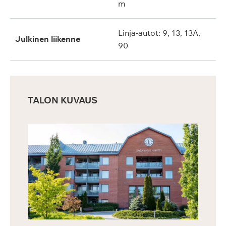
m
Linja-autot: 9, 13, 13A,
Julkinen liikenne
90
TALON KUVAUS