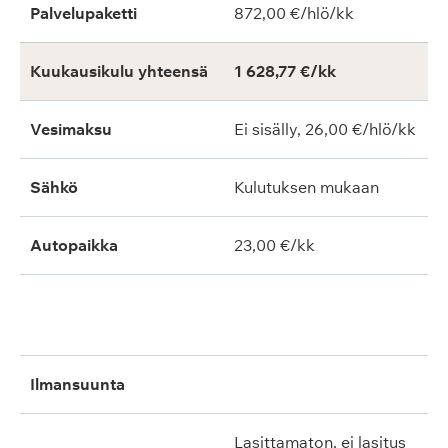
Palvelupaketti
872,00 €/hlö/kk
Kuukausikulu yhteensä
1 628,77 €/kk
Vesimaksu
Ei sisälly, 26,00 €/hlö/kk
Sähkö
Kulutuksen mukaan
Autopaikka
23,00 €/kk
ilmansuunta
lasittamaton, ei lasitus