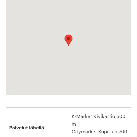
K-Market Kivikartio 500
m
Palvelut lähellä
Citymarket Kupittaa 700