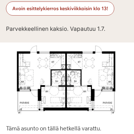
Avoin esittelykierros keskiviikkoisin klo 13!
Parvekkeellinen kaksio. Vapautuu 1.7.
Tämä asunto on tällä hetkellä varattu.