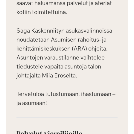
saavat haluamansa palvelut ja ateriat
kotiin toimitettuina.
Saga Kaskenniityn asukasvalinnoissa
noudatetaan Asumisen rahoitus- ja
kehittämiskeskuksen (ARA) ohjeita.
Asuntojen varaustilanne vaihtelee –
tiedustele vapaita asuntoja talon
johtajalta Miia Eroselta.
Tervetuloa tutustumaan, ihastumaan –
ja asumaan!
Palvelut vierailijoille