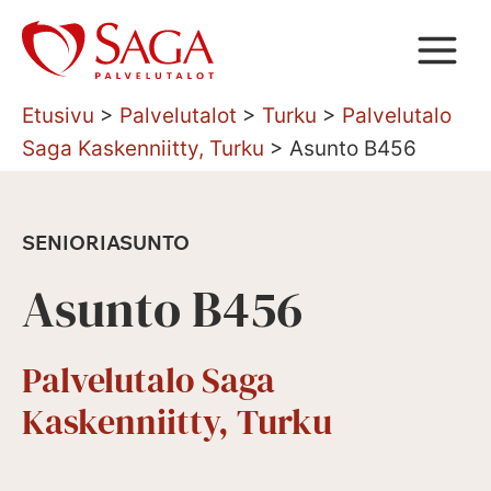
Siirry
sisältöön
Etusivu
>
Palvelutalot
>
Turku
>
Palvelutalo
Saga Kaskenniitty, Turku
>
Asunto B456
SENIORIASUNTO
Asunto B456
Palvelutalo Saga
Kaskenniitty, Turku