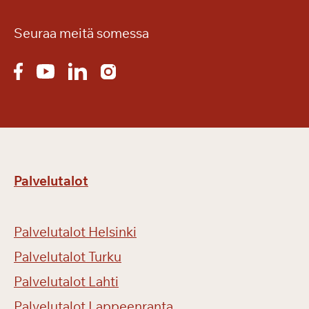
Seuraa meitä somessa
Palvelutalot
Palvelutalot Helsinki
Palvelutalot Turku
Palvelutalot Lahti
Palvelutalot Lappeenranta