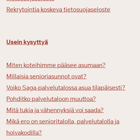
Rekrytointia koskeva tietosuojaseloste
Usein kysyttyä
Miten koteihimme pääsee asumaan?
Millaisia senioriasunnot ovat?
Voiko Saga-palvelutalossa asua tilapäisesti?
Pohditko palvelutaloon muuttoa?
Mitä tukia ja vähennyksiä voi saada?
Mikä ero on senioritalolla, palvelutalolla ja
hoivakodilla?