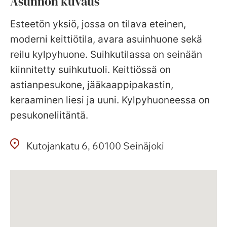
Asunnon kuvaus
Esteetön yksiö, jossa on tilava eteinen,
moderni keittiötila, avara asuinhuone sekä
reilu kylpyhuone. Suihkutilassa on seinään
kiinnitetty suihkutuoli. Keittiössä on
astianpesukone, jääkaappipakastin,
keraaminen liesi ja uuni. Kylpyhuoneessa on
pesukoneliitäntä.
Kutojankatu
6
60100
Seinäjoki