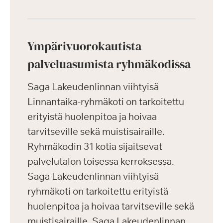
Ympärivuorokautista
palveluasumista ryhmäkodissa
Saga Lakeudenlinnan viihtyisä
Linnantaika-ryhmäkoti on tarkoitettu
erityistä huolenpitoa ja hoivaa
tarvitseville sekä muistisairaille.
Ryhmäkodin 31 kotia sijaitsevat
palvelutalon toisessa kerroksessa.
Saga Lakeudenlinnan viihtyisä
ryhmäkoti on tarkoitettu erityistä
huolenpitoa ja hoivaa tarvitseville sekä
muistisairaille. Saga Lakeudenlinnan