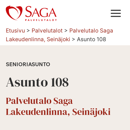
Siirry
sisältöön
Etusivu
>
Palvelutalot
>
Palvelutalo Saga
Lakeudenlinna, Seinäjoki
>
Asunto 108
SENIORIASUNTO
Asunto 108
Palvelutalo Saga
Lakeudenlinna, Seinäjoki