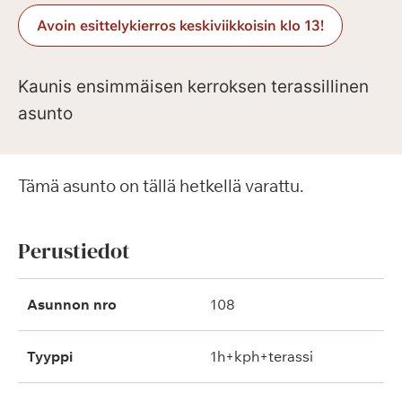
Avoin esittelykierros keskiviikkoisin klo 13!
Kaunis ensimmäisen kerroksen terassillinen
asunto
Tämä asunto on tällä hetkellä varattu.
Perustiedot
Asunnon nro
108
Tyyppi
1h+kph+terassi