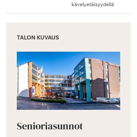
kävelyetäisyydellä
TALON KUVAUS
Senioriasunnot