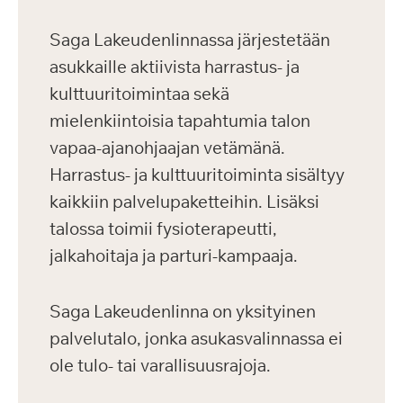
Saga Lakeudenlinnassa järjestetään
asukkaille aktiivista harrastus- ja
kulttuuritoimintaa sekä
mielenkiintoisia tapahtumia talon
vapaa-ajanohjaajan vetämänä.
Harrastus- ja kulttuuritoiminta sisältyy
kaikkiin palvelupaketteihin. Lisäksi
talossa toimii fysioterapeutti,
jalkahoitaja ja parturi-kampaaja.
Saga Lakeudenlinna on yksityinen
palvelutalo, jonka asukasvalinnassa ei
ole tulo- tai varallisuusrajoja.