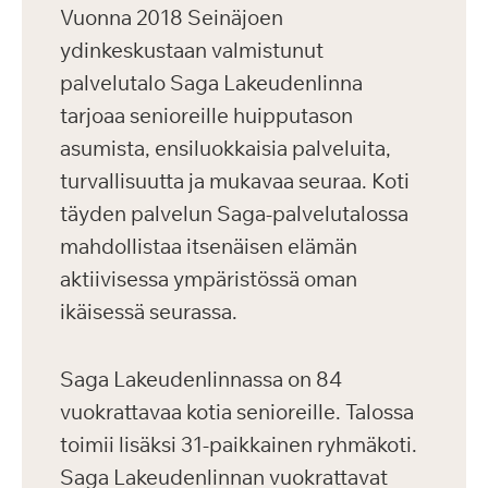
Vuonna 2018 Seinäjoen
ydinkeskustaan valmistunut
palvelutalo Saga Lakeudenlinna
tarjoaa senioreille huipputason
asumista, ensiluokkaisia palveluita,
turvallisuutta ja mukavaa seuraa. Koti
täyden palvelun Saga-palvelutalossa
mahdollistaa itsenäisen elämän
aktiivisessa ympäristössä oman
ikäisessä seurassa.
Saga Lakeudenlinnassa on 84
vuokrattavaa kotia senioreille. Talossa
toimii lisäksi 31-paikkainen ryhmäkoti.
Saga Lakeudenlinnan vuokrattavat