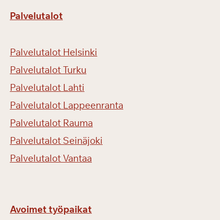
Palvelutalot
Palvelutalot Helsinki
Palvelutalot Turku
Palvelutalot Lahti
Palvelutalot Lappeenranta
Palvelutalot Rauma
Palvelutalot Seinäjoki
Palvelutalot Vantaa
Avoimet työpaikat