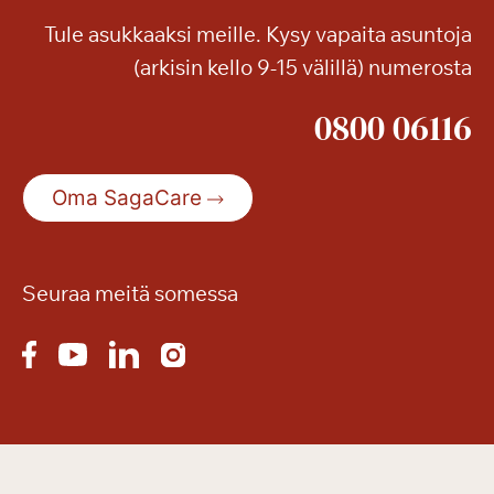
Tule asukkaaksi meille. Kysy vapaita asuntoja
(arkisin kello 9-15 välillä) numerosta
0800 06116
Oma SagaCare
Seuraa meitä somessa