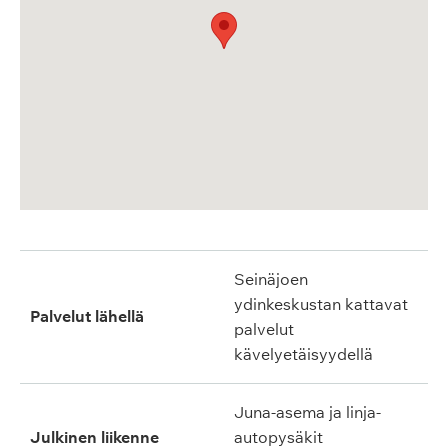
Seinäjoen
ydinkeskustan kattavat
Palvelut lähellä
palvelut
kävelyetäisyydellä
Juna-asema ja linja-
Julkinen liikenne
autopysäkit