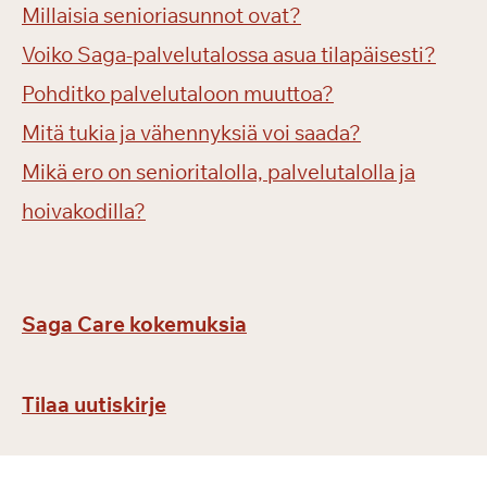
Millaisia senioriasunnot ovat?
Voiko Saga-palvelutalossa asua tilapäisesti?
Pohditko palvelutaloon muuttoa?
Mitä tukia ja vähennyksiä voi saada?
Mikä ero on senioritalolla, palvelutalolla ja
hoivakodilla?
Saga Care kokemuksia
Tilaa uutiskirje