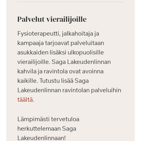
Palvelut vierailijoille
Fysioterapeutti, jalkahoitaja ja
kampaaja tarjoavat palveluitaan
asukkaiden lisäksi ulkopuolisille
vierailijoille. Saga Lakeudenlinnan
kahvila ja ravintola ovat avoinna
kaikille. Tutustu lisää Saga
Lakeudenlinnan ravintolan palveluihin
täältä
.
Lämpimästi tervetuloa
herkuttelemaan Saga
Lakeudenlinnaan!