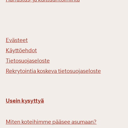
Evästeet
Käyttöehdot
Tietosuojaseloste
Rekrytointia koskeva tietosuojaseloste
Usein kysyttyä
Miten koteihimme pääsee asumaan?