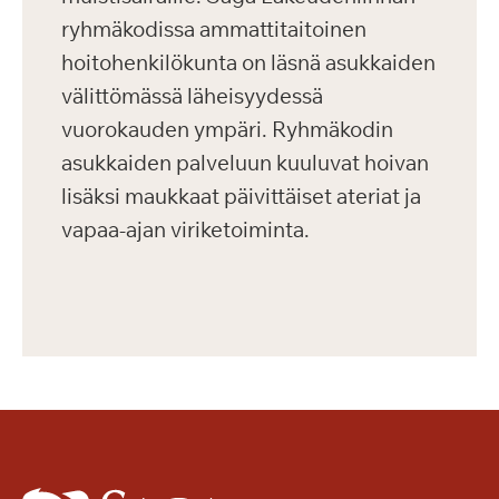
ryhmäkodissa ammattitaitoinen
hoitohenkilökunta on läsnä asukkaiden
välittömässä läheisyydessä
vuorokauden ympäri. Ryhmäkodin
asukkaiden palveluun kuuluvat hoivan
lisäksi maukkaat päivittäiset ateriat ja
vapaa-ajan viriketoiminta.