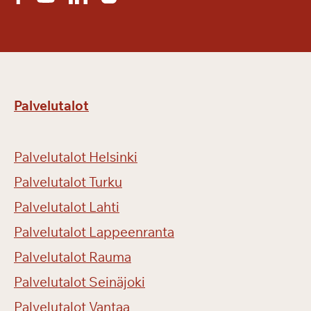
Palvelutalot
Palvelutalot Helsinki
Palvelutalot Turku
Palvelutalot Lahti
Palvelutalot Lappeenranta
Palvelutalot Rauma
Palvelutalot Seinäjoki
Palvelutalot Vantaa