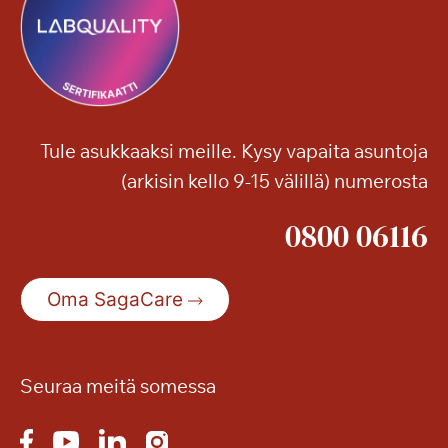
Tule asukkaaksi meille. Kysy vapaita asuntoja
(arkisin kello 9-15 välillä) numerosta
0800 06116
Oma SagaCare
Seuraa meitä somessa