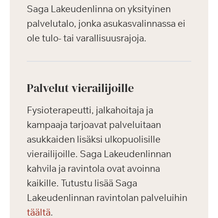
Saga Lakeudenlinna on yksityinen
palvelutalo, jonka asukasvalinnassa ei
ole tulo- tai varallisuusrajoja.
Palvelut vierailijoille
Fysioterapeutti, jalkahoitaja ja
kampaaja tarjoavat palveluitaan
asukkaiden lisäksi ulkopuolisille
vierailijoille. Saga Lakeudenlinnan
kahvila ja ravintola ovat avoinna
kaikille. Tutustu lisää Saga
Lakeudenlinnan ravintolan palveluihin
täältä
.