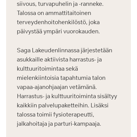
siivous, turvapuhelin ja -ranneke.
Talossa on ammattitaitoinen
terveydenhoitohenkilöstö, joka
päivystää ympäri vuorokauden.
Saga Lakeudenlinnassa järjestetään
asukkaille aktiivista harrastus- ja
kulttuuritoimintaa sekä
mielenkiintoisia tapahtumia talon
vapaa-ajanohjaajan vetämänä.
Harrastus- ja kulttuuritoiminta sisältyy
kaikkiin palvelupaketteihin. Lisäksi
talossa toimii fysioterapeutti,
jalkahoitaja ja parturi-kampaaja.