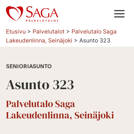
Siirry
sisältöön
Etusivu
>
Palvelutalot
>
Palvelutalo Saga
Lakeudenlinna, Seinäjoki
>
Asunto 323
SENIORIASUNTO
Asunto 323
Palvelutalo Saga
Lakeudenlinna, Seinäjoki