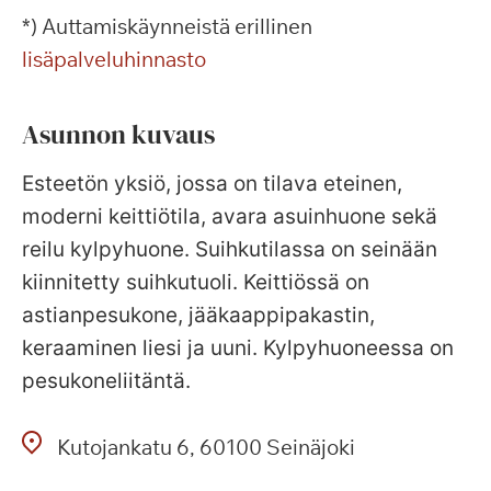
*) Auttamiskäynneistä erillinen
lisäpalveluhinnasto
Asunnon kuvaus
Esteetön yksiö, jossa on tilava eteinen,
moderni keittiötila, avara asuinhuone sekä
reilu kylpyhuone. Suihkutilassa on seinään
kiinnitetty suihkutuoli. Keittiössä on
astianpesukone, jääkaappipakastin,
keraaminen liesi ja uuni. Kylpyhuoneessa on
pesukoneliitäntä.
Kutojankatu
6
60100
Seinäjoki