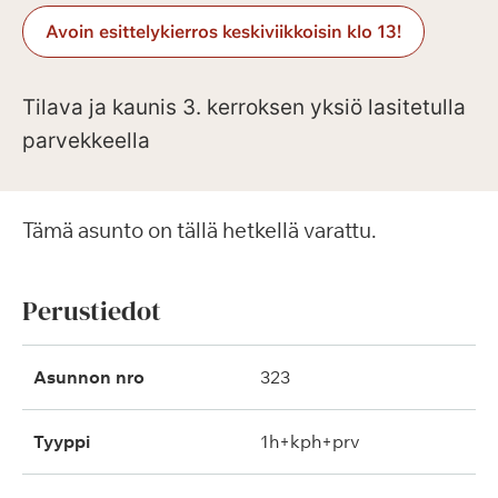
Avoin esittelykierros keskiviikkoisin klo 13!
Tilava ja kaunis 3. kerroksen yksiö lasitetulla
parvekkeella
Tämä asunto on tällä hetkellä varattu.
Perustiedot
Asunnon nro
323
Tyyppi
1h+kph+prv