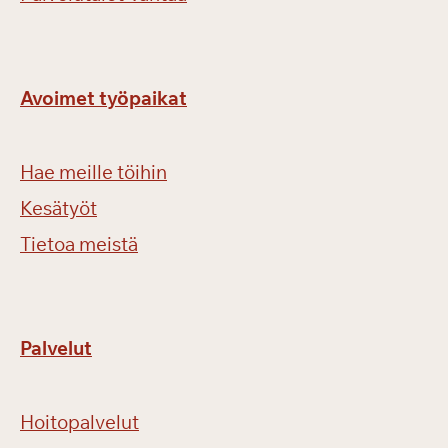
Avoimet työpaikat
Hae meille töihin
Kesätyöt
Tietoa meistä
Palvelut
Hoitopalvelut