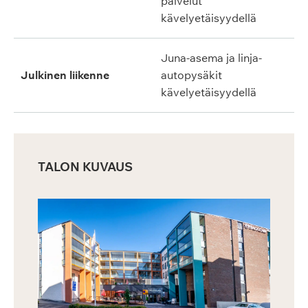
palvelut
kävelyetäisyydellä
Juna-asema ja linja-
Julkinen liikenne
autopysäkit
kävelyetäisyydellä
TALON KUVAUS