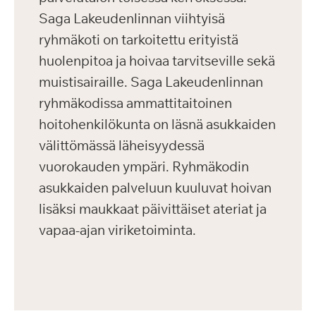
Saga Lakeudenlinnan viihtyisä
ryhmäkoti on tarkoitettu erityistä
huolenpitoa ja hoivaa tarvitseville sekä
muistisairaille. Saga Lakeudenlinnan
ryhmäkodissa ammattitaitoinen
hoitohenkilökunta on läsnä asukkaiden
välittömässä läheisyydessä
vuorokauden ympäri. Ryhmäkodin
asukkaiden palveluun kuuluvat hoivan
lisäksi maukkaat päivittäiset ateriat ja
vapaa-ajan viriketoiminta.