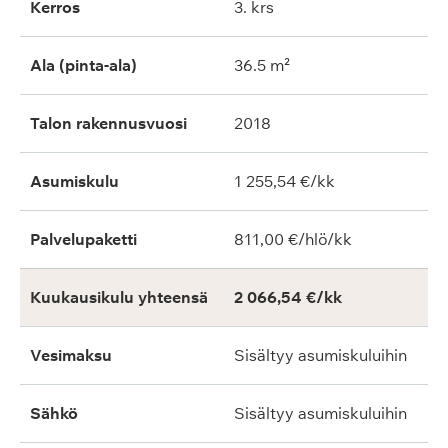
Kerros
3. krs
Ala (pinta-ala)
36.5 m²
Talon rakennusvuosi
2018
Asumiskulu
1 255,54 €/kk
Palvelupaketti
811,00 €/hlö/kk
Kuukausikulu yhteensä
2 066,54 €/kk
Vesimaksu
Sisältyy asumiskuluihin
Sähkö
Sisältyy asumiskuluihin