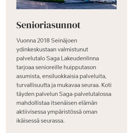
Senioriasunnot
Vuonna 2018 Seinäjoen
ydinkeskustaan valmistunut
palvelutalo Saga Lakeudenlinna
tarjoaa senioreille huipputason
asumista, ensiluokkaisia palveluita,
turvallisuutta ja mukavaa seuraa. Koti
täyden palvelun Saga-palvelutalossa
mahdollistaa itsenäisen elämän
aktiivisessa ympäristössä oman
ikäisessä seurassa.