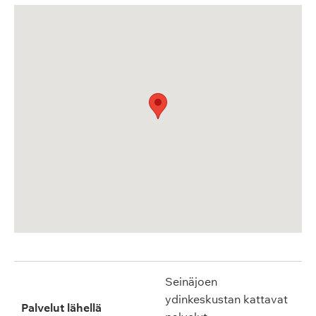
Seinäjoen
ydinkeskustan kattavat
Palvelut lähellä