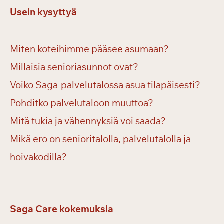
Usein kysyttyä
Miten koteihimme pääsee asumaan?
Millaisia senioriasunnot ovat?
Voiko Saga-palvelutalossa asua tilapäisesti?
Pohditko palvelutaloon muuttoa?
Mitä tukia ja vähennyksiä voi saada?
Mikä ero on senioritalolla, palvelutalolla ja
hoivakodilla?
Saga Care kokemuksia