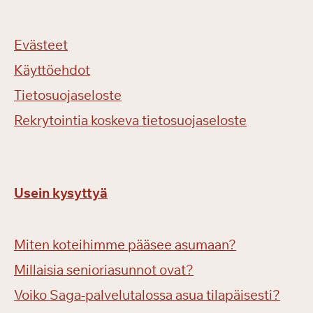
Evästeet
Käyttöehdot
Tietosuojaseloste
Rekrytointia koskeva tietosuojaseloste
Usein kysyttyä
Miten koteihimme pääsee asumaan?
Millaisia senioriasunnot ovat?
Voiko Saga-palvelutalossa asua tilapäisesti?