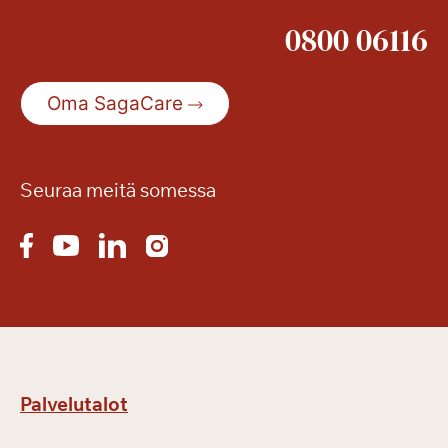
0800 06116
Oma SagaCare
Seuraa meitä somessa
Palvelutalot