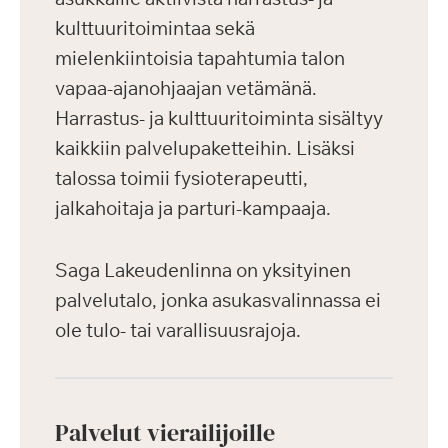
kulttuuritoimintaa sekä
mielenkiintoisia tapahtumia talon
vapaa-ajanohjaajan vetämänä.
Harrastus- ja kulttuuritoiminta sisältyy
kaikkiin palvelupaketteihin. Lisäksi
talossa toimii fysioterapeutti,
jalkahoitaja ja parturi-kampaaja.
Saga Lakeudenlinna on yksityinen
palvelutalo, jonka asukasvalinnassa ei
ole tulo- tai varallisuusrajoja.
Palvelut vierailijoille