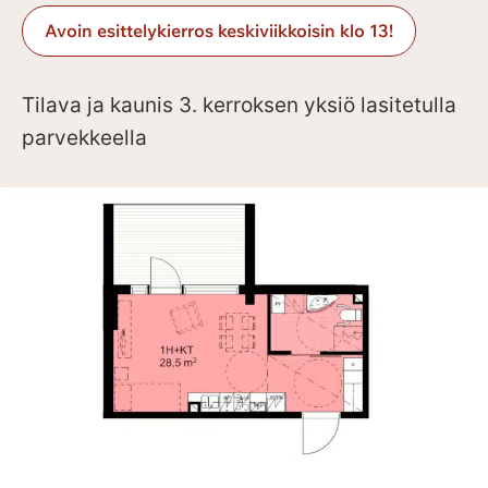
Avoin esittelykierros keskiviikkoisin klo 13!
Tilava ja kaunis 3. kerroksen yksiö lasitetulla
parvekkeella