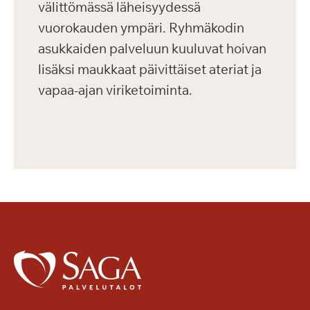
välittömässä läheisyydessä
vuorokauden ympäri. Ryhmäkodin
asukkaiden palveluun kuuluvat hoivan
lisäksi maukkaat päivittäiset ateriat ja
vapaa-ajan viriketoiminta.