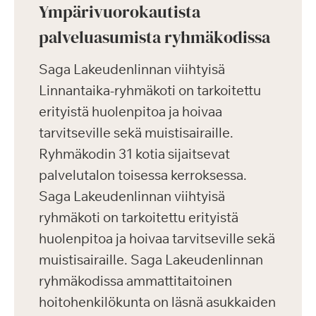
Ympärivuorokautista
palveluasumista ryhmäkodissa
Saga Lakeudenlinnan viihtyisä
Linnantaika-ryhmäkoti on tarkoitettu
erityistä huolenpitoa ja hoivaa
tarvitseville sekä muistisairaille.
Ryhmäkodin 31 kotia sijaitsevat
palvelutalon toisessa kerroksessa.
Saga Lakeudenlinnan viihtyisä
ryhmäkoti on tarkoitettu erityistä
huolenpitoa ja hoivaa tarvitseville sekä
muistisairaille. Saga Lakeudenlinnan
ryhmäkodissa ammattitaitoinen
hoitohenkilökunta on läsnä asukkaiden