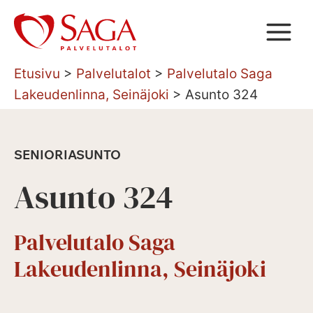
Siirry
sisältöön
Etusivu
>
Palvelutalot
>
Palvelutalo Saga
Lakeudenlinna, Seinäjoki
>
Asunto 324
SENIORIASUNTO
Asunto 324
Palvelutalo Saga
Lakeudenlinna, Seinäjoki