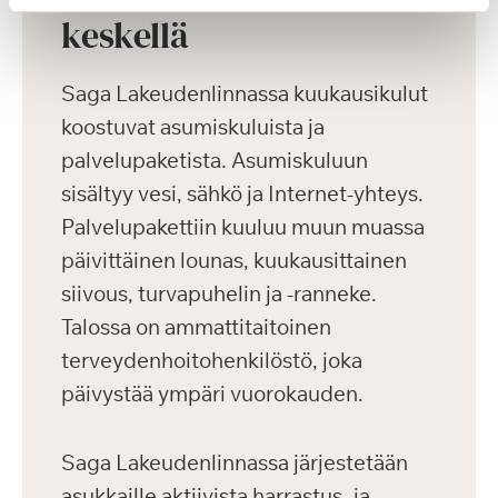
keskellä
Saga Lakeudenlinnassa kuukausikulut
koostuvat asumiskuluista ja
palvelupaketista. Asumiskuluun
sisältyy vesi, sähkö ja Internet-yhteys.
Palvelupakettiin kuuluu muun muassa
päivittäinen lounas, kuukausittainen
siivous, turvapuhelin ja -ranneke.
Talossa on ammattitaitoinen
terveydenhoitohenkilöstö, joka
päivystää ympäri vuorokauden.
Saga Lakeudenlinnassa järjestetään
asukkaille aktiivista harrastus- ja