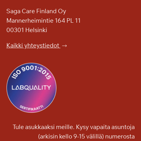
Saga Care Finland Oy
Mannerheimintie 164 PL 11
00301 Helsinki
Kaikki yhteystiedot
Tule asukkaaksi meille. Kysy vapaita asuntoja
(arkisin kello 9-15 välillä) numerosta