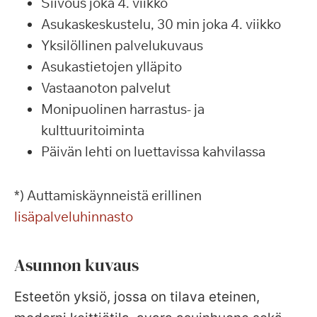
Siivous joka 4. viikko
Asukaskeskustelu, 30 min joka 4. viikko
Yksilöllinen palvelukuvaus
Asukastietojen ylläpito
Vastaanoton palvelut
Monipuolinen harrastus- ja
kulttuuritoiminta
Päivän lehti on luettavissa kahvilassa
*) Auttamiskäynneistä erillinen
lisäpalveluhinnasto
Asunnon kuvaus
Esteetön yksiö, jossa on tilava eteinen,