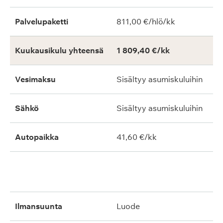
Palvelupaketti
811,00 €/hlö/kk
Kuukausikulu yhteensä
1 809,40 €/kk
Vesimaksu
Sisältyy asumiskuluihin
Sähkö
Sisältyy asumiskuluihin
Autopaikka
41,60 €/kk
ilmansuunta
luode