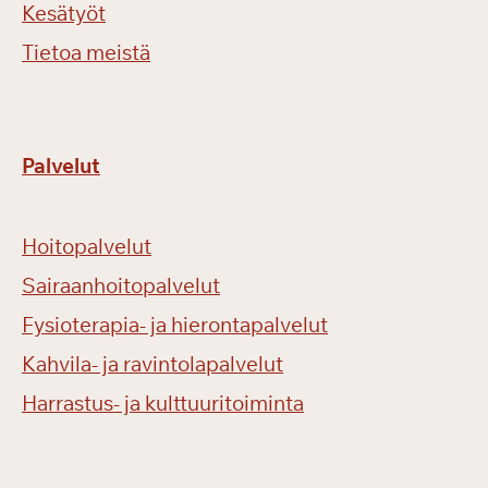
Kesätyöt
Tietoa meistä
Palvelut
Hoitopalvelut
Sairaanhoitopalvelut
Fysioterapia- ja hierontapalvelut
Kahvila- ja ravintolapalvelut
Harrastus- ja kulttuuritoiminta