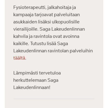
Fysioterapeutti, jalkahoitaja ja
kampaaja tarjoavat palveluitaan
asukkaiden lisäksi ulkopuolisille
vierailijoille. Saga Lakeudenlinnan
kahvila ja ravintola ovat avoinna
kaikille. Tutustu lisää Saga
Lakeudenlinnan ravintolan palveluihin
täältä
.
Lämpimästi tervetuloa
herkuttelemaan Saga
Lakeudenlinnaan!