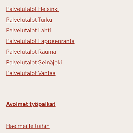
Palvelutalot Helsinki
Palvelutalot Turku
Palvelutalot Lahti
Palvelutalot Lappeenranta
Palvelutalot Rauma
Palvelutalot Seinäjoki
Palvelutalot Vantaa
Avoimet työpaikat
Hae meille töihin