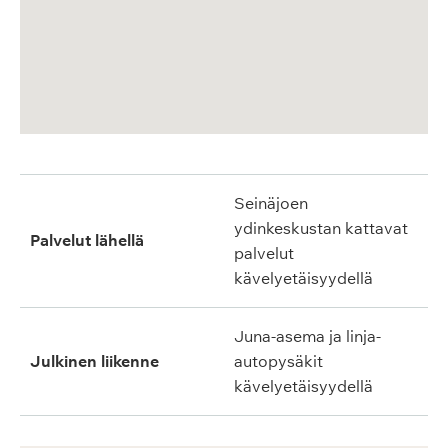
Seinäjoen
ydinkeskustan kattavat
Palvelut lähellä
palvelut
kävelyetäisyydellä
Juna-asema ja linja-
Julkinen liikenne
autopysäkit
kävelyetäisyydellä