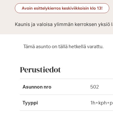
Avoin esittelykierros keskiviikkoisin klo 13!
Kaunis ja valoisa ylimmän kerroksen yksiö l
Tämä asunto on tällä hetkellä varattu.
Perustiedot
Asunnon nro
502
Tyyppi
1h+kph+p