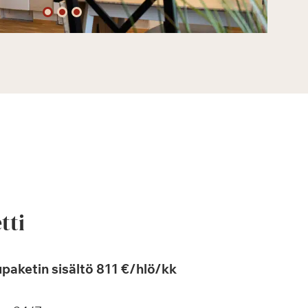
tti
paketin sisältö 811 €/hlö/kk