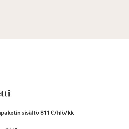
tti
paketin sisältö 811 €/hlö/kk