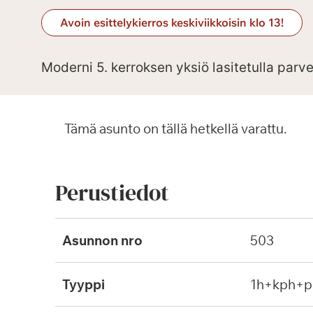
Avoin esittelykierros keskiviikkoisin klo 13!
Moderni 5. kerroksen yksiö lasitetulla parv
Tämä asunto on tällä hetkellä varattu.
Perustiedot
Asunnon nro
503
Tyyppi
1h+kph+p