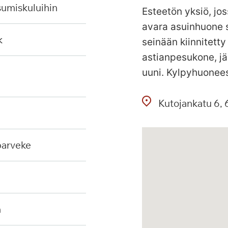
sumiskuluihin
Esteetön yksiö, jos
avara asuinhuone s
k
seinään kiinnitetty
astianpesukone, jä
uuni. Kylpyhuonees
Kutojankatu
6
 parveke
n