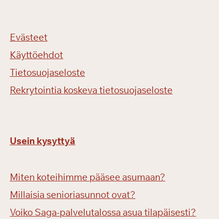
Evästeet
Käyttöehdot
Tietosuojaseloste
Rekrytointia koskeva tietosuojaseloste
Usein kysyttyä
Miten koteihimme pääsee asumaan?
Millaisia senioriasunnot ovat?
Voiko Saga-palvelutalossa asua tilapäisesti?