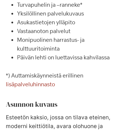
Turvapuhelin ja –ranneke*
Yksilöllinen palvelukuvaus
Asukastietojen ylläpito
Vastaanoton palvelut
Monipuolinen harrastus- ja
kulttuuritoiminta
Päivän lehti on luettavissa kahvilassa
*) Auttamiskäynneistä erillinen
lisäpalveluhinnasto
Asunnon kuvaus
Esteetön kaksio, jossa on tilava eteinen,
moderni keittiötila, avara olohuone ja