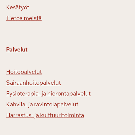
Kesätyöt
Tietoa meistä
Palvelut
Hoitopalvelut
Sairaanhoitopalvelut
Fysioterapia- ja hierontapalvelut
Kahvila- ja ravintolapalvelut
Harrastus- ja kulttuuritoiminta