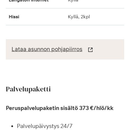
hissi
kyllä, 2kpl
Lataa asunnon pohjapiirros
Palvelupaketti
Peruspalvelupaketin sisältö 373 €/hlö/kk
Palvelupäivystys 24/7