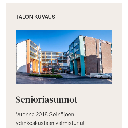
TALON KUVAUS
Senioriasunnot
Vuonna 2018 Seinäjoen
ydinkeskustaan valmistunut