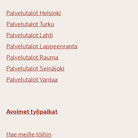
Palvelutalot Helsinki
Palvelutalot Turku
Palvelutalot Lahti
Palvelutalot Lappeenranta
Palvelutalot Rauma
Palvelutalot Seinäjoki
Palvelutalot Vantaa
Avoimet työpaikat
Hae meille töihin