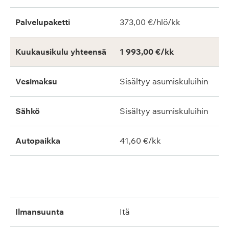
Palvelupaketti
373,00 €/hlö/kk
Kuukausikulu yhteensä
1 993,00 €/kk
Vesimaksu
Sisältyy asumiskuluihin
Sähkö
Sisältyy asumiskuluihin
Autopaikka
41,60 €/kk
ilmansuunta
itä