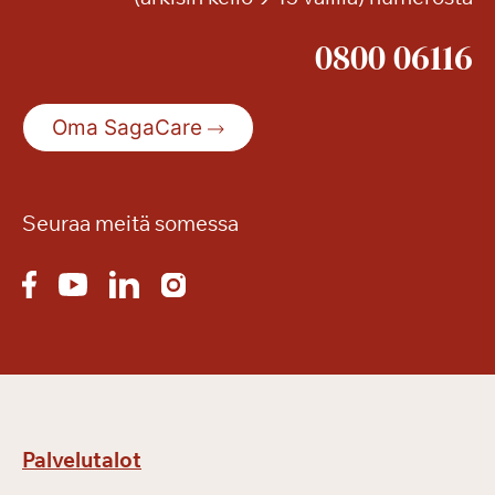
0800 06116
Oma SagaCare
Seuraa meitä somessa
Palvelutalot