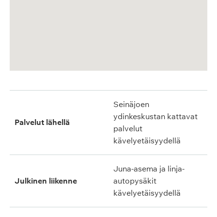
Seinäjoen
ydinkeskustan kattavat
Palvelut lähellä
palvelut
kävelyetäisyydellä
Juna-asema ja linja-
Julkinen liikenne
autopysäkit
kävelyetäisyydellä