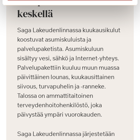
Koti palveluiden
keskellä
Saga Lakeudenlinnassa kuukausikulut
koostuvat asumiskuluista ja
palvelupaketista. Asumiskuluun
sisältyy vesi, sähkö ja Internet-yhteys.
Palvelupakettiin kuuluu muun muassa
päivittäinen lounas, kuukausittainen
siivous, turvapuhelin ja -ranneke.
Talossa on ammattitaitoinen
terveydenhoitohenkilöstö, joka
päivystää ympäri vuorokauden.
Saga Lakeudenlinnassa järjestetään