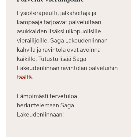
Fysioterapeutti, jalkahoitaja ja
kampaaja tarjoavat palveluitaan
asukkaiden lisäksi ulkopuolisille
vierailijoille. Saga Lakeudenlinnan
kahvila ja ravintola ovat avoinna
kaikille. Tutustu lisää Saga
Lakeudenlinnan ravintolan palveluihin
täältä
.
Lämpimästi tervetuloa
herkuttelemaan Saga
Lakeudenlinnaan!