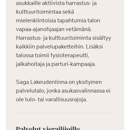
asukkaille aktiivista harrastus- ja
kulttuuritoimintaa sekä
mielenkiintoisia tapahtumia talon
vapaa-ajanohjaajan vetämänä.
Harrastus- ja kulttuuritoiminta sisältyy
kaikkiin palvelupaketteihin. Lisäksi
talossa toimii fysioterapeutti,
jalkahoitaja ja parturi-kampaaja.
Saga Lakeudenlinna on yksityinen
palvelutalo, jonka asukasvalinnassa ei
ole tulo- tai varallisuusrajoja.
Palvelut vierailijoille