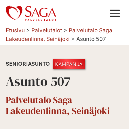
Siirry
sisältöön
Etusivu
>
Palvelutalot
>
Palvelutalo Saga
Lakeudenlinna, Seinäjoki
>
Asunto 507
SENIORIASUNTO
KAMPANJA
Asunto 507
Palvelutalo Saga
Lakeudenlinna, Seinäjoki