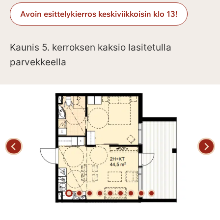
Avoin esittelykierros keskiviikkoisin klo 13!
Kaunis 5. kerroksen kaksio lasitetulla
parvekkeella