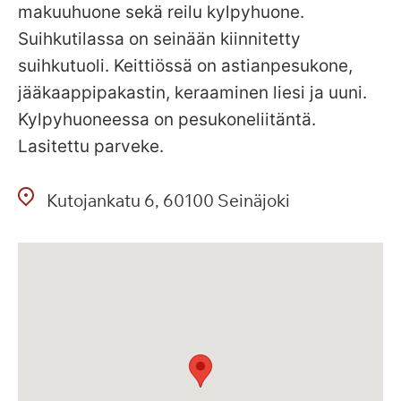
makuuhuone sekä reilu kylpyhuone.
Suihkutilassa on seinään kiinnitetty
suihkutuoli. Keittiössä on astianpesukone,
jääkaappipakastin, keraaminen liesi ja uuni.
Kylpyhuoneessa on pesukoneliitäntä.
Lasitettu parveke.
Kutojankatu
6
60100
Seinäjoki