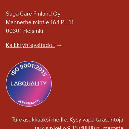
Saga Care Finland Oy
Mannerheimintie 164 PL 11
00301 Helsinki
Kaikki yhteystiedot
Tule asukkaaksi meille. Kysy vapaita asuntoja
(arkisin kello 9-15 välillä) numerosta