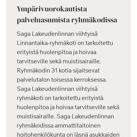
Ympärivuorokautista
palveluasumista ryhmäkodissa
Saga Lakeudenlinnan viihtyisä
Linnantaika-ryhmäkoti on tarkoitettu
erityistä huolenpitoa ja hoivaa
tarvitseville sekä muistisairaille.
Ryhmäkodin 31 kotia sijaitsevat
palvelutalon toisessa kerroksessa.
Saga Lakeudenlinnan viihtyisä
ryhmäkoti on tarkoitettu erityistä
huolenpitoa ja hoivaa tarvitseville sekä
muistisairaille. Saga Lakeudenlinnan
ryhmäkodissa ammattitaitoinen
hoitohenkilökunta on läsnä asukkaiden