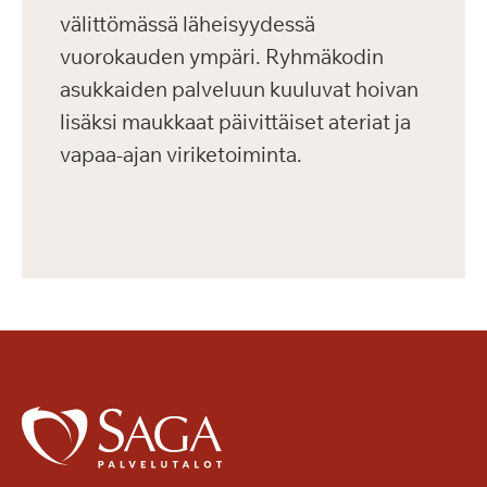
välittömässä läheisyydessä
vuorokauden ympäri. Ryhmäkodin
asukkaiden palveluun kuuluvat hoivan
lisäksi maukkaat päivittäiset ateriat ja
vapaa-ajan viriketoiminta.