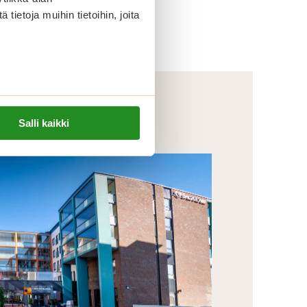
ietoja muihin tietoihin, joita
Salli kaikki