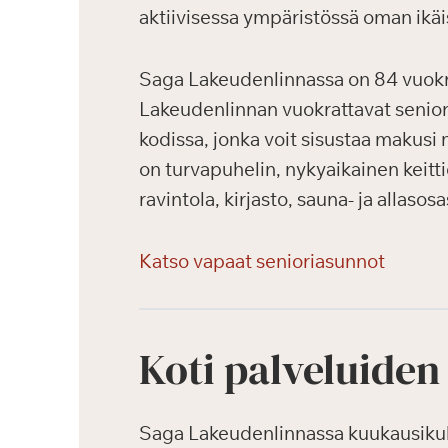
aktiivisessa ympäristössä oman ikäi
Saga Lakeudenlinnassa on 84 vuokrat
Lakeudenlinnan vuokrattavat seniori
kodissa, jonka voit sisustaa makusi 
on turvapuhelin, nykyaikainen keitti
ravintola, kirjasto, sauna- ja allasos
Katso vapaat senioriasunnot
Koti palveluiden
Saga Lakeudenlinnassa kuukausikulut