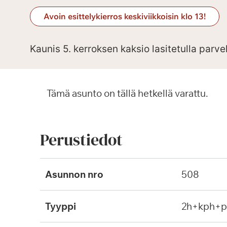
Avoin esittelykierros keskiviikkoisin klo 13!
Kaunis 5. kerroksen kaksio lasitetulla parve
Tämä asunto on tällä hetkellä varattu.
Perustiedot
Asunnon nro
508
Tyyppi
2h+kph+p