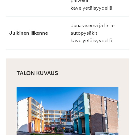
palvelut
kävelyetäisyydellä
Juna-asema ja linja-
Julkinen liikenne
autopysäkit
kävelyetäisyydellä
TALON KUVAUS