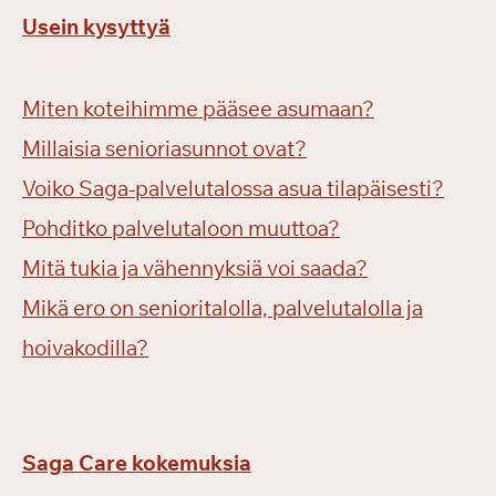
Usein kysyttyä
Miten koteihimme pääsee asumaan?
Millaisia senioriasunnot ovat?
Voiko Saga-palvelutalossa asua tilapäisesti?
Pohditko palvelutaloon muuttoa?
Mitä tukia ja vähennyksiä voi saada?
Mikä ero on senioritalolla, palvelutalolla ja
hoivakodilla?
Saga Care kokemuksia