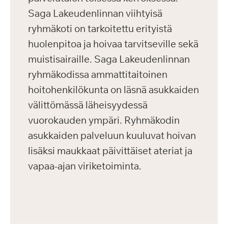
Saga Lakeudenlinnan viihtyisä
ryhmäkoti on tarkoitettu erityistä
huolenpitoa ja hoivaa tarvitseville sekä
muistisairaille. Saga Lakeudenlinnan
ryhmäkodissa ammattitaitoinen
hoitohenkilökunta on läsnä asukkaiden
välittömässä läheisyydessä
vuorokauden ympäri. Ryhmäkodin
asukkaiden palveluun kuuluvat hoivan
lisäksi maukkaat päivittäiset ateriat ja
vapaa-ajan viriketoiminta.