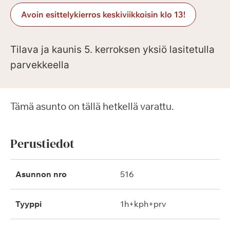
Avoin esittelykierros keskiviikkoisin klo 13!
Tilava ja kaunis 5. kerroksen yksiö lasitetulla
parvekkeella
Tämä asunto on tällä hetkellä varattu.
Perustiedot
Asunnon nro
516
Tyyppi
1h+kph+prv