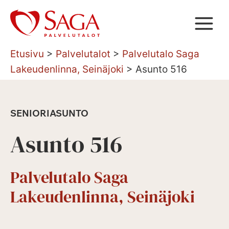
Siirry
sisältöön
Etusivu
>
Palvelutalot
>
Palvelutalo Saga
Lakeudenlinna, Seinäjoki
>
Asunto 516
SENIORIASUNTO
Asunto 516
Palvelutalo Saga
Lakeudenlinna, Seinäjoki