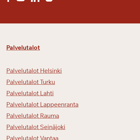
Palvelutalot
Palvelutalot Helsinki
Palvelutalot Turku
Palvelutalot Lahti
Palvelutalot Lappeenranta
Palvelutalot Rauma
Palvelutalot Seinäjoki
Palvelutalot Vantaa