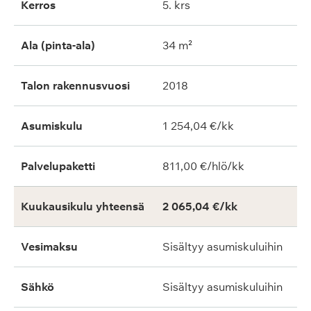
Kerros
5. krs
Ala (pinta-ala)
34 m²
Talon rakennusvuosi
2018
Asumiskulu
1 254,04 €/kk
Palvelupaketti
811,00 €/hlö/kk
Kuukausikulu yhteensä
2 065,04 €/kk
Vesimaksu
Sisältyy asumiskuluihin
Sähkö
Sisältyy asumiskuluihin