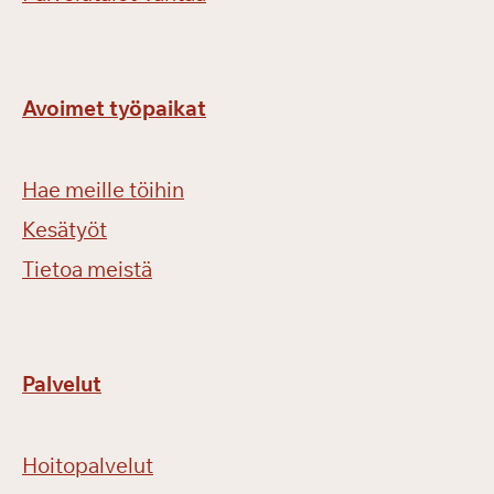
Avoimet työpaikat
Hae meille töihin
Kesätyöt
Tietoa meistä
Palvelut
Hoitopalvelut