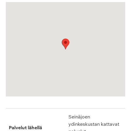
Seinäjoen
ydinkeskustan kattavat
Palvelut lähellä