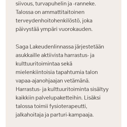
siivous, turvapuhelin ja -ranneke.
Talossa on ammattitaitoinen
terveydenhoitohenkilöstö, joka
päivystää ympäri vuorokauden.
Saga Lakeudenlinnassa järjestetään
asukkaille aktiivista harrastus- ja
kulttuuritoimintaa sekä
mielenkiintoisia tapahtumia talon
vapaa-ajanohjaajan vetämänä.
Harrastus- ja kulttuuritoiminta sisältyy
kaikkiin palvelupaketteihin. Lisäksi
talossa toimii fysioterapeutti,
jalkahoitaja ja parturi-kampaaja.