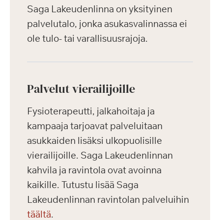
Saga Lakeudenlinna on yksityinen
palvelutalo, jonka asukasvalinnassa ei
ole tulo- tai varallisuusrajoja.
Palvelut vierailijoille
Fysioterapeutti, jalkahoitaja ja
kampaaja tarjoavat palveluitaan
asukkaiden lisäksi ulkopuolisille
vierailijoille. Saga Lakeudenlinnan
kahvila ja ravintola ovat avoinna
kaikille. Tutustu lisää Saga
Lakeudenlinnan ravintolan palveluihin
täältä
.