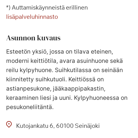
*) Auttamiskäynneistä erillinen
lisäpalveluhinnasto
Asunnon kuvaus
Esteetön yksiö, jossa on tilava eteinen,
moderni keittiötila, avara asuinhuone sekä
reilu kylpyhuone. Suihkutilassa on seinään
kiinnitetty suihkutuoli. Keittiössä on
astianpesukone, jääkaappipakastin,
keraaminen liesi ja uuni. Kylpyhuoneessa on
pesukoneliitäntä.
Kutojankatu
6
60100
Seinäjoki