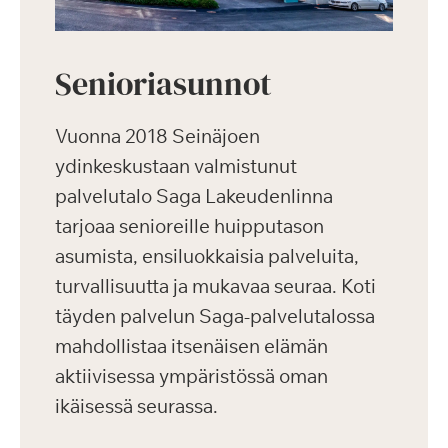
Senioriasunnot
Vuonna 2018 Seinäjoen
ydinkeskustaan valmistunut
palvelutalo Saga Lakeudenlinna
tarjoaa senioreille huipputason
asumista, ensiluokkaisia palveluita,
turvallisuutta ja mukavaa seuraa. Koti
täyden palvelun Saga-palvelutalossa
mahdollistaa itsenäisen elämän
aktiivisessa ympäristössä oman
ikäisessä seurassa.