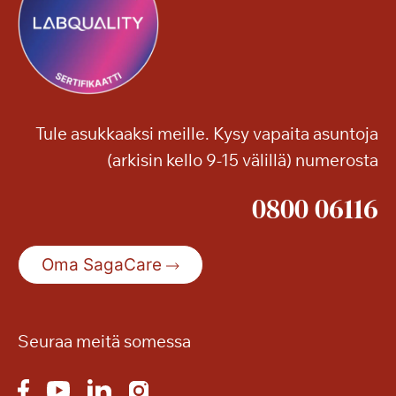
Tule asukkaaksi meille. Kysy vapaita asuntoja
(arkisin kello 9-15 välillä) numerosta
0800 06116
Oma SagaCare
Seuraa meitä somessa