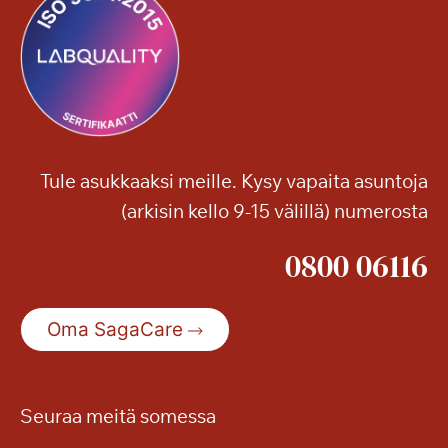
Tule asukkaaksi meille. Kysy vapaita asuntoja
(arkisin kello 9-15 välillä) numerosta
0800 06116
Oma SagaCare
Seuraa meitä somessa