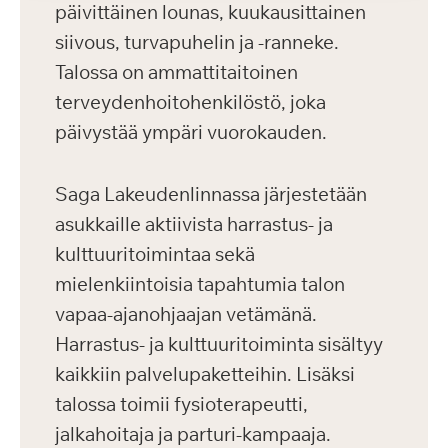
päivittäinen lounas, kuukausittainen
siivous, turvapuhelin ja -ranneke.
Talossa on ammattitaitoinen
terveydenhoitohenkilöstö, joka
päivystää ympäri vuorokauden.
Saga Lakeudenlinnassa järjestetään
asukkaille aktiivista harrastus- ja
kulttuuritoimintaa sekä
mielenkiintoisia tapahtumia talon
vapaa-ajanohjaajan vetämänä.
Harrastus- ja kulttuuritoiminta sisältyy
kaikkiin palvelupaketteihin. Lisäksi
talossa toimii fysioterapeutti,
jalkahoitaja ja parturi-kampaaja.