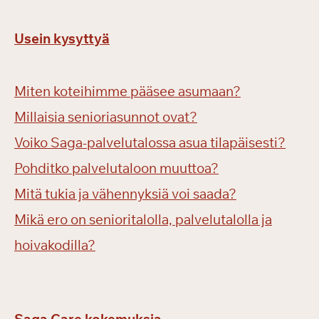
Usein kysyttyä
Miten koteihimme pääsee asumaan?
Millaisia senioriasunnot ovat?
Voiko Saga-palvelutalossa asua tilapäisesti?
Pohditko palvelutaloon muuttoa?
Mitä tukia ja vähennyksiä voi saada?
Mikä ero on senioritalolla, palvelutalolla ja
hoivakodilla?