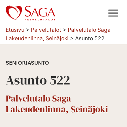
Siirry
sisältöön
Etusivu
>
Palvelutalot
>
Palvelutalo Saga
Lakeudenlinna, Seinäjoki
>
Asunto 522
SENIORIASUNTO
Asunto 522
Palvelutalo Saga
Lakeudenlinna, Seinäjoki