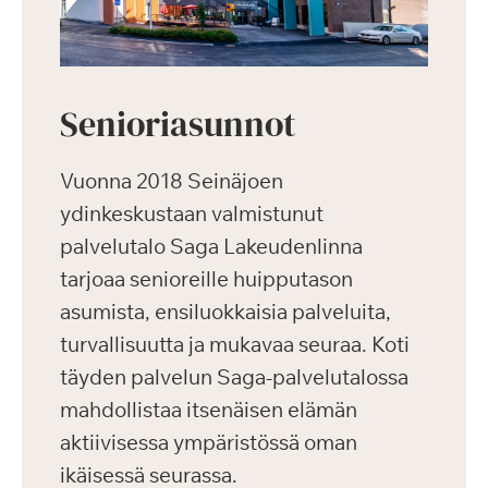
Senioriasunnot
Vuonna 2018 Seinäjoen
ydinkeskustaan valmistunut
palvelutalo Saga Lakeudenlinna
tarjoaa senioreille huipputason
asumista, ensiluokkaisia palveluita,
turvallisuutta ja mukavaa seuraa. Koti
täyden palvelun Saga-palvelutalossa
mahdollistaa itsenäisen elämän
aktiivisessa ympäristössä oman
ikäisessä seurassa.