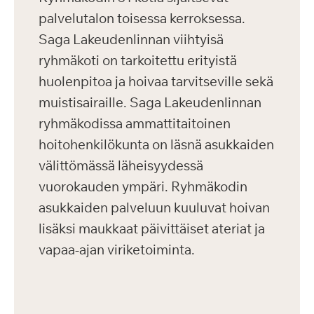
palvelutalon toisessa kerroksessa.
Saga Lakeudenlinnan viihtyisä
ryhmäkoti on tarkoitettu erityistä
huolenpitoa ja hoivaa tarvitseville sekä
muistisairaille. Saga Lakeudenlinnan
ryhmäkodissa ammattitaitoinen
hoitohenkilökunta on läsnä asukkaiden
välittömässä läheisyydessä
vuorokauden ympäri. Ryhmäkodin
asukkaiden palveluun kuuluvat hoivan
lisäksi maukkaat päivittäiset ateriat ja
vapaa-ajan viriketoiminta.