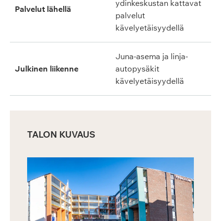
ydinkeskustan kattavat
Palvelut lähellä
palvelut
kävelyetäisyydellä
Juna-asema ja linja-
Julkinen liikenne
autopysäkit
kävelyetäisyydellä
TALON KUVAUS