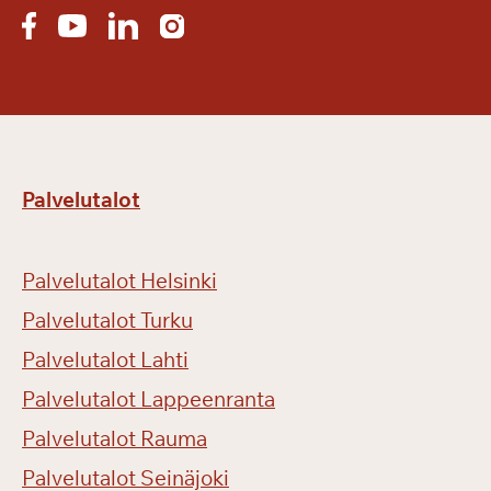
Palvelutalot
Palvelutalot Helsinki
Palvelutalot Turku
Palvelutalot Lahti
Palvelutalot Lappeenranta
Palvelutalot Rauma
Palvelutalot Seinäjoki