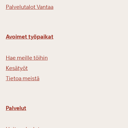
Palvelutalot Vantaa
Avoimet työpaikat
Hae meille töihin
Kesätyöt
Tietoa meistä
Palvelut