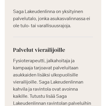
Saga Lakeudenlinna on yksityinen
palvelutalo, jonka asukasvalinnassa ei
ole tulo- tai varallisuusrajoja.
Palvelut vierailijoille
Fysioterapeutti, jalkahoitaja ja
kampaaja tarjoavat palveluitaan
asukkaiden lisäksi ulkopuolisille
vierailijoille. Saga Lakeudenlinnan
kahvila ja ravintola ovat avoinna
kaikille. Tutustu lisää Saga
Lakeudenlinnan ravintolan palveluihin