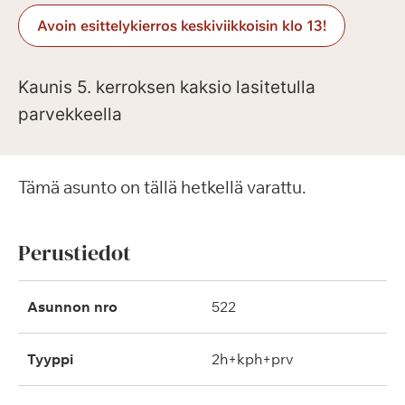
Avoin esittelykierros keskiviikkoisin klo 13!
Kaunis 5. kerroksen kaksio lasitetulla
parvekkeella
Tämä asunto on tällä hetkellä varattu.
Perustiedot
Asunnon nro
522
Tyyppi
2h+kph+prv