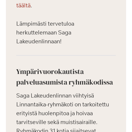
täältä
.
Lämpimästi tervetuloa
herkuttelemaan Saga
Lakeudenlinnaan!
Ympärivuorokautista
palveluasumista ryhmäkodissa
Saga Lakeudenlinnan viihtyisä
Linnantaika-ryhmäkoti on tarkoitettu
erityistä huolenpitoa ja hoivaa
tarvitseville sekä muistisairaille.
Ryhmäkodin 31 kotia sijaitsevat