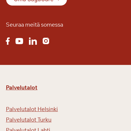
Seuraa meitä somessa
Palvelutalot
Palvelutalot Helsinki
Palvelutalot Turku
Palvelutalot Lahti