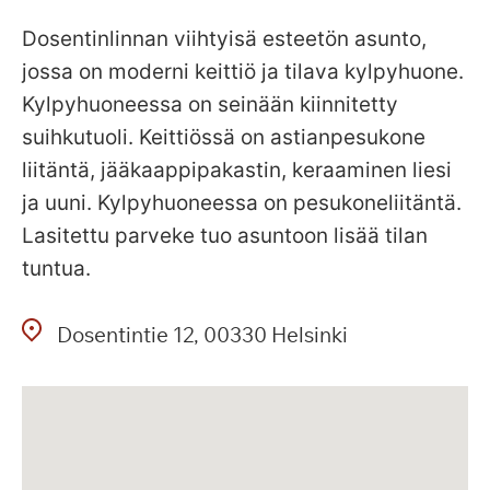
Dosentinlinnan viihtyisä esteetön asunto,
jossa on moderni keittiö ja tilava kylpyhuone.
Kylpyhuoneessa on seinään kiinnitetty
suihkutuoli. Keittiössä on astianpesukone
liitäntä, jääkaappipakastin, keraaminen liesi
ja uuni. Kylpyhuoneessa on pesukoneliitäntä.
Lasitettu parveke tuo asuntoon lisää tilan
tuntua.
Dosentintie
12
00330
Helsinki