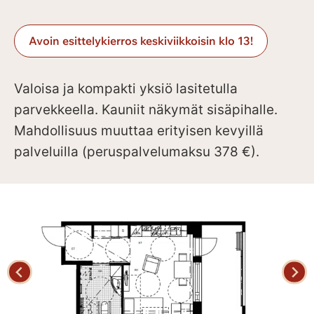
Avoin esittelykierros keskiviikkoisin klo 13!
Valoisa ja kompakti yksiö lasitetulla
parvekkeella. Kauniit näkymät sisäpihalle.
Mahdollisuus muuttaa erityisen kevyillä
palveluilla (peruspalvelumaksu 378 €).