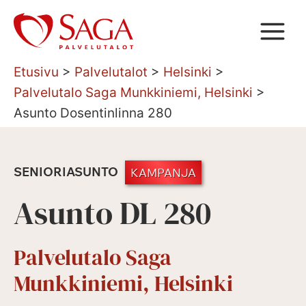
Siirry
sisältöön
Etusivu
>
Palvelutalot
>
Helsinki
>
Palvelutalo Saga Munkkiniemi, Helsinki
>
Asunto Dosentinlinna 280
SENIORIASUNTO
KAMPANJA
Asunto DL 280
Palvelutalo Saga
Munkkiniemi, Helsinki