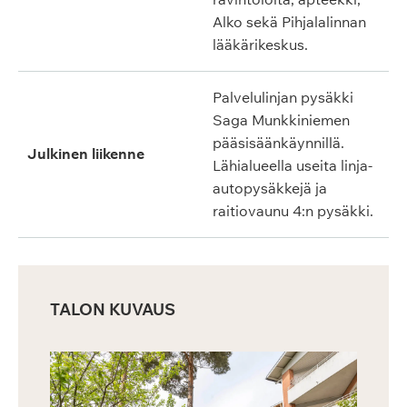
Alko sekä Pihjalalinnan
lääkärikeskus.
Palvelulinjan pysäkki
Saga Munkkiniemen
pääsisäänkäynnillä.
Julkinen liikenne
Lähialueella useita linja-
autopysäkkejä ja
raitiovaunu 4:n pysäkki.
TALON KUVAUS