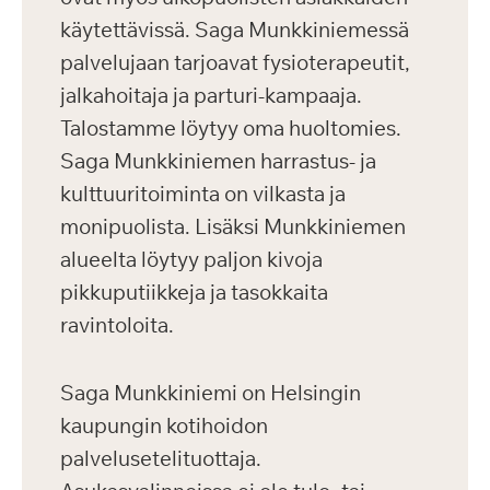
käytettävissä. Saga Munkkiniemessä
palvelujaan tarjoavat fysioterapeutit,
jalkahoitaja ja parturi-kampaaja.
Talostamme löytyy oma huoltomies.
Saga Munkkiniemen harrastus- ja
kulttuuritoiminta on vilkasta ja
monipuolista. Lisäksi Munkkiniemen
alueelta löytyy paljon kivoja
pikkuputiikkeja ja tasokkaita
ravintoloita.
Saga Munkkiniemi on Helsingin
kaupungin kotihoidon
palvelusetelituottaja.