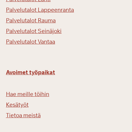
Palvelutalot Lappeenranta
Palvelutalot Rauma
Palvelutalot Seinäjoki
Palvelutalot Vantaa
Avoimet työpaikat
Hae meille töihin
Kesätyöt
Tietoa meistä