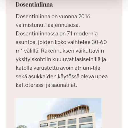
Dosentinlinna
Dosentinlinna on vuonna 2016
valmistunut laajennusosa.
Dosentinlinnassa on 71 modernia
asuntoa, joiden koko vaihtelee 30-60
m² välillä. Rakennuksen vaikuttaviin
yksityiskohtiin kuuluvat lasiseinillä ja -
katolla varustettu avoin atrium-tila
sekä asukkaiden käytössä oleva upea
kattoterassi ja saunatilat.