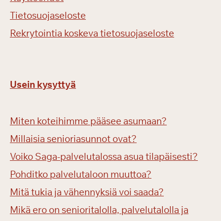
Tietosuojaseloste
Rekrytointia koskeva tietosuojaseloste
Usein kysyttyä
Miten koteihimme pääsee asumaan?
Millaisia senioriasunnot ovat?
Voiko Saga-palvelutalossa asua tilapäisesti?
Pohditko palvelutaloon muuttoa?
Mitä tukia ja vähennyksiä voi saada?
Mikä ero on senioritalolla, palvelutalolla ja