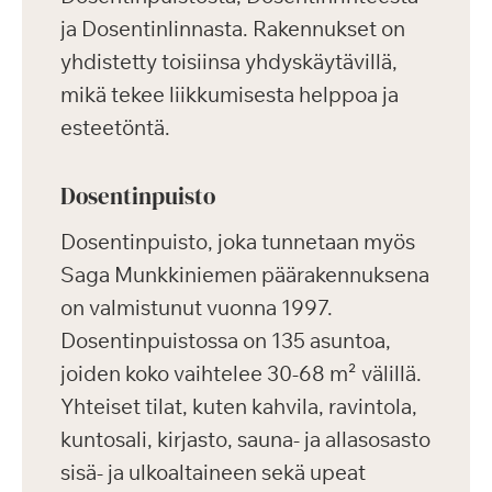
ja Dosentinlinnasta. Rakennukset on
yhdistetty toisiinsa yhdyskäytävillä,
mikä tekee liikkumisesta helppoa ja
esteetöntä.
Dosentinpuisto
Dosentinpuisto, joka tunnetaan myös
Saga Munkkiniemen päärakennuksena
on valmistunut vuonna 1997.
Dosentinpuistossa on 135 asuntoa,
joiden koko vaihtelee 30-68 m² välillä.
Yhteiset tilat, kuten kahvila, ravintola,
kuntosali, kirjasto, sauna- ja allasosasto
sisä- ja ulkoaltaineen sekä upeat