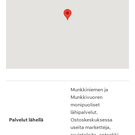
Munkkiniemen ja
Munkkivuoren
monipuoliset
lähipalvelut.
Palvelut lähellä
Ostoskeskuksessa
useita marketteja,
ravintoloita, apteekki,