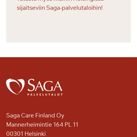
sijaitseviin Saga-palvelutaloihin!
Saga Care Finland Oy
Mannerheimintie 164 PL 11
00301 Helsinki