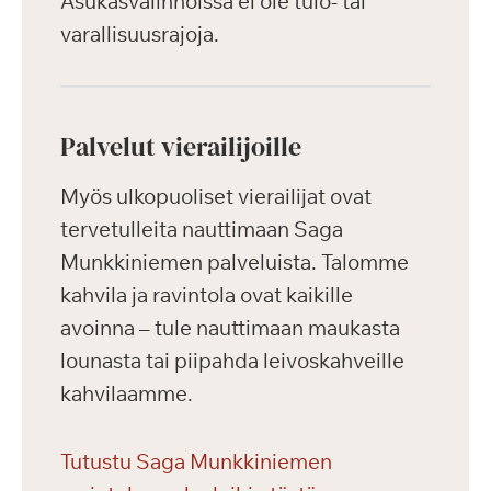
Asukasvalinnoissa ei ole tulo- tai
varallisuusrajoja.
Palvelut vierailijoille
Myös ulkopuoliset vierailijat ovat
tervetulleita nauttimaan Saga
Munkkiniemen palveluista. Talomme
kahvila ja ravintola ovat kaikille
avoinna – tule nauttimaan maukasta
lounasta tai piipahda leivoskahveille
kahvilaamme.
Tutustu Saga Munkkiniemen