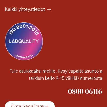
Kaikki yhteystiedot
Tule asukkaaksi meille. Kysy vapaita asuntoja
(arkisin kello 9-15 välillä) numerosta
0800 06116
Oma SagaCare