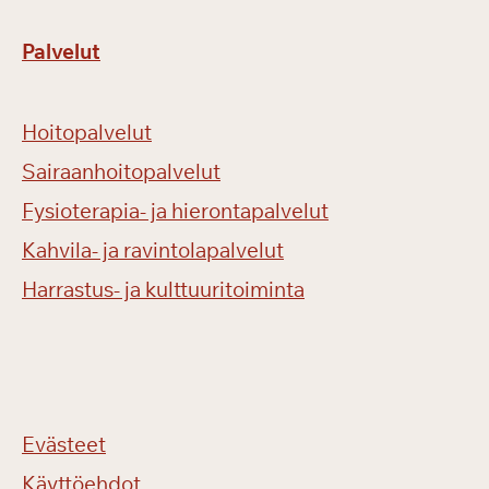
Palvelut
Hoitopalvelut
Sairaanhoitopalvelut
Fysioterapia- ja hierontapalvelut
Kahvila- ja ravintolapalvelut
Harrastus- ja kulttuuritoiminta
Evästeet
Käyttöehdot