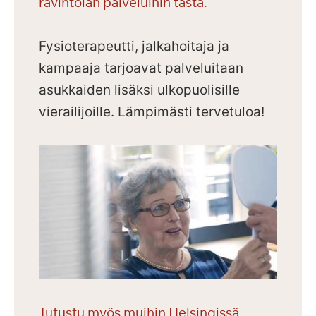
ravintolan palveluihin tästä.
Fysioterapeutti, jalkahoitaja ja
kampaaja tarjoavat palveluitaan
asukkaiden lisäksi ulkopuolisille
vierailijoille.
Lämpimästi tervetuloa!
Tutustu myös muihin Helsingissä