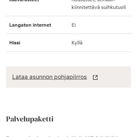
kiinnitettävä suihkutuoli
langaton internet
ei
hissi
kyllä
Lataa asunnon pohjapiirros
Palvelupaketti