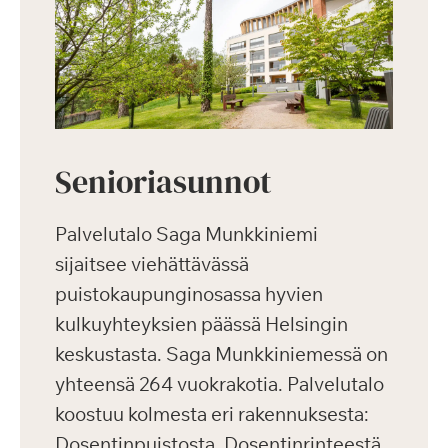
Senioriasunnot
Palvelutalo Saga Munkkiniemi
sijaitsee viehättävässä
puistokaupunginosassa hyvien
kulkuyhteyksien päässä Helsingin
keskustasta. Saga Munkkiniemessä on
yhteensä 264 vuokrakotia. Palvelutalo
koostuu kolmesta eri rakennuksesta:
Dosentinpuistosta, Dosentinrinteestä