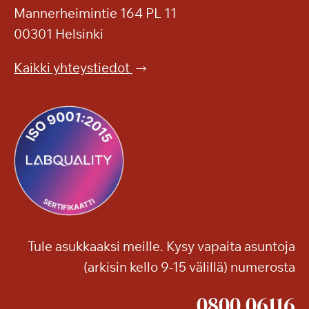
Mannerheimintie 164 PL 11
00301 Helsinki
Kaikki yhteystiedot
Tule asukkaaksi meille. Kysy vapaita asuntoja
(arkisin kello 9-15 välillä) numerosta
0800 06116