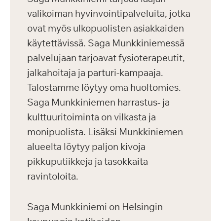
valikoiman hyvinvointipalveluita, jotka
ovat myös ulkopuolisten asiakkaiden
käytettävissä. Saga Munkkiniemessä
palvelujaan tarjoavat fysioterapeutit,
jalkahoitaja ja parturi-kampaaja.
Talostamme löytyy oma huoltomies.
Saga Munkkiniemen harrastus- ja
kulttuuritoiminta on vilkasta ja
monipuolista. Lisäksi Munkkiniemen
alueelta löytyy paljon kivoja
pikkuputiikkeja ja tasokkaita
ravintoloita.
Saga Munkkiniemi on Helsingin