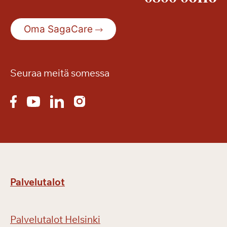
Oma SagaCare
Seuraa meitä somessa
Palvelutalot
Palvelutalot Helsinki