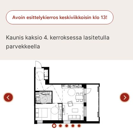
Avoin esittelykierros keskiviikkoisin klo 13!
Kaunis kaksio 4. kerroksessa lasitetulla
parvekkeella