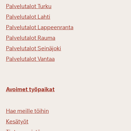
Palvelutalot Turku
Palvelutalot Lahti
Palvelutalot Lappeenranta
Palvelutalot Rauma
Palvelutalot Seinäjoki
Palvelutalot Vantaa
Avoimet työpaikat
Hae meille töihin
Kesätyöt