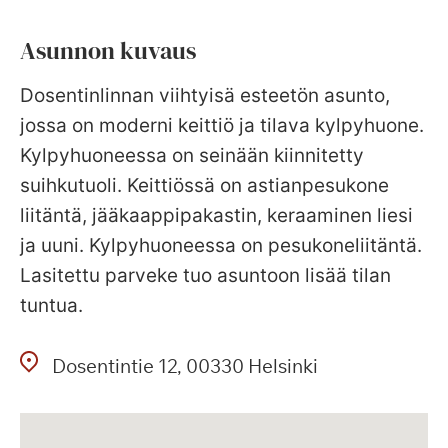
Asunnon kuvaus
Dosentinlinnan viihtyisä esteetön asunto,
jossa on moderni keittiö ja tilava kylpyhuone.
Kylpyhuoneessa on seinään kiinnitetty
suihkutuoli. Keittiössä on astianpesukone
liitäntä, jääkaappipakastin, keraaminen liesi
ja uuni. Kylpyhuoneessa on pesukoneliitäntä.
Lasitettu parveke tuo asuntoon lisää tilan
tuntua.
Dosentintie
12
00330
Helsinki