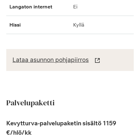
langaton internet
ei
hissi
kyllä
Lataa asunnon pohjapiirros
Palvelupaketti
Kevytturva-palvelupaketin sisältö 1159
€/hlö/kk