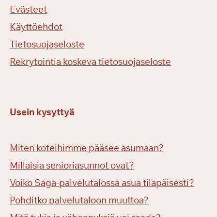
Evästeet
Käyttöehdot
Tietosuojaseloste
Rekrytointia koskeva tietosuojaseloste
Usein kysyttyä
Miten koteihimme pääsee asumaan?
Millaisia senioriasunnot ovat?
Voiko Saga-palvelutalossa asua tilapäisesti?
Pohditko palvelutaloon muuttoa?