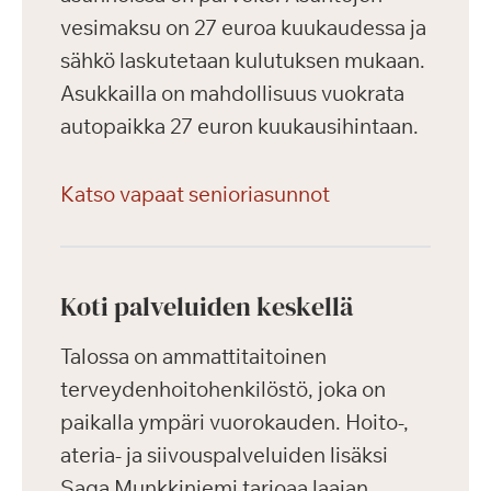
vesimaksu on 27 euroa kuukaudessa ja
sähkö laskutetaan kulutuksen mukaan.
Asukkailla on mahdollisuus vuokrata
autopaikka 27 euron kuukausihintaan.
Katso vapaat senioriasunnot
Koti palveluiden keskellä
Talossa on ammattitaitoinen
terveydenhoitohenkilöstö, joka on
paikalla ympäri vuorokauden. Hoito-,
ateria- ja siivouspalveluiden lisäksi
Saga Munkkiniemi tarjoaa laajan