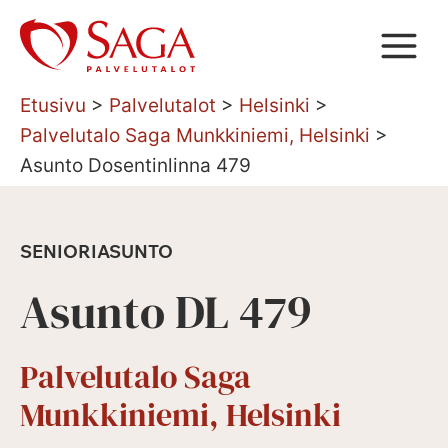
Siirry
sisältöön
Etusivu
>
Palvelutalot
>
Helsinki
>
Palvelutalo Saga Munkkiniemi, Helsinki
>
Asunto Dosentinlinna 479
SENIORIASUNTO
Asunto DL 479
Palvelutalo Saga
Munkkiniemi, Helsinki