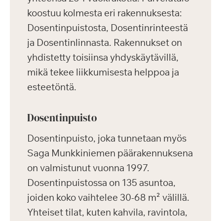
koostuu kolmesta eri rakennuksesta:
Dosentinpuistosta, Dosentinrinteestä
ja Dosentinlinnasta. Rakennukset on
yhdistetty toisiinsa yhdyskäytävillä,
mikä tekee liikkumisesta helppoa ja
esteetöntä.
Dosentinpuisto
Dosentinpuisto, joka tunnetaan myös
Saga Munkkiniemen päärakennuksena
on valmistunut vuonna 1997.
Dosentinpuistossa on 135 asuntoa,
joiden koko vaihtelee 30-68 m² välillä.
Yhteiset tilat, kuten kahvila, ravintola,