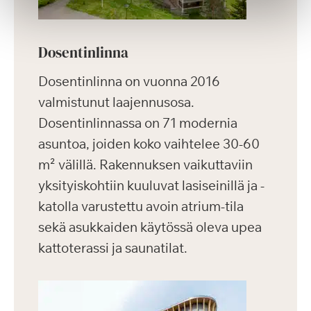
Dosentinlinna
Dosentinlinna on vuonna 2016
valmistunut laajennusosa.
Dosentinlinnassa on 71 modernia
asuntoa, joiden koko vaihtelee 30-60
m² välillä. Rakennuksen vaikuttaviin
yksityiskohtiin kuuluvat lasiseinillä ja -
katolla varustettu avoin atrium-tila
sekä asukkaiden käytössä oleva upea
kattoterassi ja saunatilat.