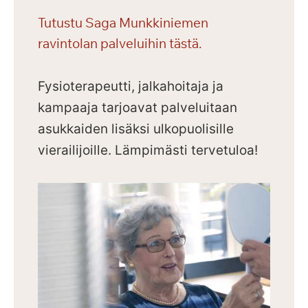
Tutustu Saga Munkkiniemen
ravintolan palveluihin tästä.
Fysioterapeutti, jalkahoitaja ja
kampaaja tarjoavat palveluitaan
asukkaiden lisäksi ulkopuolisille
vierailijoille.
Lämpimästi tervetuloa!