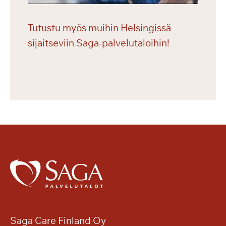
Tutustu myös muihin Helsingissä
sijaitseviin Saga-palvelutaloihin!
Saga Care Finland Oy