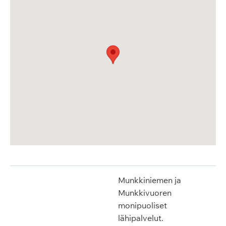
Munkkiniemen ja
Munkkivuoren
monipuoliset
lähipalvelut.