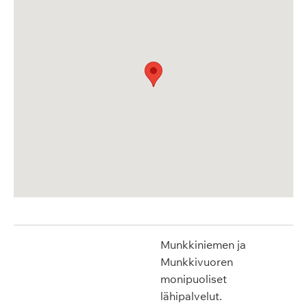
Munkkiniemen ja
Munkkivuoren
monipuoliset
lähipalvelut.