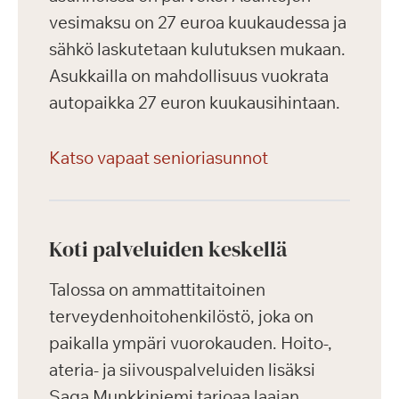
vesimaksu on 27 euroa kuukaudessa ja
sähkö laskutetaan kulutuksen mukaan.
Asukkailla on mahdollisuus vuokrata
autopaikka 27 euron kuukausihintaan.
Katso vapaat senioriasunnot
Koti palveluiden keskellä
Talossa on ammattitaitoinen
terveydenhoitohenkilöstö, joka on
paikalla ympäri vuorokauden. Hoito-,
ateria- ja siivouspalveluiden lisäksi
Saga Munkkiniemi tarjoaa laajan