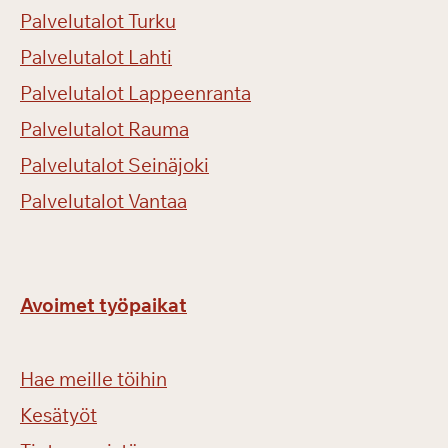
Palvelutalot Turku
Palvelutalot Lahti
Palvelutalot Lappeenranta
Palvelutalot Rauma
Palvelutalot Seinäjoki
Palvelutalot Vantaa
Avoimet työpaikat
Hae meille töihin
Kesätyöt