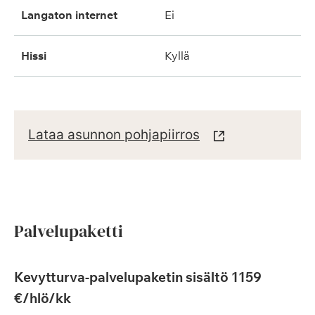
langaton internet
ei
hissi
kyllä
Lataa asunnon pohjapiirros
Palvelupaketti
Kevytturva-palvelupaketin sisältö 1159
€/hlö/kk