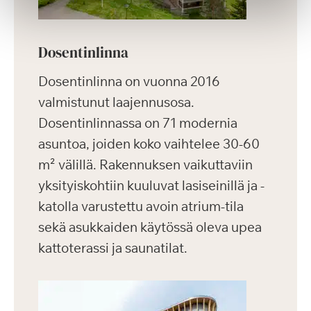
Dosentinlinna
Dosentinlinna on vuonna 2016
valmistunut laajennusosa.
Dosentinlinnassa on 71 modernia
asuntoa, joiden koko vaihtelee 30-60
m² välillä. Rakennuksen vaikuttaviin
yksityiskohtiin kuuluvat lasiseinillä ja -
katolla varustettu avoin atrium-tila
sekä asukkaiden käytössä oleva upea
kattoterassi ja saunatilat.