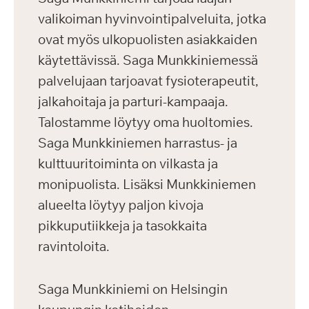
valikoiman hyvinvointipalveluita, jotka
ovat myös ulkopuolisten asiakkaiden
käytettävissä. Saga Munkkiniemessä
palvelujaan tarjoavat fysioterapeutit,
jalkahoitaja ja parturi-kampaaja.
Talostamme löytyy oma huoltomies.
Saga Munkkiniemen harrastus- ja
kulttuuritoiminta on vilkasta ja
monipuolista. Lisäksi Munkkiniemen
alueelta löytyy paljon kivoja
pikkuputiikkeja ja tasokkaita
ravintoloita.
Saga Munkkiniemi on Helsingin