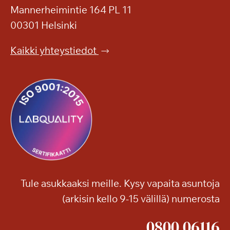
Mannerheimintie 164 PL 11
00301 Helsinki
Kaikki yhteystiedot
Tule asukkaaksi meille. Kysy vapaita asuntoja
(arkisin kello 9-15 välillä) numerosta
0800 06116