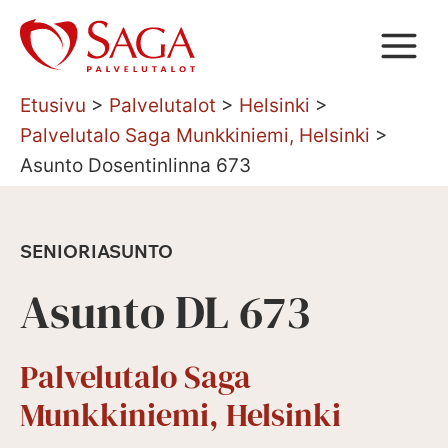
Siirry
sisältöön
Etusivu
>
Palvelutalot
>
Helsinki
>
Palvelutalo Saga Munkkiniemi, Helsinki
>
Asunto Dosentinlinna 673
SENIORIASUNTO
Asunto DL 673
Palvelutalo Saga
Munkkiniemi, Helsinki