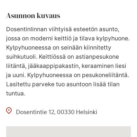
Asunnon kuvaus
Dosentinlinnan viihtyisä esteetön asunto,
jossa on moderni keittiö ja tilava kylpyhuone.
Kylpyhuoneessa on seinään kiinnitetty
suihkutuoli. Keittiössä on astianpesukone
liitäntä, jääkaappipakastin, keraaminen liesi
ja uuni. Kylpyhuoneessa on pesukoneliitäntä.
Lasitettu parveke tuo asuntoon lisää tilan
tuntua.
Dosentintie
12
00330
Helsinki