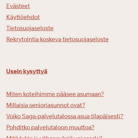
Evästeet
Käyttöehdot
Tietosuojaseloste
Rekrytointia koskeva tietosuojaseloste
Usein kysyttyä
Miten koteihimme pääsee asumaan?
Millaisia senioriasunnot ovat?
Voiko Saga-palvelutalossa asua tilapäisesti?
Pohditko palvelutaloon muuttoa?