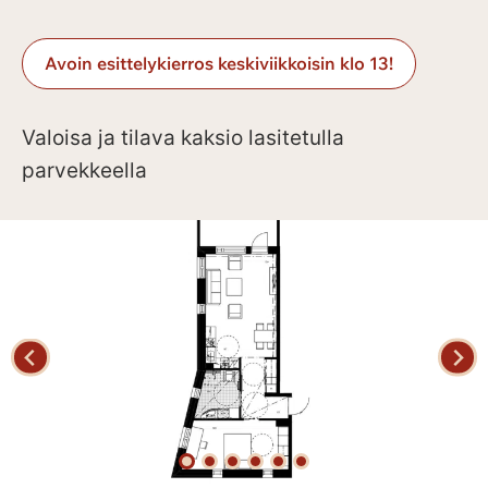
Avoin esittelykierros keskiviikkoisin klo 13!
Valoisa ja tilava kaksio lasitetulla
parvekkeella