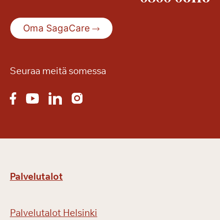
Oma SagaCare
Seuraa meitä somessa
Palvelutalot
Palvelutalot Helsinki