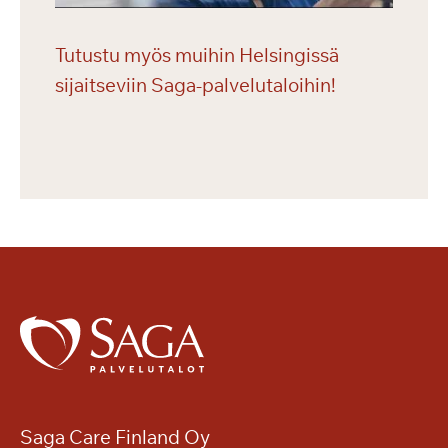
Tutustu myös muihin Helsingissä
sijaitseviin Saga-palvelutaloihin!
Saga Care Finland Oy