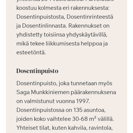
koostuu kolmesta eri rakennuksesta:
Dosentinpuistosta, Dosentinrinteestä
ja Dosentinlinnasta. Rakennukset on
yhdistetty toisiinsa yhdyskäytävillä,
mikä tekee liikkumisesta helppoa ja
esteetöntä.
Dosentinpuisto
Dosentinpuisto, joka tunnetaan myös
Saga Munkkiniemen päärakennuksena
on valmistunut vuonna 1997.
Dosentinpuistossa on 135 asuntoa,
joiden koko vaihtelee 30-68 m² välillä.
Yhteiset tilat, kuten kahvila, ravintola,