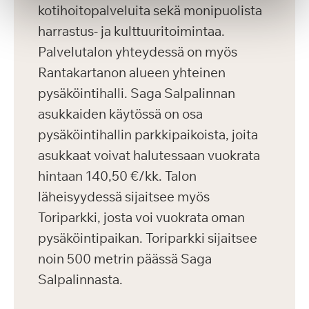
kotihoitopalveluita sekä monipuolista
harrastus- ja kulttuuritoimintaa.
Palvelutalon yhteydessä on myös
Rantakartanon alueen yhteinen
pysäköintihalli. Saga Salpalinnan
asukkaiden käytössä on osa
pysäköintihallin parkkipaikoista, joita
asukkaat voivat halutessaan vuokrata
hintaan 140,50 €/kk. Talon
läheisyydessä sijaitsee myös
Toriparkki, josta voi vuokrata oman
pysäköintipaikan. Toriparkki sijaitsee
noin 500 metrin päässä Saga
Salpalinnasta.