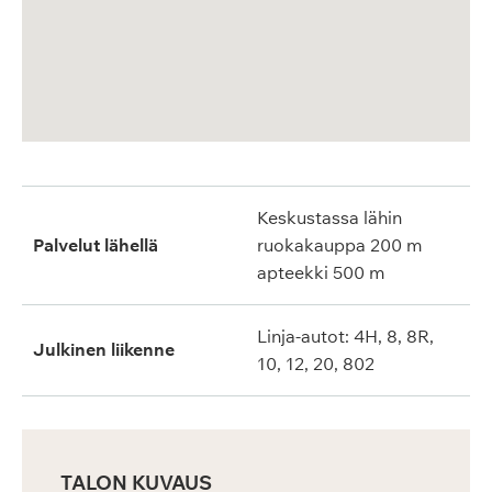
Keskustassa lähin
Palvelut lähellä
ruokakauppa 200 m
apteekki 500 m
Linja-autot: 4H, 8, 8R,
Julkinen liikenne
10, 12, 20, 802
TALON KUVAUS