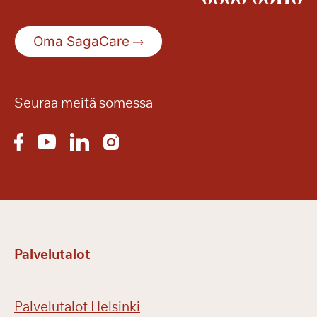
Oma SagaCare
Seuraa meitä somessa
Palvelutalot
Palvelutalot Helsinki