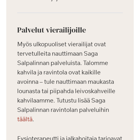
Palvelut vierailijoille
Myös ulkopuoliset vierailijat ovat
tervetulleita nauttimaan Saga
Salpalinnan palveluista. Talomme
kahvila ja ravintola ovat kaikille
avoinna – tule nauttimaan maukasta
lounasta tai piipahda leivoskahveille
kahvilaamme. Tutustu lisää Saga
Salpalinnan ravintolan palveluihin
täältä
.
Fysioterapeutti ja jalkahoitaja tarjoavat