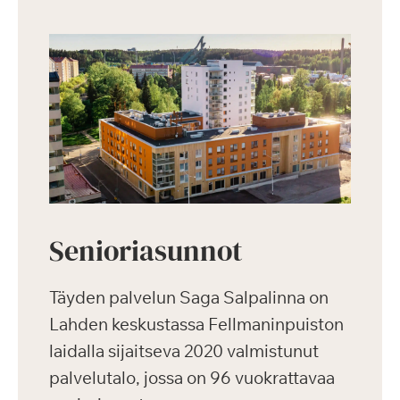
Senioriasunnot
Täyden palvelun Saga Salpalinna on
Lahden keskustassa Fellmaninpuiston
laidalla sijaitseva 2020 valmistunut
palvelutalo, jossa on 96 vuokrattavaa