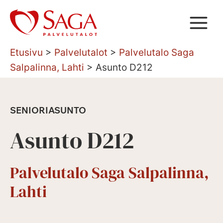
Siirry
sisältöön
Etusivu
>
Palvelutalot
>
Palvelutalo Saga
Salpalinna, Lahti
>
Asunto D212
SENIORIASUNTO
Asunto D212
Palvelutalo Saga Salpalinna,
Lahti