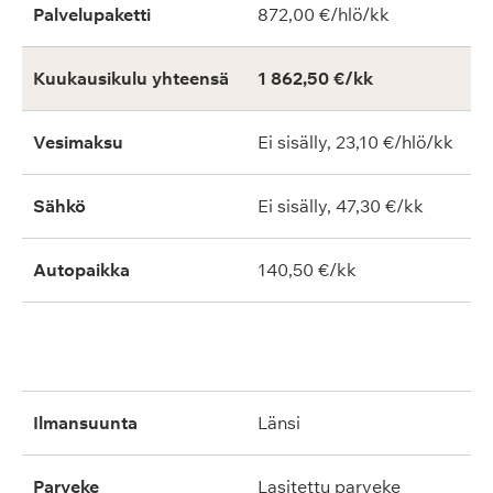
Palvelupaketti
872,00 €/hlö/kk
Kuukausikulu yhteensä
1 862,50 €/kk
Vesimaksu
Ei sisälly, 23,10 €/hlö/kk
Sähkö
Ei sisälly, 47,30 €/kk
Autopaikka
140,50 €/kk
ilmansuunta
länsi
parveke
lasitettu parveke