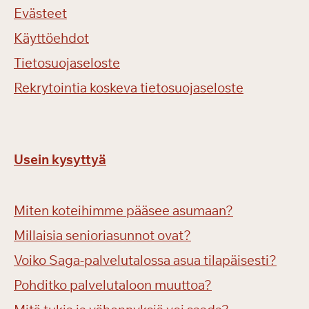
Evästeet
Käyttöehdot
Tietosuojaseloste
Rekrytointia koskeva tietosuojaseloste
Usein kysyttyä
Miten koteihimme pääsee asumaan?
Millaisia senioriasunnot ovat?
Voiko Saga-palvelutalossa asua tilapäisesti?
Pohditko palvelutaloon muuttoa?