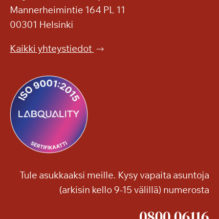
Mannerheimintie 164 PL 11
00301 Helsinki
Kaikki yhteystiedot
Tule asukkaaksi meille. Kysy vapaita asuntoja
(arkisin kello 9-15 välillä) numerosta
0800 06116