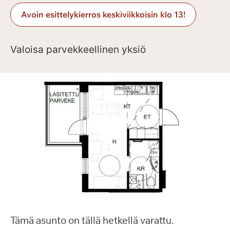
Avoin esittelykierros keskiviikkoisin klo 13!
Valoisa parvekkeellinen yksiö
Tämä asunto on tällä hetkellä varattu.