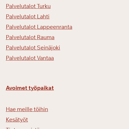
Palvelutalot Turku
Palvelutalot Lahti
Palvelutalot Lappeenranta
Palvelutalot Rauma
Palvelutalot Seinäjoki
Palvelutalot Vantaa
Avoimet työpaikat
Hae meille töihin
Kesätyöt