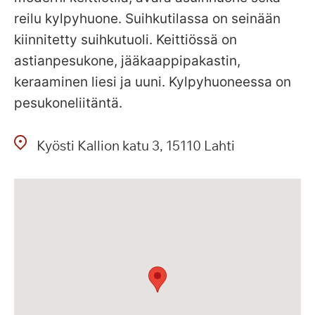
reilu kylpyhuone. Suihkutilassa on seinään
kiinnitetty suihkutuoli. Keittiössä on
astianpesukone, jääkaappipakastin,
keraaminen liesi ja uuni. Kylpyhuoneessa on
pesukoneliitäntä.
Kyösti Kallion katu
3
15110
Lahti