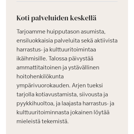
Koti palveluiden keskellä
Tarjoamme huipputason asumista,
ensiluokkaisia palveluita sekä aktiivista
harrastus- ja kulttuuritoimintaa
ikäihmisille. Talossa päivystää
ammattitaitoinen ja ystävällinen
hoitohenkilökunta
ympärivuorokauden. Arjen tueksi
tarjolla kotiavustamista, siivousta ja
pyykkihuoltoa, ja laajasta harrastus- ja
kulttuuritoiminnasta jokainen löytää
mieleistä tekemistä.